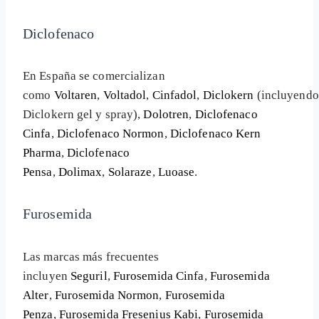
Diclofenaco
En España se comercializan
como
Voltaren
,
Voltadol
,
Cinfadol
,
Diclokern
(incluyendo
Diclokern gel y spray),
Dolotren
,
Diclofenaco
Cinfa
,
Diclofenaco Normon
,
Diclofenaco Kern
Pharma
,
Diclofenaco
Pensa
,
Dolimax
,
Solaraze
,
Luoase
.
Furosemida
Las marcas más frecuentes
incluyen
Seguril
,
Furosemida Cinfa
,
Furosemida
Alter
,
Furosemida Normon
,
Furosemida
Penza
,
Furosemida Fresenius Kabi
,
Furosemida