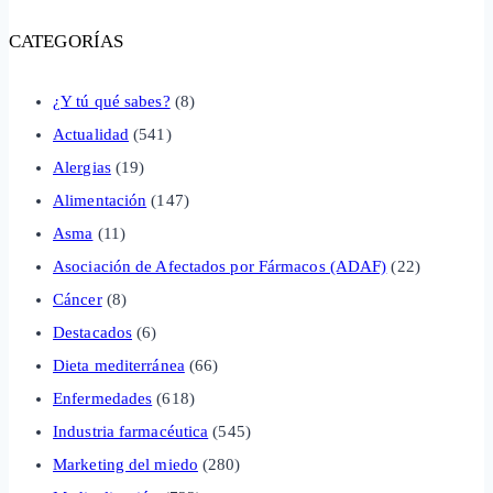
CATEGORÍAS
¿Y tú qué sabes?
(8)
Actualidad
(541)
Alergias
(19)
Alimentación
(147)
Asma
(11)
Asociación de Afectados por Fármacos (ADAF)
(22)
Cáncer
(8)
Destacados
(6)
Dieta mediterránea
(66)
Enfermedades
(618)
Industria farmacéutica
(545)
Marketing del miedo
(280)