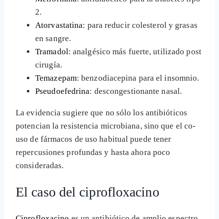
2.
Atorvastatina
: para reducir colesterol y grasas
en sangre.
Tramadol
: analgésico más fuerte, utilizado post
cirugía.
Temazepam
: benzodiacepina para el insomnio.
Pseudoefedrina
: descongestionante nasal.
La evidencia sugiere que no sólo los antibióticos
potencian la resistencia microbiana, sino que el co-
uso de fármacos de uso habitual puede tener
repercusiones profundas y hasta ahora poco
consideradas.
El caso del ciprofloxacino
Ciprofloxacino
es un antibiótico de amplio espectro