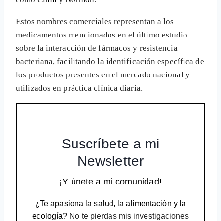
Estos nombres comerciales representan a los
medicamentos mencionados en el último estudio
sobre la interacción de fármacos y resistencia
bacteriana, facilitando la identificación específica de
los productos presentes en el mercado nacional y
utilizados en práctica clínica diaria.
Suscríbete a mi
Newsletter
¡Y únete a mi comunidad!
¿Te apasiona la salud, la alimentación y la
ecología?
No te pierdas mis investigaciones