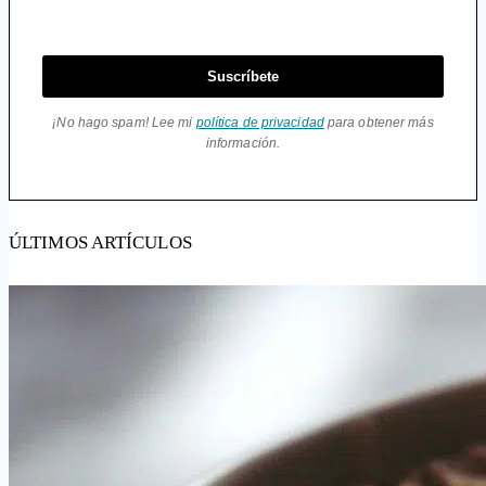
Suscríbete
¡No hago spam! Lee mi
política de privacidad
para obtener más
información.
ÚLTIMOS ARTÍCULOS