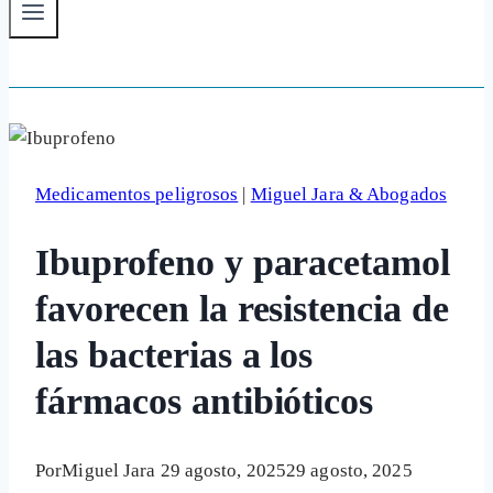
Medicamentos peligrosos
|
Miguel Jara & Abogados
Ibuprofeno y paracetamol
favorecen la resistencia de
las bacterias a los
fármacos antibióticos
Por
Miguel Jara
29 agosto, 2025
29 agosto, 2025