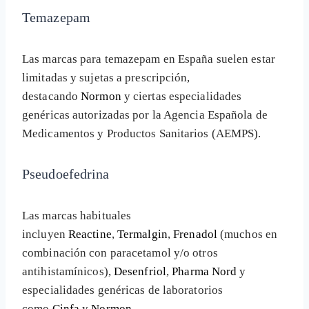
Temazepam
Las marcas para temazepam en España suelen estar
limitadas y sujetas a prescripción,
destacando
Normon
y ciertas especialidades
genéricas autorizadas por la Agencia Española de
Medicamentos y Productos Sanitarios (AEMPS).
Pseudoefedrina
Las marcas habituales
incluyen
Reactine
,
Termalgin
,
Frenadol
(muchos en
combinación con paracetamol y/o otros
antihistamínicos),
Desenfriol
,
Pharma Nord
y
especialidades genéricas de laboratorios
como
Cinfa
y
Normon
.