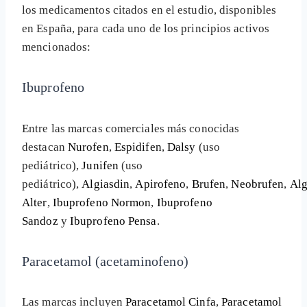
los medicamentos citados en el estudio, disponibles
en España, para cada uno de los principios activos
mencionados:
Ibuprofeno
Entre las marcas comerciales más conocidas
destacan
Nurofen
,
Espidifen
,
Dalsy
(uso
pediátrico),
Junifen
(uso
pediátrico),
Algiasdin
,
Apirofeno
,
Brufen
,
Neobrufen
,
Alg
Alter
,
Ibuprofeno Normon
,
Ibuprofeno
Sandoz
y
Ibuprofeno Pensa
.
Paracetamol (acetaminofeno)
Las marcas incluyen
Paracetamol Cinfa
,
Paracetamol