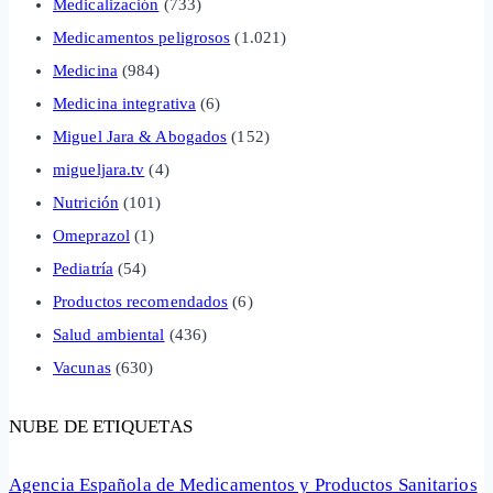
Medicalización
(733)
Medicamentos peligrosos
(1.021)
Medicina
(984)
Medicina integrativa
(6)
Miguel Jara & Abogados
(152)
migueljara.tv
(4)
Nutrición
(101)
Omeprazol
(1)
Pediatría
(54)
Productos recomendados
(6)
Salud ambiental
(436)
Vacunas
(630)
NUBE DE ETIQUETAS
Agencia Española de Medicamentos y Productos Sanitarios