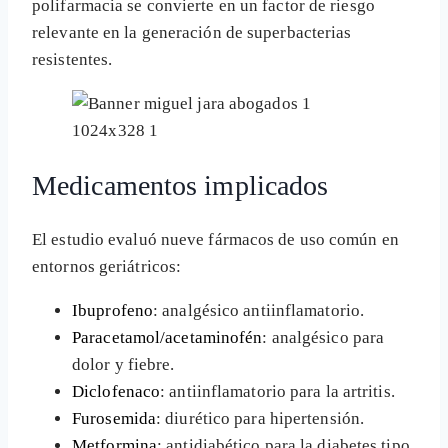
polifarmacia se convierte en un factor de riesgo
relevante en la generación de superbacterias
resistentes.
Medicamentos implicados
El estudio evaluó nueve fármacos de uso común en
entornos geriátricos:
Ibuprofeno
: analgésico antiinflamatorio.
Paracetamol/acetaminofén
: analgésico para
dolor y fiebre.
Diclofenaco
: antiinflamatorio para la artritis.
Furosemida
: diurético para hipertensión.
Metformina
: antidiabético para la diabetes tipo