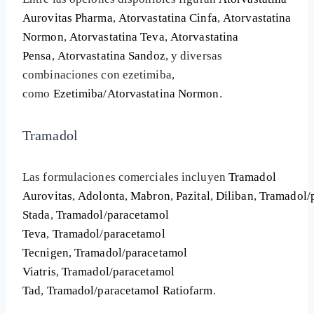
Aurovitas Pharma
,
Atorvastatina Cinfa
,
Atorvastatina
Normon
,
Atorvastatina Teva
,
Atorvastatina
Pensa
,
Atorvastatina Sandoz
, y diversas
combinaciones con ezetimiba,
como
Ezetimiba/Atorvastatina Normon
.
Tramadol
Las formulaciones comerciales incluyen
Tramadol
Aurovitas
,
Adolonta
,
Mabron
,
Pazital
,
Diliban
,
Tramadol/
Stada
,
Tramadol/paracetamol
Teva
,
Tramadol/paracetamol
Tecnigen
,
Tramadol/paracetamol
Viatris
,
Tramadol/paracetamol
Tad
,
Tramadol/paracetamol Ratiofarm
.