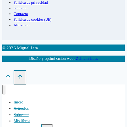
Política de privacidad
Sobre mí
Contacto
Política de cookies (UE)
Afiliación
© 2026 Miguel Jara
Diseño y optimización web:
Zellium Labs
Inicio
Artículos
Sobre mí
Mis libros
Alternar