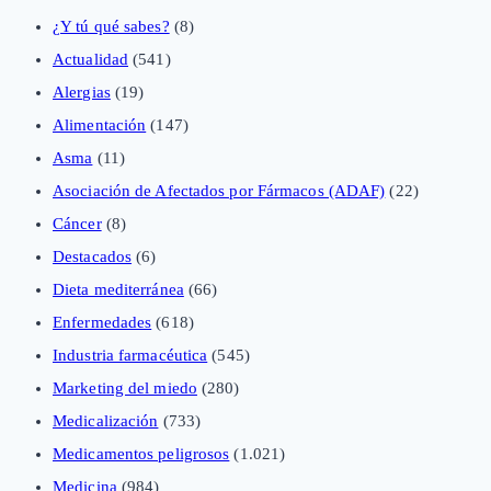
¿Y tú qué sabes?
(8)
Actualidad
(541)
Alergias
(19)
Alimentación
(147)
Asma
(11)
Asociación de Afectados por Fármacos (ADAF)
(22)
Cáncer
(8)
Destacados
(6)
Dieta mediterránea
(66)
Enfermedades
(618)
Industria farmacéutica
(545)
Marketing del miedo
(280)
Medicalización
(733)
Medicamentos peligrosos
(1.021)
Medicina
(984)