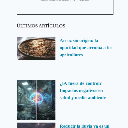
ÚLTIMOS ARTÍCULOS
Arroz sin origen: la
opacidad que arruina a los
agricultores
¿IA fuera de control?
Impactos negativos en
salud y medio ambiente
Reducir la lluvia ya es un