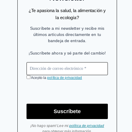
¿Te apasiona la salud, la alimentación y
la ecología?
Suscríbete a mi newsletter y recibe mis
últimos artículos directamente en tu
bandeja de entrada.
¡Suscríbete ahora y sé parte del cambio!
Acepto la
política de privacidad
Suscríbete
¡No hago spam! Lee mi
política de privacidad
para obtener más información.