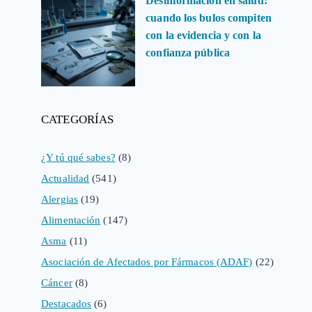
Desinformación en salud:
cuando los bulos compiten
con la evidencia y con la
confianza pública
CATEGORÍAS
¿Y tú qué sabes?
(8)
Actualidad
(541)
Alergias
(19)
Alimentación
(147)
Asma
(11)
Asociación de Afectados por Fármacos (ADAF)
(22)
Cáncer
(8)
Destacados
(6)