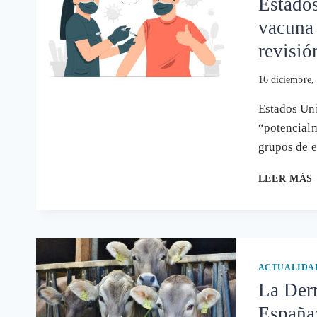
Estados
vacuna 
revisió
16 diciembre,
Estados Uni
“potencialm
grupos de 
LEER MÁS
ACTUALIDA
La Der
España: