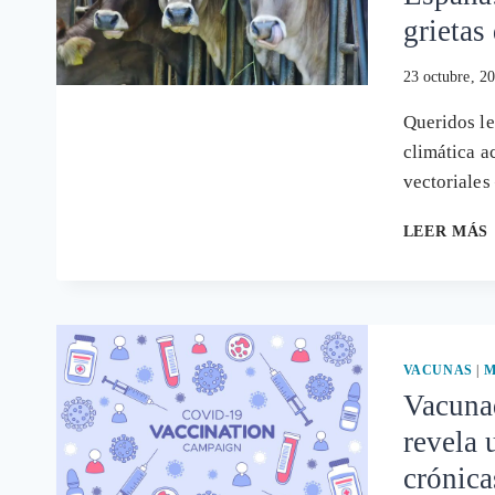
grietas
23 octubre, 2
Queridos le
climática a
vectoriales
LEER MÁS
VACUNAS
|
M
Vacuna
revela
crónica