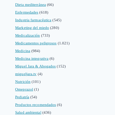
Dieta mediterránea
(66)
Enfermedades
(618)
Industria farmacéutica
(545)
Marketing del miedo
(280)
Medicalización
(733)
Medicamentos peligrosos
(1.021)
Medicina
(984)
Medicina integrativa
(6)
Miguel Jara & Abogados
(152)
migueljara.tv
(4)
Nutrición
(101)
Omeprazol
(1)
Pediatría
(54)
Productos recomendados
(6)
Salud ambiental
(436)