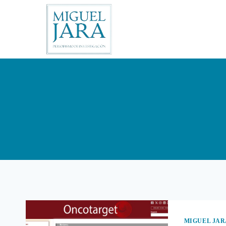
Saltar
al
contenido
MIGUEL JAR