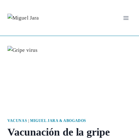
Saltar
al
contenido
VACUNAS
|
MIGUEL JARA & ABOGADOS
Vacunación de la gripe