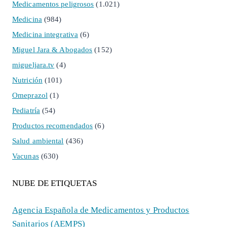
Medicamentos peligrosos
(1.021)
Medicina
(984)
Medicina integrativa
(6)
Miguel Jara & Abogados
(152)
migueljara.tv
(4)
Nutrición
(101)
Omeprazol
(1)
Pediatría
(54)
Productos recomendados
(6)
Salud ambiental
(436)
Vacunas
(630)
NUBE DE ETIQUETAS
Agencia Española de Medicamentos y Productos
Sanitarios (AEMPS)