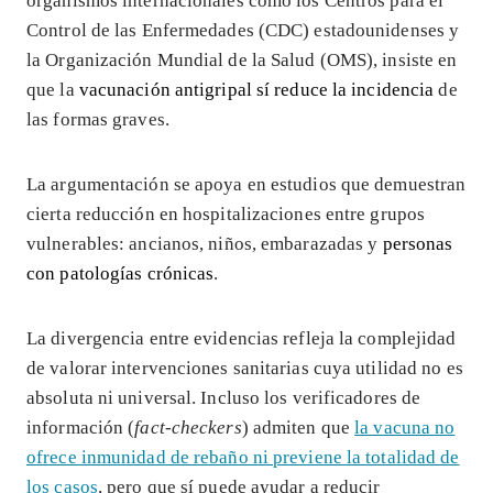
organismos internacionales como los Centros para el
Control de las Enfermedades (CDC) estadounidenses y
la Organización Mundial de la Salud (OMS), insiste en
que la
vacunación antigripal sí reduce la incidencia
de
las formas graves.
La argumentación se apoya en estudios que demuestran
cierta reducción en hospitalizaciones entre grupos
vulnerables: ancianos, niños, embarazadas y
personas
con patologías crónicas
.
La divergencia entre evidencias refleja la complejidad
de valorar intervenciones sanitarias cuya utilidad no es
absoluta ni universal. Incluso los verificadores de
información (
fact-checkers
) admiten que
la vacuna no
ofrece inmunidad de rebaño ni previene la totalidad de
los casos
, pero que sí puede ayudar a reducir