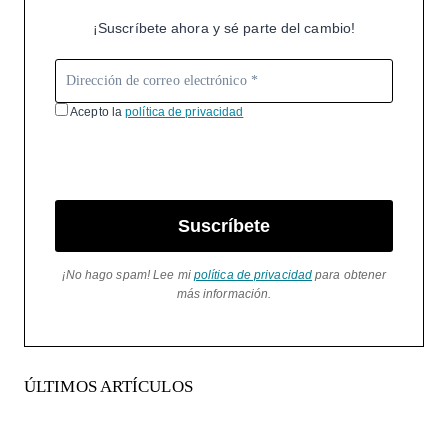
¡Suscríbete ahora y sé parte del cambio!
Acepto la
política de privacidad
Suscríbete
¡No hago spam! Lee mi
política de privacidad
para obtener
más información.
ÚLTIMOS ARTÍCULOS