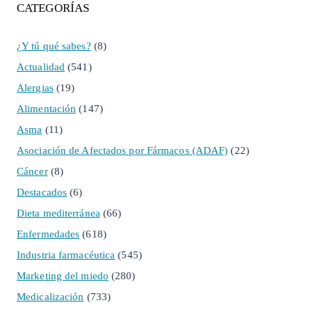
CATEGORÍAS
¿Y tú qué sabes?
(8)
Actualidad
(541)
Alergias
(19)
Alimentación
(147)
Asma
(11)
Asociación de Afectados por Fármacos (ADAF)
(22)
Cáncer
(8)
Destacados
(6)
Dieta mediterránea
(66)
Enfermedades
(618)
Industria farmacéutica
(545)
Marketing del miedo
(280)
Medicalización
(733)