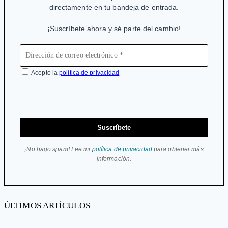
directamente en tu bandeja de entrada.
¡Suscríbete ahora y sé parte del cambio!
Acepto la
política de privacidad
Suscríbete
¡No hago spam! Lee mi
política de privacidad
para obtener más
información.
ÚLTIMOS ARTÍCULOS