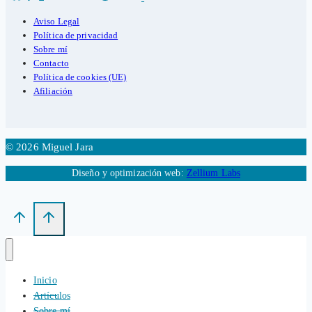
Aviso Legal
Política de privacidad
Sobre mí
Contacto
Política de cookies (UE)
Afiliación
© 2026 Miguel Jara
Diseño y optimización web:
Zellium Labs
Inicio
Artículos
Sobre mí