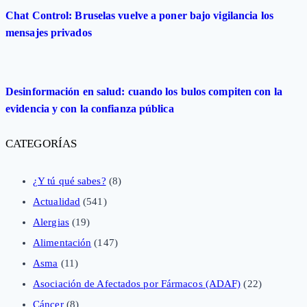
Chat Control: Bruselas vuelve a poner bajo vigilancia los
mensajes privados
Desinformación en salud: cuando los bulos compiten con la
evidencia y con la confianza pública
CATEGORÍAS
¿Y tú qué sabes?
(8)
Actualidad
(541)
Alergias
(19)
Alimentación
(147)
Asma
(11)
Asociación de Afectados por Fármacos (ADAF)
(22)
Cáncer
(8)