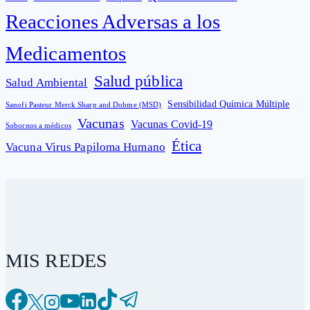
Reacciones Adversas a los
Medicamentos
Salud pública
Salud Ambiental
Sensibilidad Química Múltiple
Sanofi Pasteur Merck Sharp and Dohme (MSD)
Vacunas
Vacunas Covid-19
Sobornos a médicos
Ética
Vacuna Virus Papiloma Humano
MIS REDES