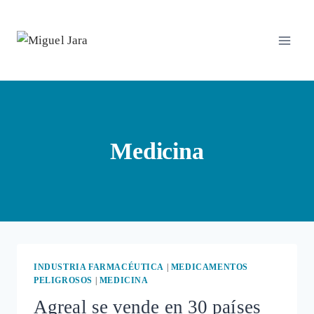
Saltar
al
contenido
Medicina
INDUSTRIA FARMACÉUTICA
|
MEDICAMENTOS
PELIGROSOS
|
MEDICINA
Agreal se vende en 30 países