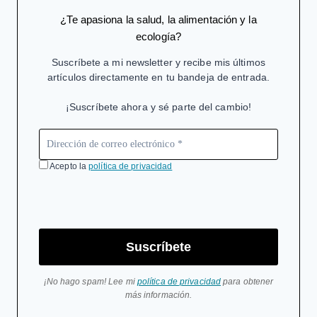
¿Te apasiona la salud, la alimentación y la
ecología?
Suscríbete a mi newsletter y recibe mis últimos
artículos directamente en tu bandeja de entrada.
¡Suscríbete ahora y sé parte del cambio!
Acepto la
política de privacidad
Suscríbete
¡No hago spam! Lee mi
política de privacidad
para obtener
más información.