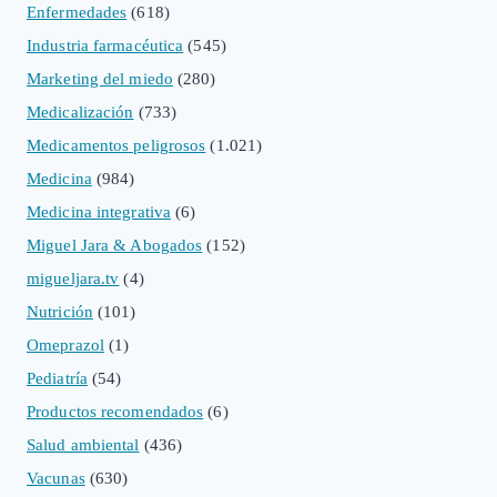
Enfermedades
(618)
Industria farmacéutica
(545)
Marketing del miedo
(280)
Medicalización
(733)
Medicamentos peligrosos
(1.021)
Medicina
(984)
Medicina integrativa
(6)
Miguel Jara & Abogados
(152)
migueljara.tv
(4)
Nutrición
(101)
Omeprazol
(1)
Pediatría
(54)
Productos recomendados
(6)
Salud ambiental
(436)
Vacunas
(630)