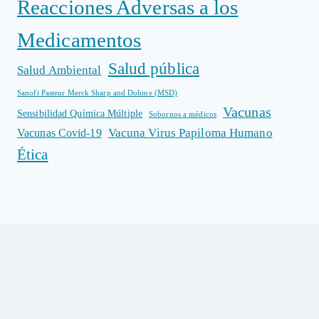
Reacciones Adversas a los
Medicamentos
Salud pública
Salud Ambiental
Sanofi Pasteur Merck Sharp and Dohme (MSD)
Vacunas
Sensibilidad Química Múltiple
Sobornos a médicos
Vacuna Virus Papiloma Humano
Vacunas Covid-19
Ética