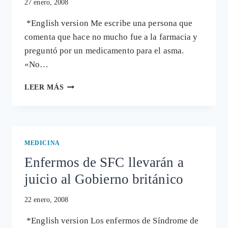
27 enero, 2008
*English version Me escribe una persona que
comenta que hace no mucho fue a la farmacia y
preguntó por un medicamento para el asma.
«No…
UNA
LEER MÁS
CONSULTA
SOBRE
GENÉRICOS
Y
PATENTES
MEDICINA
Enfermos de SFC llevarán a
juicio al Gobierno británico
22 enero, 2008
*English version Los enfermos de Síndrome de