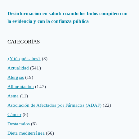
Desinformación en salud: cuando los bulos compiten con
la evidencia y con la confianza pública
CATEGORÍAS
¿Y tú qué sabes?
(8)
Actualidad
(541)
Alergias
(19)
Alimentación
(147)
Asma
(11)
Asociación de Afectados por Fármacos (ADAF)
(22)
Cáncer
(8)
Destacados
(6)
Dieta mediterránea
(66)