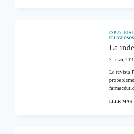
INDUSTRIA
PELIGROSO
La inde
7 marzo, 2011
La revista P
probablemen
farmacéuti
LEER MÁS