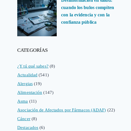
Desinformación en salud:
cuando los bulos compiten
con la evidencia y con la
confianza pública
CATEGORÍAS
¿Y tú qué sabes?
(8)
Actualidad
(541)
Alergias
(19)
Alimentación
(147)
Asma
(11)
Asociación de Afectados por Fármacos (ADAF)
(22)
Cáncer
(8)
Destacados
(6)