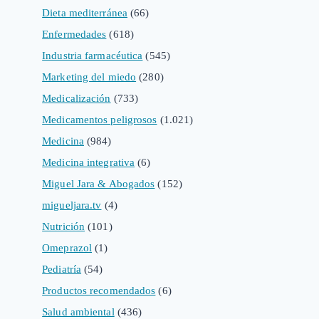
Dieta mediterránea
(66)
Enfermedades
(618)
Industria farmacéutica
(545)
Marketing del miedo
(280)
Medicalización
(733)
Medicamentos peligrosos
(1.021)
Medicina
(984)
Medicina integrativa
(6)
Miguel Jara & Abogados
(152)
migueljara.tv
(4)
Nutrición
(101)
Omeprazol
(1)
Pediatría
(54)
Productos recomendados
(6)
Salud ambiental
(436)