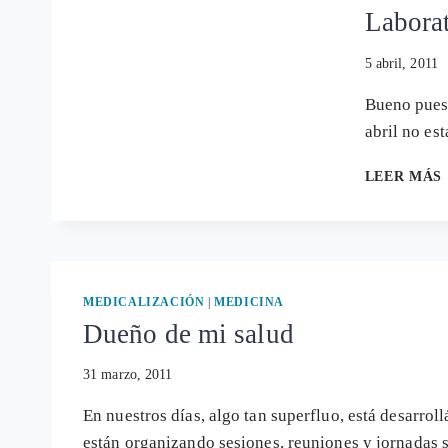
Laborat
5 abril, 2011
Bueno pues 
abril no es
LEER MÁS
MEDICALIZACIÓN
|
MEDICINA
Dueño de mi salud
31 marzo, 2011
En nuestros días, algo tan superfluo, está desarro
están organizando sesiones, reuniones y jornadas