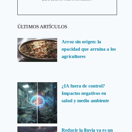
ÚLTIMOS ARTÍCULOS
Arroz sin origen: la
opacidad que arruina a los
agricultores
¿IA fuera de control?
Impactos negativos en
salud y medio ambiente
Reducir la lluvia ya es un