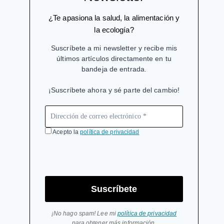
¿Te apasiona la salud, la alimentación y
la ecología?
Suscríbete a mi newsletter y recibe mis
últimos artículos directamente en tu
bandeja de entrada.
¡Suscríbete ahora y sé parte del cambio!
Acepto la
política de privacidad
Suscríbete
¡No hago spam! Lee mi
política de privacidad
para obtener más información.