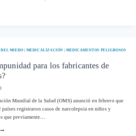
 DEL MIEDO
|
MEDICALIZACIÓN
|
MEDICAMENTOS PELIGROSOS
punidad para los fabricantes de
s?
1
ación Mundial de la Salud (OMS) anunció en febrero que
 países registraron casos de narcolepsia en niños y
es que previamente…
¿HAY
IMPUNIDAD