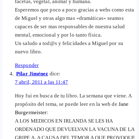
facetas, vegetal, animal y humana.
Esperemos que poco a poco gracias a webs como esta
de Miguel y otras algo mas «dramáticas» seamos
capaces de ser mas responsables de nuestra salud
mental, emocional y por lo tanto física.
Un saludo a tod@s y felicidades a Miguel por su
nuevo libro.
Responder
Pilar Jiménez
dice:
7 abril, 2011 a las 11:47
Hoy fui en busca de tu libro. La semana que viene. A
propósito del tema, se puede leer en la web de
Jane
Burgermeister
:
A LOS MEDICOS EN IRLANDA SE LES HA
ORDENADO QUE DEVUELVAN LA VACUNA DE LA
GRIPE A, A CAUSA DEL TEMOR A QUE PROVOQUE