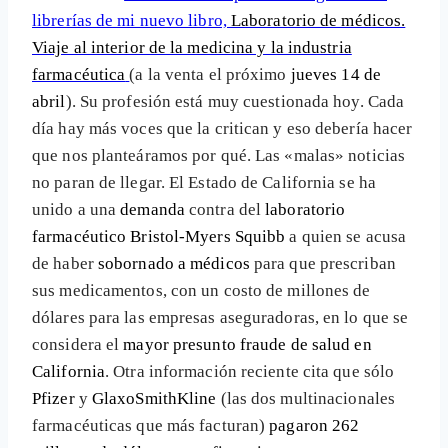
librerías de mi nuevo libro,
Laboratorio de médicos.
Viaje al interior de la medicina y la industria
farmacéutica
(a la venta el próximo
jueves 14 de
abril
). Su profesión está muy cuestionada hoy. Cada
día hay más voces que la critican y eso debería hacer
que nos planteáramos por qué. Las «malas» noticias
no paran de llegar. El Estado de California se ha
unido a una
demanda
contra del
laboratorio
farmacéutico Bristol-Myers Squibb
a quien se acusa
de haber
sobornado a médicos
para que prescriban
sus medicamentos, con un costo de millones de
dólares para las empresas aseguradoras, en lo que se
considera el
mayor presunto fraude de salud en
California
. Otra información reciente cita que sólo
Pfizer
y
GlaxoSmithKline
(las dos multinacionales
farmacéuticas que más facturan)
pagaron 262