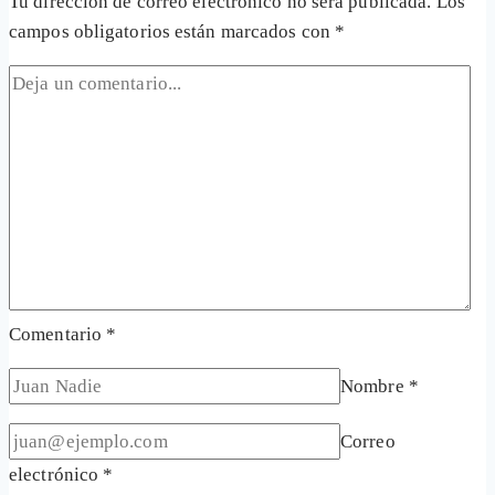
Tu dirección de correo electrónico no será publicada.
Los
campos obligatorios están marcados con
*
Comentario
*
Nombre
*
Correo
electrónico
*