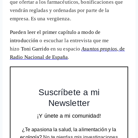
que ofertar a los farmacéuticos, bonificaciones que
vendrán regladas y ordenadas por parte de la
empresa. Es una vergüenza.
Pueden leer el primer capítulo a modo de
introducción
o escuchar la entrevista que me
hizo
Toni Garrido
en su espacio
Asuntos propios
, de
Radio Nacional de España
.
Suscríbete a mi
Newsletter
¡Y únete a mi comunidad!
¿Te apasiona la salud, la alimentación y la
ecología?
No te pierdas mis investigaciones