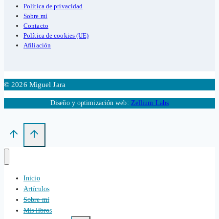
Política de privacidad
Sobre mí
Contacto
Política de cookies (UE)
Afiliación
© 2026 Miguel Jara
Diseño y optimización web:
Zellium Labs
Inicio
Artículos
Sobre mí
Mis libros