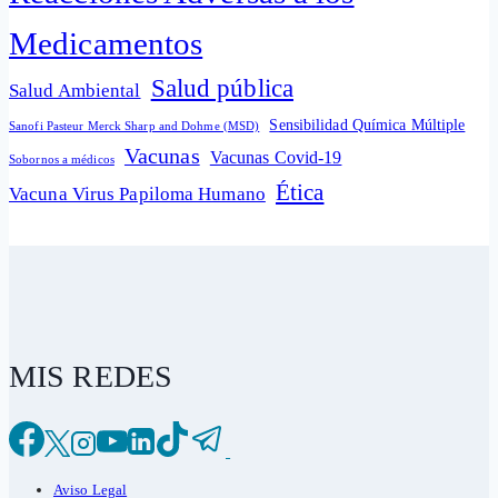
Medicamentos
Salud pública
Salud Ambiental
Sensibilidad Química Múltiple
Sanofi Pasteur Merck Sharp and Dohme (MSD)
Vacunas
Vacunas Covid-19
Sobornos a médicos
Ética
Vacuna Virus Papiloma Humano
MIS REDES
Aviso Legal