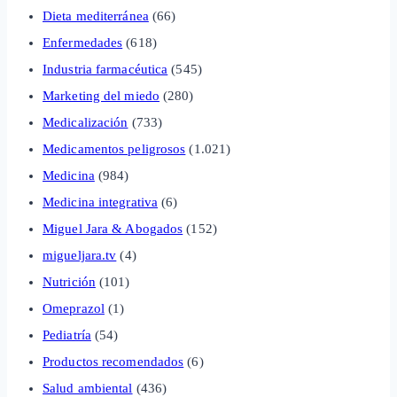
Dieta mediterránea
(66)
Enfermedades
(618)
Industria farmacéutica
(545)
Marketing del miedo
(280)
Medicalización
(733)
Medicamentos peligrosos
(1.021)
Medicina
(984)
Medicina integrativa
(6)
Miguel Jara & Abogados
(152)
migueljara.tv
(4)
Nutrición
(101)
Omeprazol
(1)
Pediatría
(54)
Productos recomendados
(6)
Salud ambiental
(436)