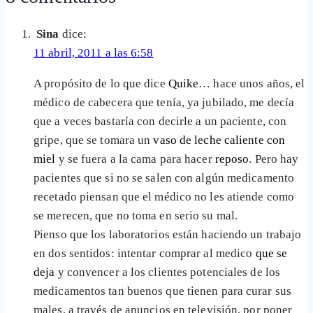
Sina
dice:
11 abril, 2011 a las 6:58
A propósito de lo que dice
Quike
… hace unos años, el
médico de cabecera que tenía, ya jubilado, me decía
que a veces bastaría con decirle a un paciente, con
gripe, que se tomara un
vaso de leche caliente con
miel
y se fuera a la cama para hacer
reposo
. Pero hay
pacientes que si no se salen con algún medicamento
recetado piensan que el médico no les atiende como
se merecen, que no toma en serio su mal.
Pienso que los laboratorios están haciendo un trabajo
en dos sentidos: intentar comprar al medico
que se
deja
y convencer a los clientes potenciales de los
medicamentos tan buenos que tienen para curar sus
males, a través de anuncios en televisión, por poner