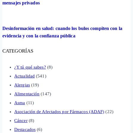
mensajes privados
Desinformación en salud: cuando los bulos compiten con la
evidencia y con la confianza pública
CATEGORÍAS
¿Y tú qué sabes?
(8)
Actualidad
(541)
Alergias
(19)
Alimentación
(147)
Asma
(11)
Asociación de Afectados por Fármacos (ADAF)
(22)
Cáncer
(8)
Destacados
(6)