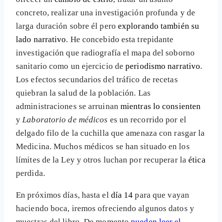
concreto, realizar una investigación profunda y de
larga duración sobre él pero
explorando también su
lado narrativo
. He concebido esta trepidante
investigación que radiografía el mapa del soborno
sanitario como un ejercicio de
periodismo narrativo
.
Los efectos secundarios del tráfico de recetas
quiebran la salud de la población. Las
administraciones se arruinan
mientras lo consienten
y
Laboratorio de médicos
es un recorrido por el
delgado filo de la cuchilla que amenaza con rasgar la
Medicina. Muchos médicos se han situado en los
límites de la Ley y otros luchan por recuperar la
ética
perdida.
En próximos días, hasta el
día 14
para que vayan
haciendo boca, iremos ofreciendo algunos datos y
muestras del libro. De momento
pueden leer el