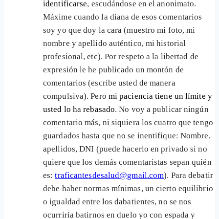
identificarse
, escudándose en el anonimato.
Máxime cuando la diana de esos comentarios
soy yo que doy la cara (muestro mi foto, mi
nombre y apellido auténtico, mi historial
profesional, etc). Por respeto a la libertad de
expresión le he publicado un montón de
comentarios (escribe usted de manera
compulsiva). Pero
mi paciencia tiene un límite y
usted lo ha rebasado
. No voy a publicar ningún
comentario más, ni siquiera los cuatro que tengo
guardados hasta que no se inentifique: Nombre,
apellidos, DNI (puede hacerlo en privado si no
quiere que los demás comentaristas sepan quién
es:
traficantesdesalud@gmail.com
). Para debatir
debe haber normas mínimas, un cierto equilibrio
o igualdad entre los dabatientes, no se nos
ocurriría batirnos en duelo yo con espada y