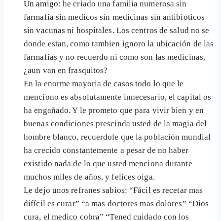
Un amigo
: he criado una familia numerosa sin
farmafia sin medicos sin medicinas sin antibioticos
sin vacunas ni hospitales. Los centros de salud no se
donde estan, como tambien ignoro la ubicación de las
farmafias y no recuerdo ni como son las medicinas,
¿aun van en frasquitos?
En la enorme mayoria de casos todo lo que le
menciono es absolutamente innecesario, el capital os
ha engañado. Y le prometo que para vivir bien y en
buenas condiciones prescinda usted de la magia del
hombre blanco, recuerdole que la población mundial
ha crecido constantemente a pesar de no haber
existido nada de lo que usted menciona durante
muchos miles de años, y felices oiga.
Le dejo unos refranes sabios: “Fácil es recetar mas
difícil es curar” “a mas doctores mas dolores” “Dios
cura, el medico cobra” “Tened cuidado con los