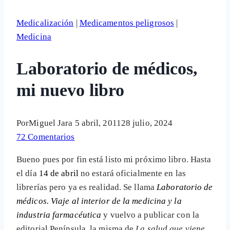
Medicalización
|
Medicamentos peligrosos
|
Medicina
Laboratorio de médicos,
mi nuevo libro
Por
Miguel Jara
5 abril, 2011
28 julio, 2024
72 Comentarios
Bueno pues por fin está listo mi próximo libro. Hasta
el día
14 de abril
no estará oficialmente en las
librerías pero ya es realidad. Se llama
Laboratorio de
médicos. Viaje al interior de la medicina y la
industria farmacéutica
y vuelvo a publicar con la
editorial Península, la misma de
La salud que viene
.