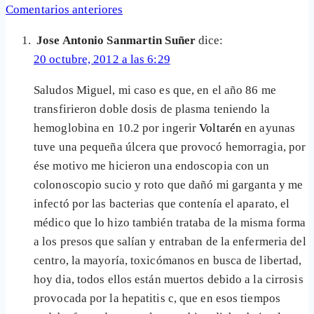
Navegación
Comentarios anteriores
de
Jose Antonio Sanmartin Suñer
dice:
comentarios
20 octubre, 2012 a las 6:29
Saludos Miguel, mi caso es que, en el año 86 me
transfirieron doble dosis de plasma teniendo la
hemoglobina en 10.2 por ingerir
Voltarén
en ayunas
tuve una pequeña úlcera que provocó hemorragia, por
ése motivo me hicieron una endoscopia con un
colonoscopio sucio y roto que dañó mi garganta y me
infectó por las bacterias que contenía el aparato, el
médico que lo hizo también trataba de la misma forma
a los presos que salían y entraban de la enfermeria del
centro, la mayoría, toxicómanos en busca de libertad,
hoy dia, todos ellos están muertos debido a la cirrosis
provocada por la hepatitis c, que en esos tiempos