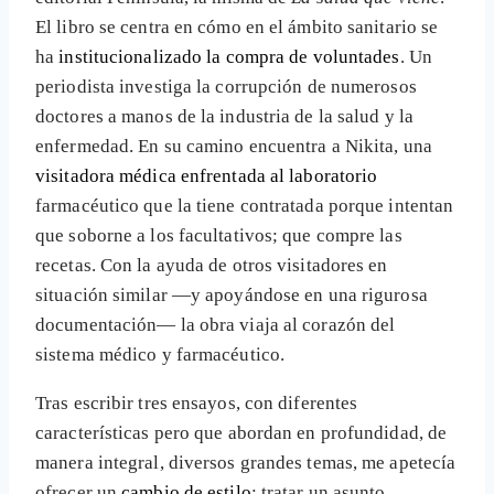
El libro se centra en cómo en el ámbito sanitario se
ha
institucionalizado la compra de voluntades
. Un
periodista investiga la corrupción de numerosos
doctores a manos de la industria de la salud y la
enfermedad. En su camino encuentra a Nikita, una
visitadora médica enfrentada al laboratorio
farmacéutico que la tiene contratada porque intentan
que soborne a los facultativos; que compre las
recetas. Con la ayuda de otros visitadores en
situación similar —y apoyándose en una rigurosa
documentación— la obra viaja al corazón del
sistema médico y farmacéutico.
Tras escribir tres ensayos, con diferentes
características pero que abordan en profundidad, de
manera integral, diversos grandes temas, me apetecía
ofrecer un
cambio de estilo
; tratar un asunto