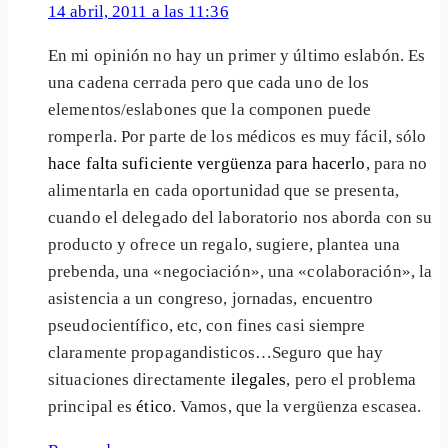
14 abril, 2011 a las 11:36
En mi opinión no hay un primer y último eslabón. Es
una cadena cerrada pero que cada uno de los
elementos/eslabones que la componen puede
romperla. Por parte de los médicos es muy fácil, sólo
hace falta suficiente vergüenza para hacerlo
, para no
alimentarla en cada oportunidad que se presenta,
cuando el delegado del laboratorio nos aborda con su
producto y ofrece un regalo, sugiere, plantea una
prebenda, una «negociación», una «colaboración», la
asistencia a un congreso, jornadas, encuentro
pseudocientífico, etc, con fines casi siempre
claramente propagandisticos…Seguro que hay
situaciones directamente
ilegales
, pero el problema
principal es
ético
. Vamos, que la vergüenza escasea.