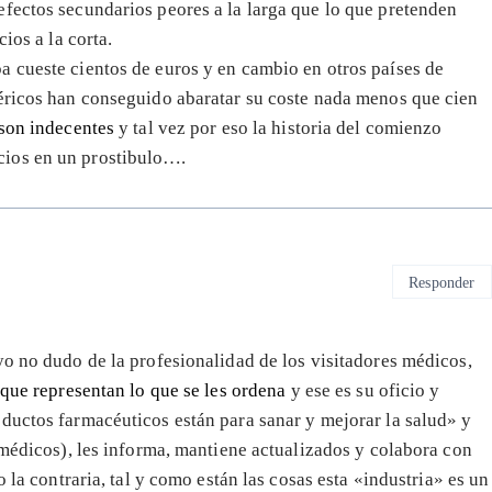
fectos secundarios peores a la larga que lo que pretenden
ios a la corta.
 cueste cientos de euros y en cambio en otros países de
néricos han conseguido abaratar su coste nada menos que cien
 son indecentes
y tal vez por eso la historia del comienzo
cios en un prostibulo….
Responder
yo no dudo de la profesionalidad de los visitadores médicos,
que representan lo que se les ordena
y ese es su oficio y
ductos farmacéuticos están para sanar y mejorar la salud» y
 médicos), les informa, mantiene actualizados y colabora con
 la contraria, tal y como están las cosas esta «industria» es un