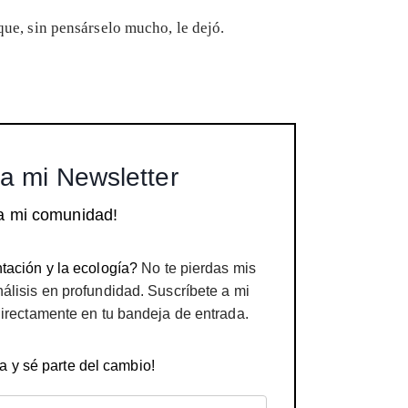
 que, sin pensárselo mucho, le dejó.
a mi Newsletter
a mi comunidad!
tación y la ecología?
No te pierdas mis
nálisis en profundidad. Suscríbete a mi
directamente en tu bandeja de entrada.
a y sé parte del cambio!