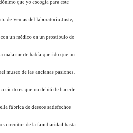
udónimo que yo escogía para este
o de Ventas del laboratorio Juste,
 con un médico en un prostíbulo de
 La mala suerte había querido que un
quel museo de las ancianas pasiones.
o cierto es que no debió de hacerle
lla fábrica de deseos satisfechos
os circuitos de la familiaridad hasta