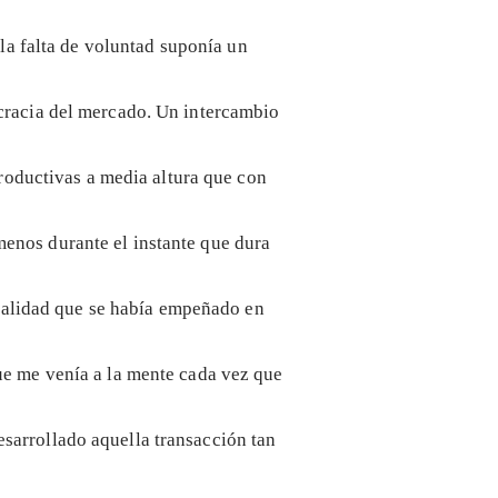
 la falta de voluntad suponía un
ocracia del mercado. Un intercambio
roductivas a media altura que con
enos durante el instante que dura
ealidad que se había empeñado en
que me venía a la mente cada vez que
sarrollado aquella transacción tan