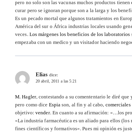
pero no solo son las vacunas muchos productos tienen e
curar pero se ignoran porque son a la larga y los benefic
Es un pecado mortal que algunos tratamientos en Europa
América del sur o África industrias locales usando ge
veces.
Los márgenes los beneficios de los laboratorios
empezaba con un medico y un visitador haciendo nego
Elias
dice:
20 abril, 2011 a las 5:21
M. Hagler
, contestando a su comententario le diré que 
pero como dice
Espia
son, al fin y al cabo,
comerciales 
objetivo:
vender
. En cuanto a su afirmación: «…los pro
«La industria farmacéutica es un aliado para ellos (los
fines científicos y formativos». Pues mi opinión es justo