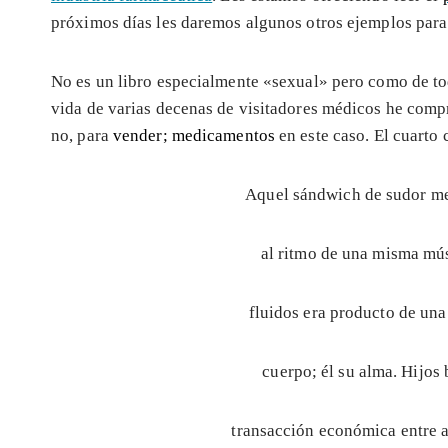
próximos días les daremos algunos otros ejemplos para
No es un libro especialmente «sexual» pero como de tod
vida de varias decenas de visitadores médicos he com
no, para
vender; medicamentos
en este caso. El cuarto 
Aquel sándwich de sudor me
al ritmo de una misma mús
fluidos era producto de una
cuerpo; él su alma. Hijos
transacción económica entre a