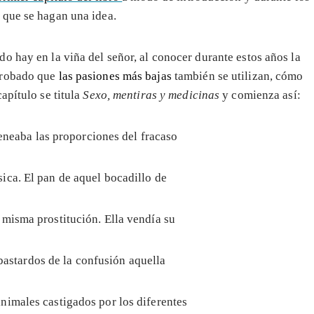
 que se hagan una idea.
o hay en la viña del señor, al conocer durante estos años la
probado que
las pasiones más bajas
también se utilizan, cómo
capítulo se titula
Sexo, mentiras y medicinas
y comienza así:
neaba las proporciones del fracaso
ica. El pan de aquel bocadillo de
 misma prostitución. Ella vendía su
 bastardos de la confusión aquella
nimales castigados por los diferentes