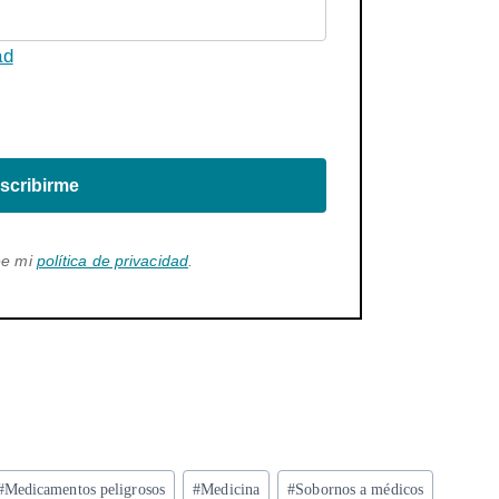
ad
scribirme
ee mi
política de privacidad
.
#
Medicamentos peligrosos
#
Medicina
#
Sobornos a médicos