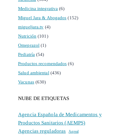
Medicina integrativa
(6)
Miguel Jara & Abogados
(152)
migueljara.tv
(4)
Nutrición
(101)
Omeprazol
(1)
Pediatría
(54)
Productos recomendados
(6)
Salud ambiental
(436)
Vacunas
(630)
NUBE DE ETIQUETAS
Agencia Española de Medicamentos y
Productos Sanitarios (AEMPS)
Agencias reguladoras
Agreal