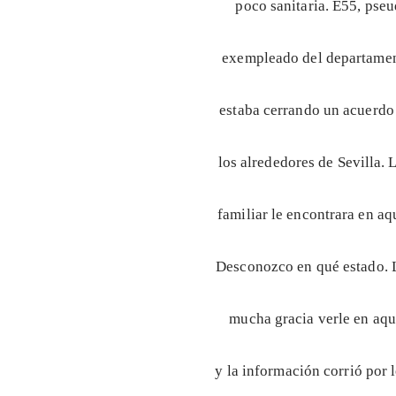
poco sanitaria. E55, pse
exempleado del departament
estaba cerrando un acuerdo
los alrededores de Sevilla.
familiar le encontrara en a
Desconozco en qué estado. L
mucha gracia verle en aque
y la información corrió por l