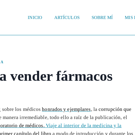
INICIO
ARTÍCULOS
SOBRE MÍ
MIS 
NA
ra vender fármacos
g sobre los médicos
honrados y ejemplares
, la
corrupción que
 manera irremediable, todo ello a raíz de la publicación, el
oratorio de médicos.
Viaje al interior de la medicina y la
primer capítulo del libro
a modo de introducción y durante los