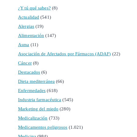
¿Y tú qué sabes?
(8)
Actualidad
(541)
Alergias
(19)
Alimentación
(147)
Asma
(11)
Asociación de Afectados por Fármacos (ADAF)
(22)
Cáncer
(8)
Destacados
(6)
Dieta mediterránea
(66)
Enfermedades
(618)
Industria farmacéutica
(545)
Marketing del miedo
(280)
Medicalización
(733)
Medicamentos peligrosos
(1.021)
Medicina
(984)