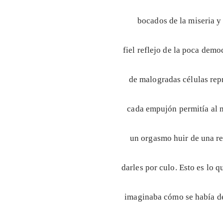
bocados de la miseria y
fiel reflejo de la poca dem
de malogradas células rep
cada empujón permitía al m
un orgasmo huir de una r
darles por culo. Esto es lo 
imaginaba cómo se había de