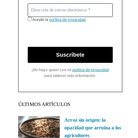
Acepto la
política de privacidad
Suscríbete
¡No hago spam! Lee mi
política de privacidad
para obtener más información.
ÚLTIMOS ARTÍCULOS
Arroz sin origen: la
opacidad que arruina a los
agricultores