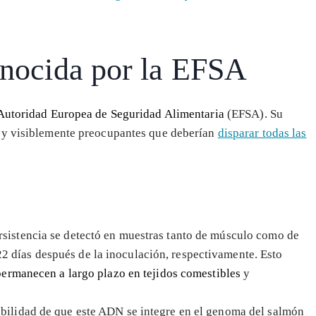
onocida por la EFSA
Autoridad Europea de Seguridad Alimentaria
(EFSA). Su
s y visiblemente preocupantes que deberían
disparar todas las
rsistencia se detectó en muestras tanto de músculo como de
2 días después de la inoculación, respectivamente. Esto
permanecen a largo plazo en tejidos comestibles
y
ibilidad de que este ADN se integre en el genoma del salmón