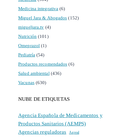
Medicina integrativa
(6)
Miguel Jara & Abogados
(152)
migueljara.tv
(4)
Nutrición
(101)
Omeprazol
(1)
Pediatría
(54)
Productos recomendados
(6)
Salud ambiental
(436)
Vacunas
(630)
NUBE DE ETIQUETAS
Agencia Española de Medicamentos y
Productos Sanitarios (AEMPS)
Agencias reguladoras
Agreal