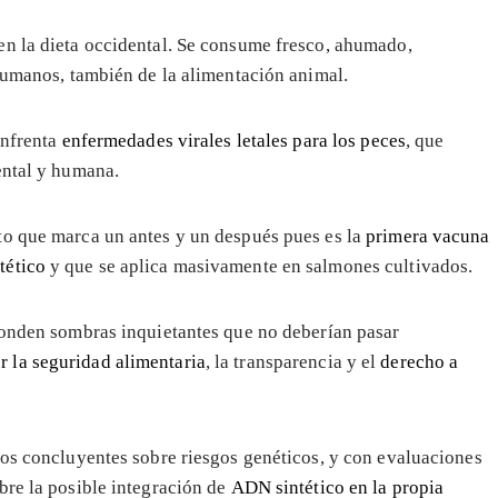
n la dieta occidental. Se consume fresco, ahumado,
 humanos, también de la alimentación animal.
enfrenta
enfermedades virales letales para los peces
, que
ental y humana.
to que marca un antes y un después pues es la
primera vacuna
tético
y que se aplica masivamente en salmones cultivados.
conden sombras inquietantes que no deberían pasar
 la seguridad alimentaria
, la transparencia y el
derecho a
ios concluyentes sobre riesgos genéticos, y con evaluaciones
bre la posible integración de
ADN sintético en la propia