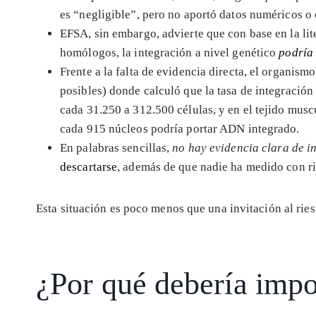
es “negligible”, pero no aportó datos numéricos o 
EFSA, sin embargo, advierte que con base en la li
homólogos, la integración a nivel genético
podría
Frente a la falta de evidencia directa, el organism
posibles) donde calculó que la tasa de integración
cada 31.250 a 312.500 células, y en el tejido musc
cada 915 núcleos podría portar ADN integrado.
En palabras sencillas,
no hay evidencia clara de i
descartarse
, además de que nadie ha medido con ri
Esta situación es poco menos que una invitación al ries
¿Por qué debería impo