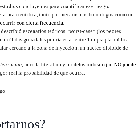
estudios concluyentes para cuantificar ese riesgo.
teratura científica, tanto por mecanismos homologos como no
ocurrir con cierta frecuencia.
o describió escenarios teóricos “worst-case” (los peores
 en células gonadales podría estar entre 1 copia plasmídica
ular cercano a la zona de inyección, un núcleo diploide de
ntegración
, pero la literatura y modelos indican que
NO puede
gor real la probabilidad de que ocurra.
go.
rtarnos?