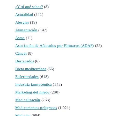
¿Y tú qué sabes?
(8)
Actualidad
(541)
Alergias
(19)
Alimentación
(147)
Asma
(11)
Asociación de Afectados por Fármacos (ADAF)
(22)
Cáncer
(8)
Destacados
(6)
Dieta mediterránea
(66)
Enfermedades
(618)
Industria farmacéutica
(545)
Marketing del miedo
(280)
Medicalización
(733)
Medicamentos peligrosos
(1.021)
Medicina
(984)