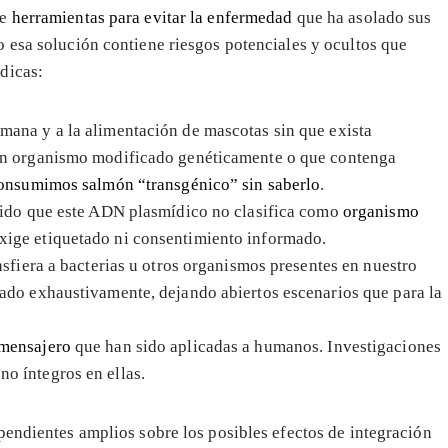
ue
herramientas para evitar la enfermedad
que ha asolado sus
 esa solución contiene riesgos potenciales y ocultos que
dicas:
mana y a la alimentación de mascotas sin que exista
 un organismo modificado genéticamente o que contenga
onsumimos salmón “transgénico” sin saberlo
.
idido que este ADN plasmídico no clasifica como
organismo
xige etiquetado ni consentimiento informado.
nsfiera a bacterias u otros organismos presentes en nuestro
ado exhaustivamente, dejando abiertos escenarios que para la
mensajero
que han sido aplicadas a humanos. Investigaciones
o íntegros en ellas.
pendientes amplios sobre los posibles efectos de integración