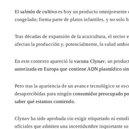
El
salmón de cultivo
es hoy un producto omnipresente e
congelado; forma parte de platos infantiles, y no solo
Tras décadas de expansión de la acuicultura, el sector 
afectan la producción y, potencialmente, la salud ambi
En este contexto apareció la
vacuna Clynav
, un produc
autorizada en Europa que contiene ADN plasmídico sin
Pero tras la apariencia de un avance tecnológico se es
desapercibidas para ningún
consumidor preocupado por
saber qué estamos comiendo
.
Clynav ha sido aprobada sin exigir etiquetado ni estud
oficiales que admiten una incertidumbre inquietante so