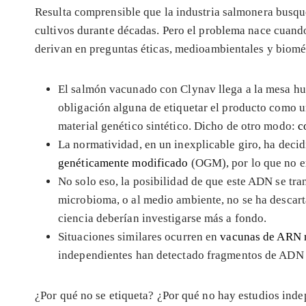
Resulta comprensible que la industria salmonera busq
cultivos durante décadas. Pero el problema nace cuando
derivan en preguntas éticas, medioambientales y biomé
El salmón vacunado con Clynav llega a la mesa hu
obligación alguna de etiquetar el producto como
material genético sintético. Dicho de otro modo:
c
La normatividad, en un inexplicable giro, ha dec
genéticamente modificado
(OGM), por lo que no e
No solo eso, la posibilidad de que este ADN se tra
microbioma, o al medio ambiente, no se ha descart
ciencia deberían investigarse más a fondo.
Situaciones similares ocurren en
vacunas de ARN 
independientes han detectado fragmentos de ADN n
¿Por qué no se etiqueta? ¿Por qué no hay estudios inde