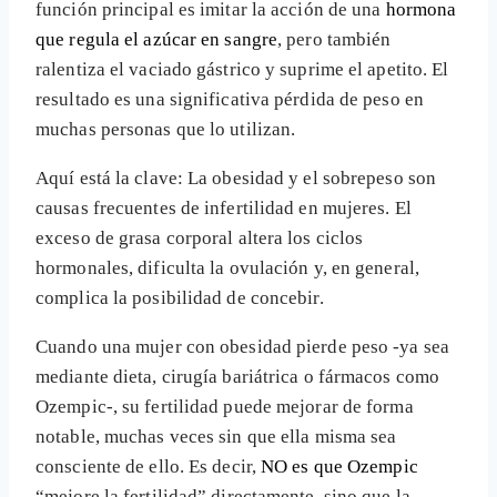
función principal es imitar la acción de una
hormona
que regula el azúcar en sangre
, pero también
ralentiza el vaciado gástrico y suprime el apetito. El
resultado es una significativa pérdida de peso en
muchas personas que lo utilizan.
Aquí está la clave: La obesidad y el sobrepeso son
causas frecuentes de infertilidad en mujeres. El
exceso de grasa corporal altera los ciclos
hormonales, dificulta la ovulación y, en general,
complica la posibilidad de concebir.
Cuando una mujer con obesidad pierde peso -ya sea
mediante dieta, cirugía bariátrica o fármacos como
Ozempic-, su fertilidad puede mejorar de forma
notable, muchas veces sin que ella misma sea
consciente de ello. Es decir,
NO es que Ozempic
“mejore la fertilidad” directamente, sino que la