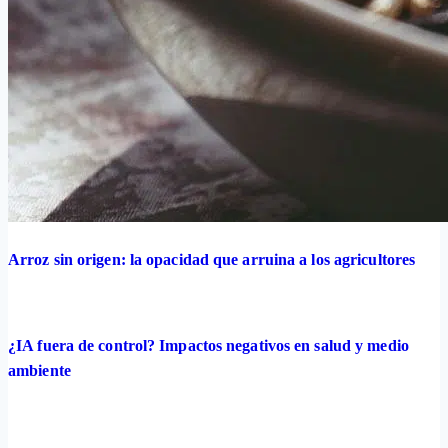
Arroz sin origen: la opacidad que arruina a los agricultores
¿IA fuera de control? Impactos negativos en salud y medio
ambiente