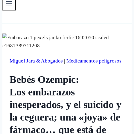
Miguel Jara & Abogados
|
Medicamentos peligrosos
Bebés Ozempic:
Los embarazos
inesperados, y el suicido y
la ceguera; una «joya» de
fármaco… que está de