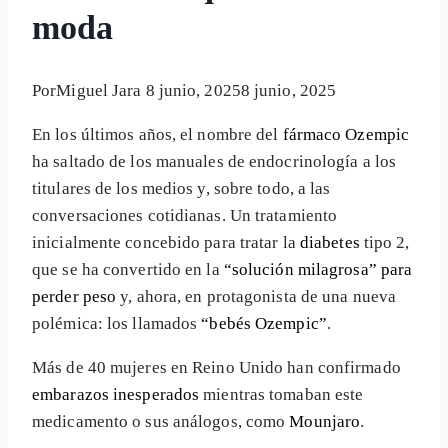
moda
Por
Miguel Jara
8 junio, 2025
8 junio, 2025
En los últimos años, el nombre del
fármaco Ozempic
ha saltado de los manuales de endocrinología a los
titulares de los medios y, sobre todo, a las
conversaciones cotidianas. Un tratamiento
inicialmente concebido para tratar la
diabetes
tipo 2,
que se ha convertido en la
“solución milagrosa” para
perder peso
y, ahora, en protagonista de una nueva
polémica: los llamados
“bebés Ozempic”
.
Más de 40 mujeres en Reino Unido han confirmado
embarazos inesperados
mientras tomaban este
medicamento o sus análogos, como
Mounjaro
.