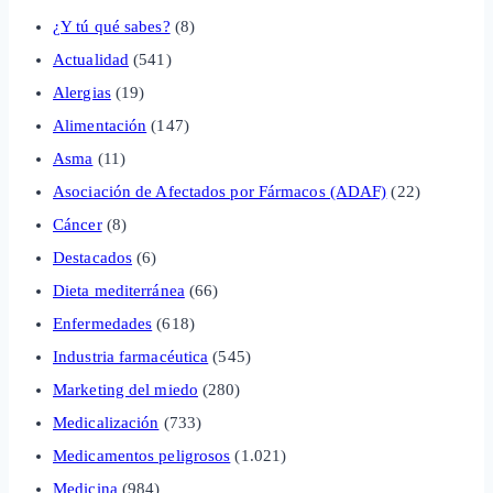
¿Y tú qué sabes?
(8)
Actualidad
(541)
Alergias
(19)
Alimentación
(147)
Asma
(11)
Asociación de Afectados por Fármacos (ADAF)
(22)
Cáncer
(8)
Destacados
(6)
Dieta mediterránea
(66)
Enfermedades
(618)
Industria farmacéutica
(545)
Marketing del miedo
(280)
Medicalización
(733)
Medicamentos peligrosos
(1.021)
Medicina
(984)