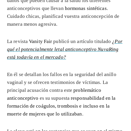
daños que pueden causar a la salud los diferentes
anticonceptivos que llevan
hormonas sintéticas
.
Cuidado chicas, planificad vuestra anticoncepción de
manera menos agresiva.
La revista
Vanity Fair
publicó un artículo titulado
¿Por
qué el potencialmente letal anticonceptivo NuvaRing
está todavía en el mercado?
En él se detallan los fallos en la seguridad del anillo
vaginal y se ofrecen testimonios de víctimas. La
principal acusación contra este
problemático
anticonceptivo
es su supuesta
responsabilidad en la
formación de coágulos, trombosis e incluso en la
muerte de mujeres que lo utilizaban
.