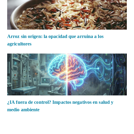
Arroz sin origen: la opacidad que arruina a los
agricultores
¿IA fuera de control? Impactos negativos en salud y
medio ambiente