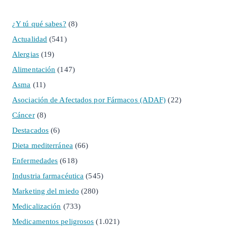
¿Y tú qué sabes?
(8)
Actualidad
(541)
Alergias
(19)
Alimentación
(147)
Asma
(11)
Asociación de Afectados por Fármacos (ADAF)
(22)
Cáncer
(8)
Destacados
(6)
Dieta mediterránea
(66)
Enfermedades
(618)
Industria farmacéutica
(545)
Marketing del miedo
(280)
Medicalización
(733)
Medicamentos peligrosos
(1.021)