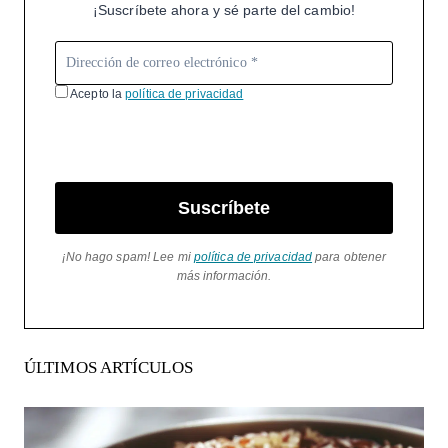
¡Suscríbete ahora y sé parte del cambio!
Acepto la
política de privacidad
Suscríbete
¡No hago spam! Lee mi
política de privacidad
para obtener
más información.
ÚLTIMOS ARTÍCULOS