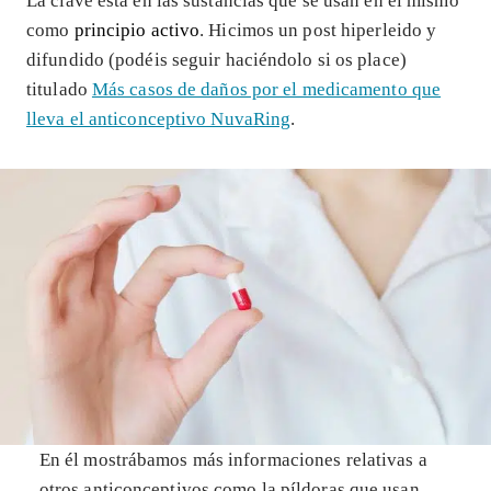
La clave está en las sustancias que se usan en el mismo
como
principio activo
. Hicimos un post hiperleido y
difundido (podéis seguir haciéndolo si os place)
titulado
Más casos de daños por el medicamento que
lleva el anticonceptivo NuvaRing
.
En él mostrábamos más informaciones relativas a
otros anticonceptivos como la píldoras que usan