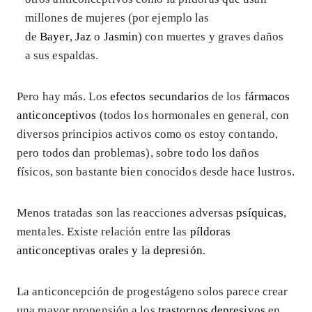
millones de mujeres (por ejemplo las
de
Bayer
,
Jaz
o
Jasmin
) con muertes y graves daños
a sus espaldas.
Pero hay más. Los
efectos secundarios
de los
fármacos
anticonceptivos
(todos los hormonales en general, con
diversos principios activos como os estoy contando,
pero todos dan problemas), sobre todo los daños
físicos, son bastante bien conocidos desde hace lustros.
Menos tratadas son las reacciones adversas
psíquicas
,
mentales. Existe relación entre las
píldoras
anticonceptivas orales y la depresión
.
La anticoncepción de progestágeno solos parece crear
una mayor propensión a los
trastornos depresivos
en