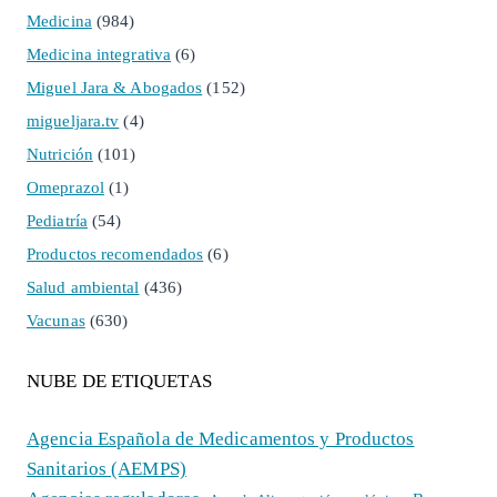
Medicina
(984)
Medicina integrativa
(6)
Miguel Jara & Abogados
(152)
migueljara.tv
(4)
Nutrición
(101)
Omeprazol
(1)
Pediatría
(54)
Productos recomendados
(6)
Salud ambiental
(436)
Vacunas
(630)
NUBE DE ETIQUETAS
Agencia Española de Medicamentos y Productos
Sanitarios (AEMPS)