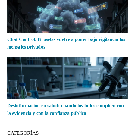
Chat Control: Bruselas vuelve a poner bajo vigilancia los
mensajes privados
Desinformación en salud: cuando los bulos compiten con
la evidencia y con la confianza pública
CATEGORÍAS