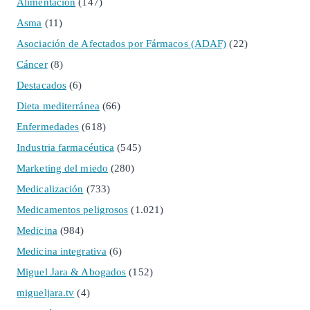
Alimentación
(147)
Asma
(11)
Asociación de Afectados por Fármacos (ADAF)
(22)
Cáncer
(8)
Destacados
(6)
Dieta mediterránea
(66)
Enfermedades
(618)
Industria farmacéutica
(545)
Marketing del miedo
(280)
Medicalización
(733)
Medicamentos peligrosos
(1.021)
Medicina
(984)
Medicina integrativa
(6)
Miguel Jara & Abogados
(152)
migueljara.tv
(4)