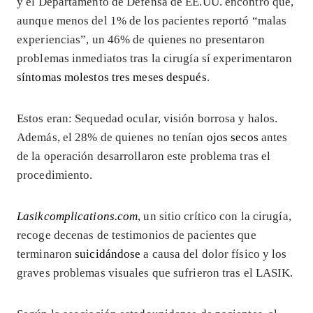
y el Departamento de Defensa de EE.UU. encontró que,
aunque menos del 1% de los pacientes reportó “malas
experiencias”, un 46% de quienes no presentaron
problemas inmediatos tras la cirugía sí experimentaron
síntomas molestos tres meses después
.
Estos eran: Sequedad ocular, visión borrosa y halos.
Además, el 28% de quienes no tenían
ojos secos
antes
de la operación desarrollaron este problema tras el
procedimiento.
Lasikcomplications.com
, un sitio crítico con la cirugía,
recoge decenas de testimonios de pacientes que
terminaron
suicidándose
a causa del dolor físico y los
graves problemas visuales que sufrieron tras el LASIK.