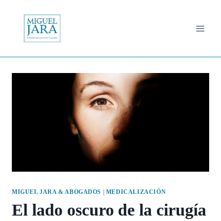
Saltar
al
contenido
MIGUEL JARA & ABOGADOS
|
MEDICALIZACIÓN
El lado oscuro de la cirugía