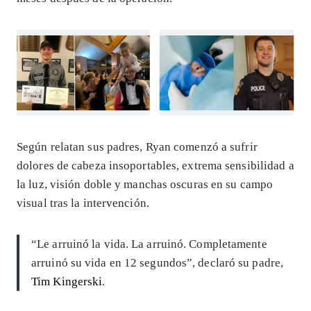
Según relatan sus padres, Ryan comenzó a sufrir
dolores de cabeza insoportables, extrema sensibilidad a
la luz, visión doble y manchas oscuras en su campo
visual tras la intervención.
“Le arruinó la vida. La arruinó. Completamente
arruinó su vida en 12 segundos”, declaró su padre,
Tim Kingerski
.