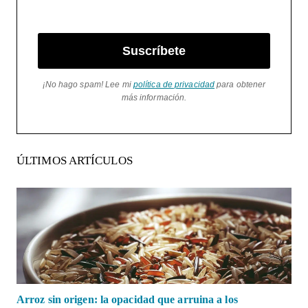
Suscríbete
¡No hago spam! Lee mi
política de privacidad
para obtener
más información.
ÚLTIMOS ARTÍCULOS
Arroz sin origen: la opacidad que arruina a los