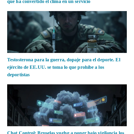
que ha convertido el clima en un servicio
Testosterona para la guerra, dopaje para el deporte. El
ejército de EE.UU. se toma lo que prohíbe a los
deportistas
Chat Control: Bruselas vuelve a poner bajo vigilancia los