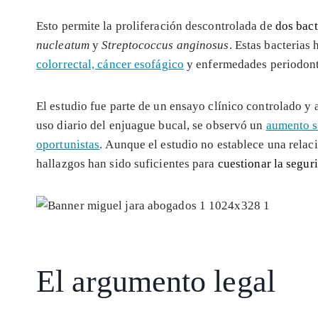
Esto permite la proliferación descontrolada de
dos bact
nucleatum
y
Streptococcus anginosus
. Estas bacterias
colorrectal, cáncer esofágico
y enfermedades periodont
El estudio fue parte de un ensayo clínico controlado y 
uso diario del enjuague bucal, se observó un
aumento si
oportunistas
. Aunque el estudio no establece una relaci
hallazgos han sido suficientes para
cuestionar la segur
El argumento legal