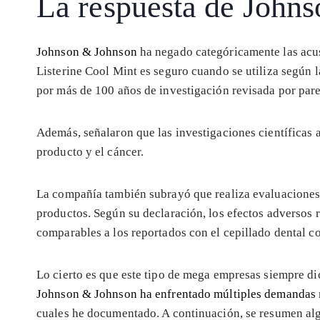
La respuesta de John
Johnson & Johnson
ha negado categóricamente las acus
Listerine Cool Mint es seguro cuando se utiliza según l
por más de 100 años de investigación revisada por pare
Además, señalaron que las investigaciones científicas
producto y el cáncer.
La compañía también subrayó que realiza evaluaciones c
productos. Según su declaración, los efectos adversos
comparables a los reportados con el cepillado dental c
Lo cierto es que este tipo de mega empresas siempre d
Johnson & Johnson ha enfrentado múltiples demandas
cuales he documentado. A continuación, se resumen al