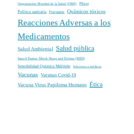
Pfizer
Organización Mundial de la Salud (OMS)
Químicos tóxicos
Política sanitaria
Psiquiatría
Reacciones Adversas a los
Medicamentos
Salud pública
Salud Ambiental
Sanofi Pasteur Merck Sharp and Dohme (MSD)
Sensibilidad Química Múltiple
Sobornos a médicos
Vacunas
Vacunas Covid-19
Ética
Vacuna Virus Papiloma Humano