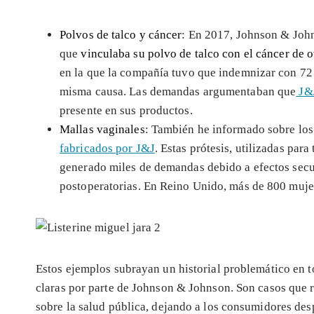
Polvos de talco y cáncer
: En 2017, Johnson & Joh
que
vinculaba su polvo de talco con el cáncer de 
en la que la compañía tuvo que indemnizar con 72 m
misma causa. Las demandas argumentaban que
J&J
presente en sus productos.
Mallas vaginales
: También he informado sobre los
fabricados por J&J
. Estas prótesis, utilizadas par
generado miles de demandas debido a efectos sec
postoperatorias. En Reino Unido, más de 800 muje
Estos ejemplos subrayan un historial problemático en to
claras por parte de Johnson & Johnson. Son casos que r
sobre la salud pública, dejando a los consumidores desp