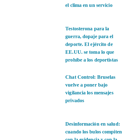
el clima en un servicio
Testosterona para la
guerra, dopaje para el
deporte. El ejército de
EE.UU. se toma lo que
prohíbe a los deportistas
Chat Control: Bruselas
vuelve a poner bajo
vigilancia los mensajes
privados
Desinformación en salud:
cuando los bulos compiten
con la evidencia y con la