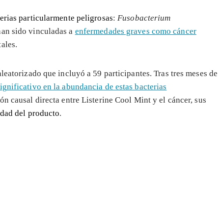
erias particularmente peligrosas
:
Fusobacterium
 han sido vinculadas a
enfermedades graves como cáncer
ales.
aleatorizado que incluyó a 59 participantes. Tras tres meses de
gnificativo en la abundancia de estas bacterias
ón causal directa entre Listerine Cool Mint y el cáncer, sus
idad del producto
.