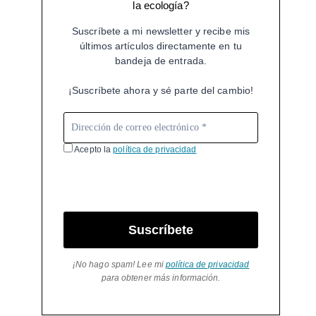
la ecología?
Suscríbete a mi newsletter y recibe mis
últimos artículos directamente en tu
bandeja de entrada.
¡Suscríbete ahora y sé parte del cambio!
Acepto la
política de privacidad
Suscríbete
¡No hago spam! Lee mi
política de privacidad
para obtener más información.