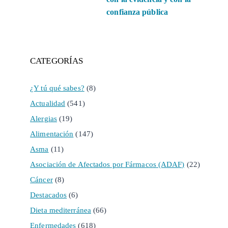
confianza pública
CATEGORÍAS
¿Y tú qué sabes?
(8)
Actualidad
(541)
Alergias
(19)
Alimentación
(147)
Asma
(11)
Asociación de Afectados por Fármacos (ADAF)
(22)
Cáncer
(8)
Destacados
(6)
Dieta mediterránea
(66)
Enfermedades
(618)