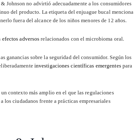
 & Johnson no advirtió adecuadamente a los consumidores
tinuo del producto. La etiqueta del enjuague bucal menciona
nerlo fuera del alcance de los niños menores de 12 años.
s efectos adversos
relacionados con el microbioma oral.
las ganancias sobre la seguridad del consumidor. Según los
deliberadamente
investigaciones científicas emergentes
para
 un contexto más amplio en el que las regulaciones
a los ciudadanos frente a prácticas empresariales