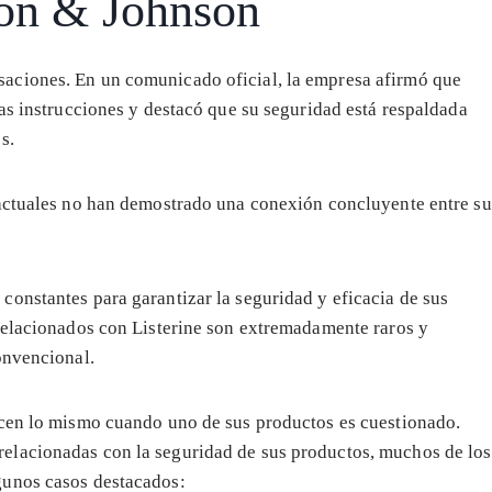
son & Johnson
aciones. En un comunicado oficial, la empresa afirmó que
as instrucciones y destacó que su seguridad está respaldada
s.
 actuales no han demostrado una conexión concluyente entre su
onstantes para garantizar la seguridad y eficacia de sus
 relacionados con Listerine son extremadamente raros y
onvencional.
icen lo mismo cuando uno de sus productos es cuestionado.
relacionadas con la seguridad de sus productos, muchos de los
gunos casos destacados: