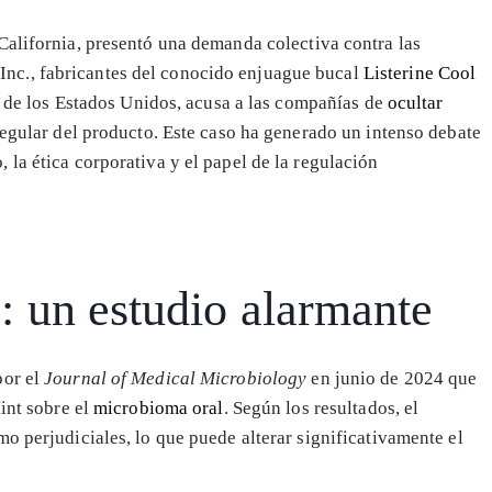
 California, presentó una demanda colectiva contra las
e
Inc., fabricantes del conocido enjuague bucal
Listerine Cool
to de los Estados Unidos, acusa a las compañías de
ocultar
egular del producto. Este caso ha generado un intenso debate
la ética corporativa y el papel de la regulación
o: un estudio alarmante
por el
Journal of Medical Microbiology
en junio de 2024 que
int sobre el
microbioma oral
. Según los resultados, el
o perjudiciales, lo que puede alterar significativamente el