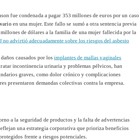
nson fue condenada a pagar 353 millones de euros por un caso
ovario
en una mujer. Este fallo se sumó a otra sentencia previa
illones de dólares a la familia de una mujer fallecida por la
 no advirtió adecuadamente sobre los riesgos del asbesto
 daños causados por los
implantes de mallas vaginales
a tratar incontinencia urinaria y problemas pélvicos, han
undarios graves, como dolor crónico y complicaciones
res presentaron demandas colectivas contra la empresa.
rno a la seguridad de productos y la falta de advertencias
eflejan una estrategia corporativa que prioriza beneficios
rotegidos frente a riesgos potenciales.