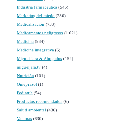
Industria farmacéutica
(545)
Marketing del miedo
(280)
Medicalización
(733)
Medicamentos peligrosos
(1.021)
Medicina
(984)
Medicina integrativa
(6)
Miguel Jara & Abogados
(152)
migueljara.tv
(4)
Nutrición
(101)
Omeprazol
(1)
Pediatría
(54)
Productos recomendados
(6)
Salud ambiental
(436)
Vacunas
(630)