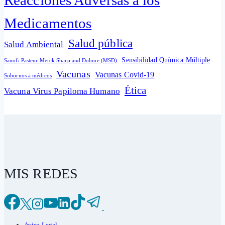
Medicamentos
Salud pública
Salud Ambiental
Sensibilidad Química Múltiple
Sanofi Pasteur Merck Sharp and Dohme (MSD)
Vacunas
Vacunas Covid-19
Sobornos a médicos
Ética
Vacuna Virus Papiloma Humano
MIS REDES
Aviso Legal