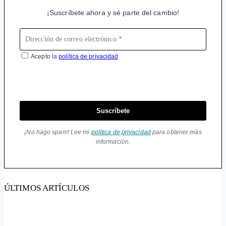
¡Suscríbete ahora y sé parte del cambio!
Acepto la
política de privacidad
Suscríbete
¡No hago spam! Lee mi
política de privacidad
para obtener más
información.
ÚLTIMOS ARTÍCULOS