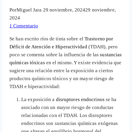
Por
Miguel Jara
29 noviembre, 2024
29 noviembre,
2024
1 Comentario
Se han escrito ríos de tinta sobre el
Trastorno por
Déficit de Atención e Hiperactividad
(TDAH), pero
poco se comenta sobre la influencia de las
sustancias
químicas tóxicas
en el mismo. Y existe evidencia que
sugiere una relación entre la exposición a ciertos
productos químicos tóxicos y un mayor riesgo de
TDAH e hiperactividad:
La exposición a
disruptores endocrinos
se ha
asociado con un mayor riesgo de conductas
relacionadas con el TDAH. Los disruptores
endocrinos son sustancias químicas exógenas
que alteran el equilibrio hormonal del