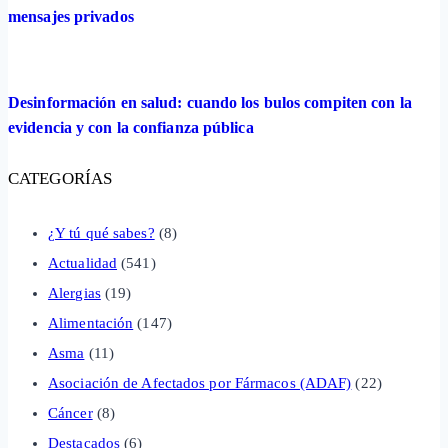
mensajes privados
Desinformación en salud: cuando los bulos compiten con la
evidencia y con la confianza pública
CATEGORÍAS
¿Y tú qué sabes?
(8)
Actualidad
(541)
Alergias
(19)
Alimentación
(147)
Asma
(11)
Asociación de Afectados por Fármacos (ADAF)
(22)
Cáncer
(8)
Destacados
(6)