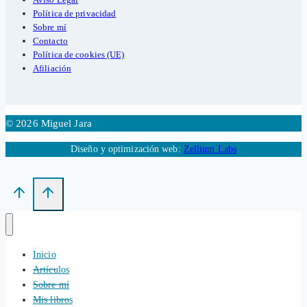
Política de privacidad
Sobre mí
Contacto
Política de cookies (UE)
Afiliación
© 2026 Miguel Jara
Diseño y optimización web:
Zellium Labs
Inicio
Artículos
Sobre mí
Mis libros