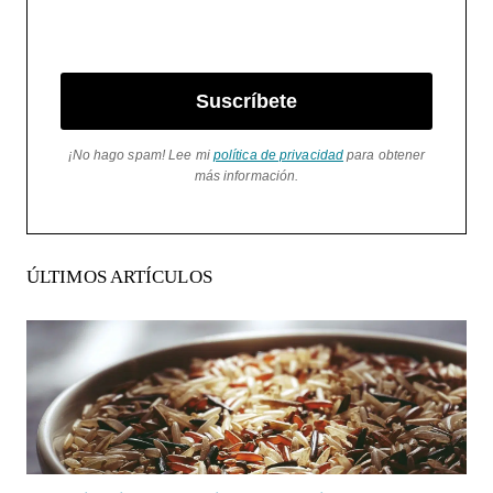
Suscríbete
¡No hago spam! Lee mi
política de privacidad
para obtener
más información.
ÚLTIMOS ARTÍCULOS