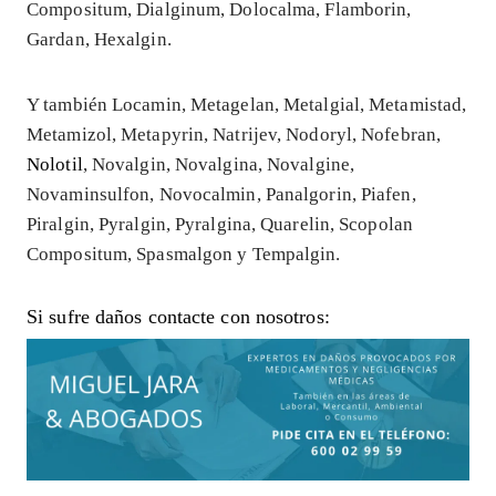
Compositum, Dialginum, Dolocalma, Flamborin,
Gardan, Hexalgin.
Y también Locamin, Metagelan, Metalgial, Metamistad,
Metamizol, Metapyrin, Natrijev, Nodoryl, Nofebran,
Nolotil
, Novalgin, Novalgina, Novalgine,
Novaminsulfon, Novocalmin, Panalgorin, Piafen,
Piralgin, Pyralgin, Pyralgina, Quarelin, Scopolan
Compositum, Spasmalgon y Tempalgin.
Si sufre daños contacte con nosotros: