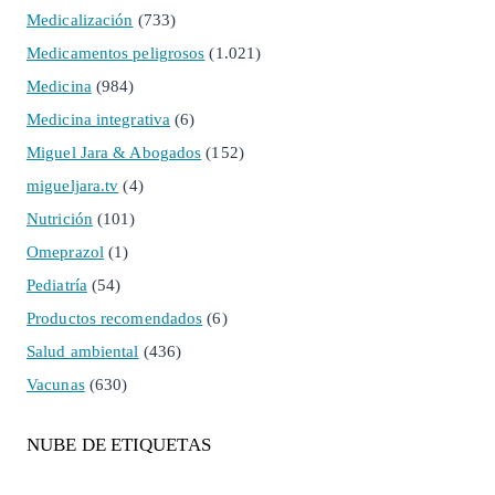
Medicalización
(733)
Medicamentos peligrosos
(1.021)
Medicina
(984)
Medicina integrativa
(6)
Miguel Jara & Abogados
(152)
migueljara.tv
(4)
Nutrición
(101)
Omeprazol
(1)
Pediatría
(54)
Productos recomendados
(6)
Salud ambiental
(436)
Vacunas
(630)
NUBE DE ETIQUETAS