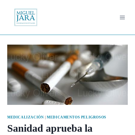
Saltar
al
contenido
MEDICALIZACIÓN
|
MEDICAMENTOS PELIGROSOS
Sanidad aprueba la