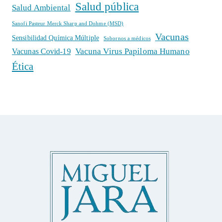
Salud pública
Salud Ambiental
Sanofi Pasteur Merck Sharp and Dohme (MSD)
Vacunas
Sensibilidad Química Múltiple
Sobornos a médicos
Vacuna Virus Papiloma Humano
Vacunas Covid-19
Ética