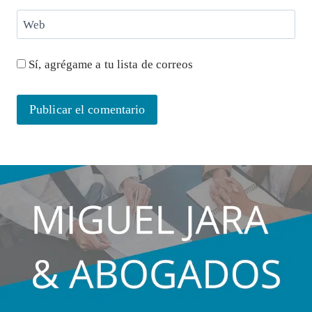
Web
Sí, agrégame a tu lista de correos