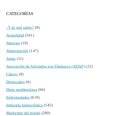
CATEGORÍAS
¿Y tú qué sabes?
(8)
Actualidad
(541)
Alergias
(19)
Alimentación
(147)
Asma
(11)
Asociación de Afectados por Fármacos (ADAF)
(22)
Cáncer
(8)
Destacados
(6)
Dieta mediterránea
(66)
Enfermedades
(618)
Industria farmacéutica
(545)
Marketing del miedo
(280)