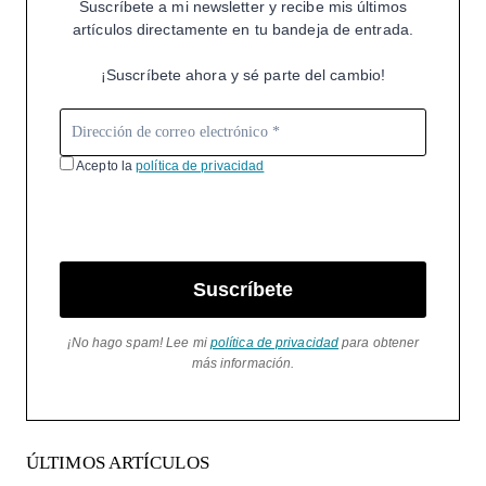
Suscríbete a mi newsletter y recibe mis últimos
artículos directamente en tu bandeja de entrada.
¡Suscríbete ahora y sé parte del cambio!
Acepto la
política de privacidad
Suscríbete
¡No hago spam! Lee mi
política de privacidad
para obtener
más información.
ÚLTIMOS ARTÍCULOS