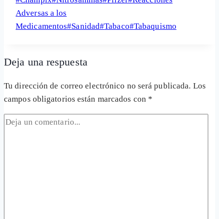
Share
de
Adversas a los
la
Medicamentos
#
Sanidad
#
Tabaco
#
Tabaquismo
entrada:
Deja una respuesta
Tu dirección de correo electrónico no será publicada.
Los
campos obligatorios están marcados con
*