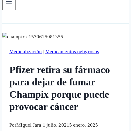
Medicalización
|
Medicamentos peligrosos
Pfizer retira su fármaco
para dejar de fumar
Champix porque puede
provocar cáncer
Por
Miguel Jara
1 julio, 2021
5 enero, 2025