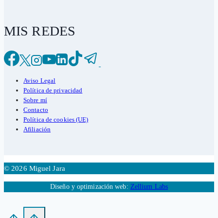
MIS REDES
Aviso Legal
Política de privacidad
Sobre mí
Contacto
Política de cookies (UE)
Afiliación
© 2026 Miguel Jara
Diseño y optimización web:
Zellium Labs