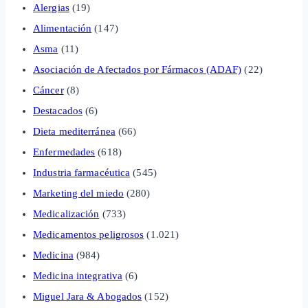
Alergias
(19)
Alimentación
(147)
Asma
(11)
Asociación de Afectados por Fármacos (ADAF)
(22)
Cáncer
(8)
Destacados
(6)
Dieta mediterránea
(66)
Enfermedades
(618)
Industria farmacéutica
(545)
Marketing del miedo
(280)
Medicalización
(733)
Medicamentos peligrosos
(1.021)
Medicina
(984)
Medicina integrativa
(6)
Miguel Jara & Abogados
(152)