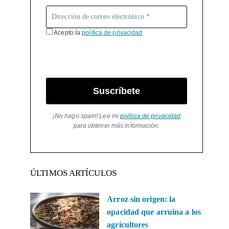
Acepto la
política de privacidad
Suscríbete
¡No hago spam! Lee mi
política de privacidad
para obtener más información.
ÚLTIMOS ARTÍCULOS
Arroz sin origen: la
opacidad que arruina a los
agricultores