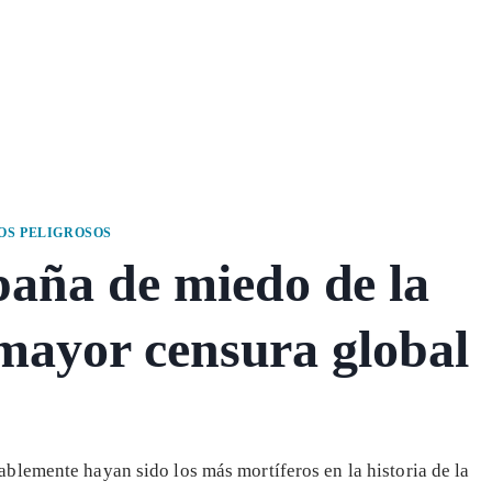
S PELIGROSOS
aña de miedo de la
e mayor censura global
blemente hayan sido los más mortíferos en la historia de la