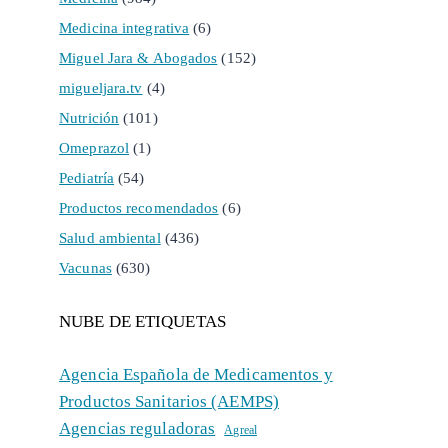
Medicina integrativa
(6)
Miguel Jara & Abogados
(152)
migueljara.tv
(4)
Nutrición
(101)
Omeprazol
(1)
Pediatría
(54)
Productos recomendados
(6)
Salud ambiental
(436)
Vacunas
(630)
NUBE DE ETIQUETAS
Agencia Española de Medicamentos y
Productos Sanitarios (AEMPS)
Agencias reguladoras
Agreal