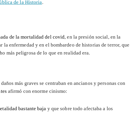
blica de la Historia
.
sada de la mortalidad del covid
, en la presión social, en la
r la enfermedad y en el bombardeo de historias de terror, que
ho más peligrosa de lo que en realidad era.
s daños más graves se centraban en ancianos y personas con
ates
afirmó con enorme cinismo:
letalidad bastante baja
y que sobre todo afectaba a los