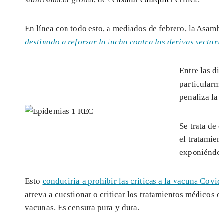
En línea con todo esto, a mediados de febrero, la Asa
destinado a reforzar la lucha contra las derivas sectar
Entre las d
particularm
penaliza l
Se trata de
el tratamie
exponiéndo
Esto
conduciría a prohibir las críticas a la vacuna Covi
atreva a cuestionar o criticar los tratamientos médicos
vacunas. Es censura pura y dura.