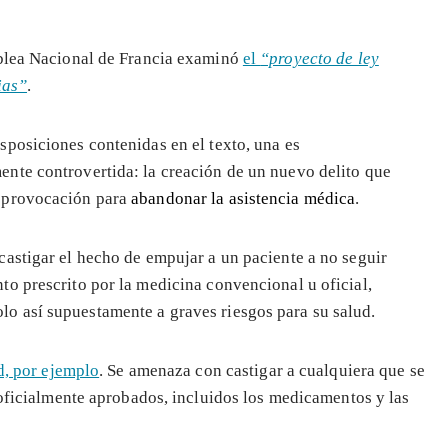
mblea Nacional de Francia examinó
el
“proyecto de ley
ias”
.
isposiciones contenidas en el texto, una es
ente controvertida: la creación de un nuevo delito que
a provocación para
abandonar la asistencia médica
.
 castigar el hecho de empujar a un paciente a no seguir
nto prescrito por la medicina convencional u oficial,
lo así supuestamente a graves riesgos para su salud.
d, por ejemplo
. Se amenaza con castigar a cualquiera que se
 oficialmente aprobados, incluidos los medicamentos y las