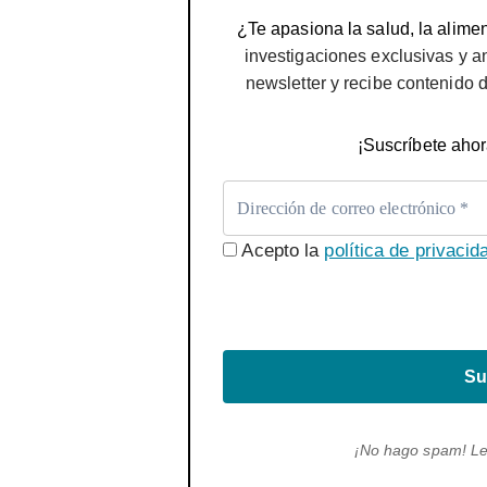
¿Te apasiona la salud, la alimen
investigaciones exclusivas y a
newsletter y recibe contenido 
¡Suscríbete ahor
Acepto la
política de privacid
Su
¡No hago spam! L