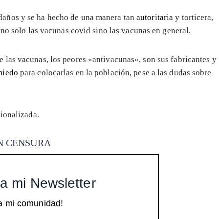
daños y se ha hecho de una manera tan
autoritaria
y torticera,
n no solo las vacunas covid sino las vacunas en general.
 las vacunas, los peores «antivacunas», son sus fabricantes y
miedo
para colocarlas en la población, pese a las dudas sobre
cionalizada.
 SIN CENSURA
a mi Newsletter
a mi comunidad!