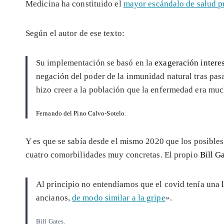
Medicina ha constituido el
mayor escándalo de salud pú
Según el autor de ese texto:
Su implementación se basó en la
exageración intere
negación del poder de la inmunidad natural tras pasa
hizo creer a la población que la enfermedad era muc
Fernando del Pino Calvo-Sotelo
.
Y es que se sabía desde el mismo 2020 que los posible
cuatro comorbilidades muy concretas. El propio
Bill G
Al principio no entendíamos que el covid tenía una
ancianos,
de modo similar a la gripe
».
Bill Gates.