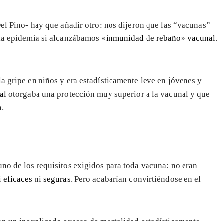
Del Pino- hay que añadir otro: nos dijeron que las “vacunas”
 la epidemia si alcanzábamos
«inmunidad de rebaño» vacunal
.
a gripe en niños y era estadísticamente leve en jóvenes y
al
otorgaba una protección muy superior a la vacunal y que
n.
uno de los requisitos exigidos para toda vacuna: no eran
i
eficaces
ni
seguras
. Pero acabarían convirtiéndose en el