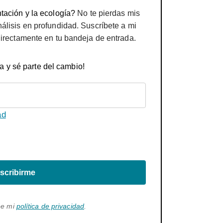
tación y la ecología?
No te pierdas mis
nálisis en profundidad. Suscríbete a mi
directamente en tu bandeja de entrada.
a y sé parte del cambio!
ad
scribirme
ee mi
política de privacidad
.