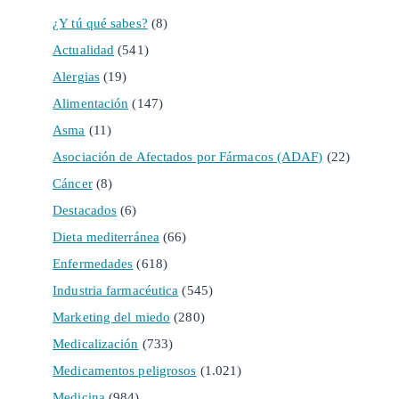
¿Y tú qué sabes?
(8)
Actualidad
(541)
Alergias
(19)
Alimentación
(147)
Asma
(11)
Asociación de Afectados por Fármacos (ADAF)
(22)
Cáncer
(8)
Destacados
(6)
Dieta mediterránea
(66)
Enfermedades
(618)
Industria farmacéutica
(545)
Marketing del miedo
(280)
Medicalización
(733)
Medicamentos peligrosos
(1.021)
Medicina
(984)