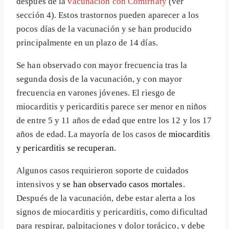
después de la
vacunación con Comirnaty
(ver
sección 4). Estos trastornos pueden aparecer a los
pocos días de la vacunación y se han producido
principalmente en un plazo de 14 días.
Se han observado con mayor frecuencia tras la
segunda dosis de la vacunación, y con mayor
frecuencia en varones jóvenes. El riesgo de
miocarditis y pericarditis parece ser menor en niños
de entre 5 y 11 años de edad que entre los 12 y los 17
años de edad. La mayoría de los casos de
miocarditis
y pericarditis se recuperan
.
Algunos casos requirieron soporte de cuidados
intensivos y
se han observado casos mortales
.
Después de la vacunación, debe estar alerta a los
signos de miocarditis y pericarditis, como dificultad
para respirar, palpitaciones y dolor torácico, y debe