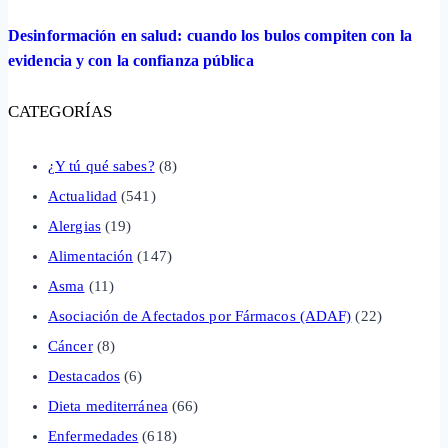
Desinformación en salud: cuando los bulos compiten con la
evidencia y con la confianza pública
CATEGORÍAS
¿Y tú qué sabes?
(8)
Actualidad
(541)
Alergias
(19)
Alimentación
(147)
Asma
(11)
Asociación de Afectados por Fármacos (ADAF)
(22)
Cáncer
(8)
Destacados
(6)
Dieta mediterránea
(66)
Enfermedades
(618)