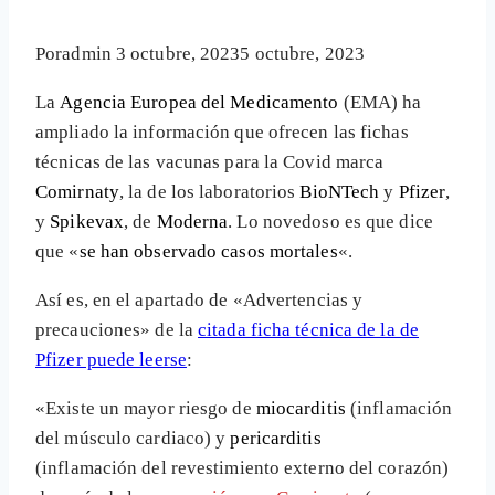
Por
admin
3 octubre, 2023
5 octubre, 2023
La
Agencia Europea del Medicamento
(EMA) ha
ampliado la información que ofrecen las fichas
técnicas de las vacunas para la Covid marca
Comirnaty
, la de los laboratorios
BioNTech
y
Pfizer
,
y
Spikevax
, de
Moderna
. Lo novedoso es que dice
que «
se han observado casos mortales
«.
Así es, en el apartado de «Advertencias y
precauciones» de la
citada ficha técnica de la de
Pfizer puede leerse
:
«Existe un mayor riesgo de
miocarditis
(inflamación
del músculo cardiaco) y
pericarditis
(inflamación del revestimiento externo del corazón)