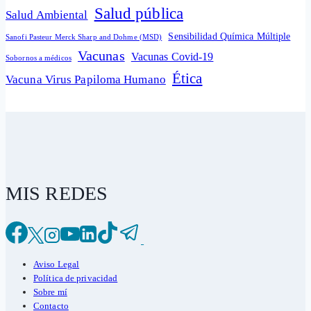
Salud pública
Salud Ambiental
Sensibilidad Química Múltiple
Sanofi Pasteur Merck Sharp and Dohme (MSD)
Vacunas
Vacunas Covid-19
Sobornos a médicos
Ética
Vacuna Virus Papiloma Humano
MIS REDES
Aviso Legal
Política de privacidad
Sobre mí
Contacto