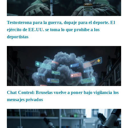
Testosterona para la guerra, dopaje para el deporte. El
ejército de EE.UU. se toma lo que prohíbe a los
deportistas
Chat Control: Bruselas vuelve a poner bajo vigilancia los
mensajes privados