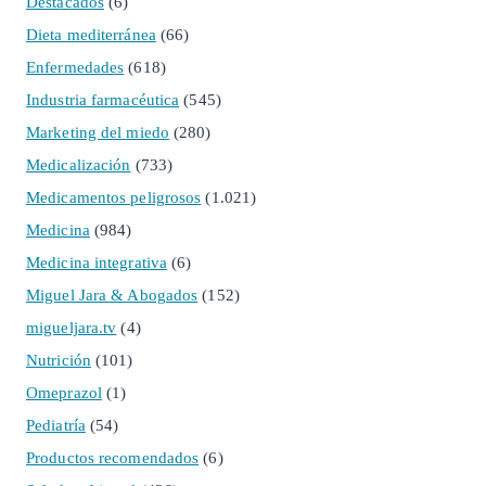
Destacados
(6)
Dieta mediterránea
(66)
Enfermedades
(618)
Industria farmacéutica
(545)
Marketing del miedo
(280)
Medicalización
(733)
Medicamentos peligrosos
(1.021)
Medicina
(984)
Medicina integrativa
(6)
Miguel Jara & Abogados
(152)
migueljara.tv
(4)
Nutrición
(101)
Omeprazol
(1)
Pediatría
(54)
Productos recomendados
(6)