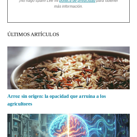
¡No hago spam! Lee mi
política de privacidad
para obtener
más información.
ÚLTIMOS ARTÍCULOS
Arroz sin origen: la opacidad que arruina a los
agricultores