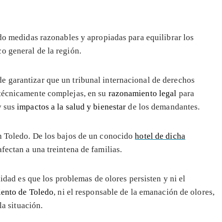
ado medidas razonables y apropiadas para equilibrar los
o general de la región.
e garantizar que un tribunal internacional de derechos
 técnicamente complejas, en su
razonamiento legal
para
y sus
impactos a la salud y bienestar
de los demandantes.
n Toledo. De los bajos de un conocido
hotel de dicha
fectan a una treintena de familias.
idad es que los problemas de olores persisten y ni el
ento de Toledo
, ni el responsable de la emanación de olores,
la situación.