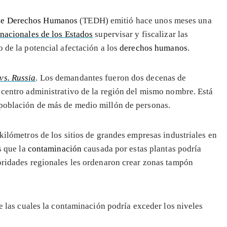
de Derechos Humanos
(TEDH) emitió hace unos meses una
rnacionales de los Estados
supervisar y fiscalizar las
o de la potencial afectación a los
derechos humanos
.
vs. Russia
. Los demandantes fueron dos decenas de
l centro administrativo de la región del mismo nombre. Está
 población de más de medio millón de personas.
 kilómetros de los sitios de grandes empresas industriales en
s que la
contaminación
causada por estas plantas podría
toridades regionales les ordenaron crear zonas tampón
e las cuales la contaminación podría exceder los niveles