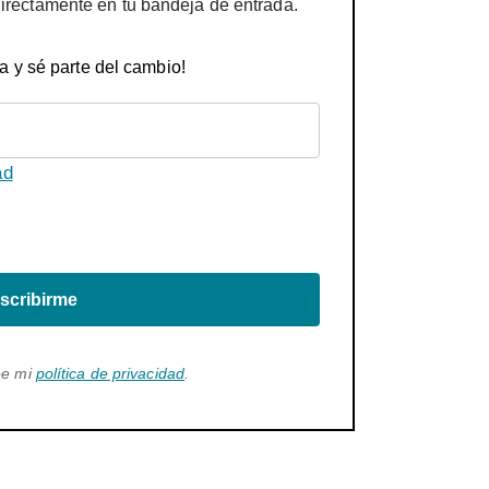
directamente en tu bandeja de entrada.
a y sé parte del cambio!
ad
scribirme
ee mi
política de privacidad
.