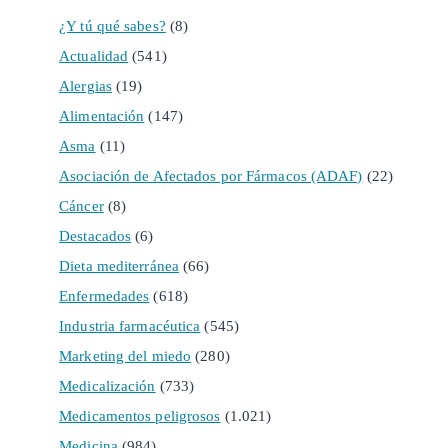
¿Y tú qué sabes?
(8)
Actualidad
(541)
Alergias
(19)
Alimentación
(147)
Asma
(11)
Asociación de Afectados por Fármacos (ADAF)
(22)
Cáncer
(8)
Destacados
(6)
Dieta mediterránea
(66)
Enfermedades
(618)
Industria farmacéutica
(545)
Marketing del miedo
(280)
Medicalización
(733)
Medicamentos peligrosos
(1.021)
Medicina
(984)