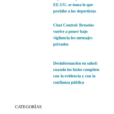
EE.UU. se toma lo que
prohíbe a los deportistas
Chat Control: Bruselas
vuelve a poner bajo
vigilancia los mensajes
privados
Desinformación en salud:
cuando los bulos compiten
con la evidencia y con la
confianza pública
CATEGORÍAS