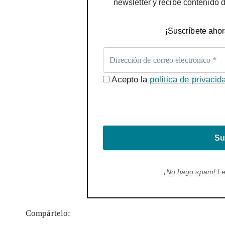
newsletter y recibe contenido 
¡Suscríbete ahor
Acepto la
política de privacid
Su
¡No hago spam! L
Compártelo: