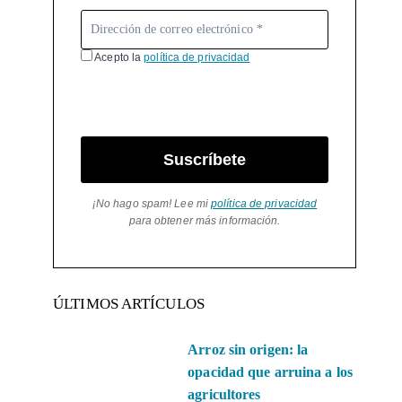
Acepto la
política de privacidad
Suscríbete
¡No hago spam! Lee mi
política de privacidad
para obtener más información.
ÚLTIMOS ARTÍCULOS
Arroz sin origen: la
opacidad que arruina a los
agricultores