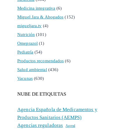
Medicina integrativa
(6)
Miguel Jara & Abogados
(152)
migueljara.tv
(4)
Nutrición
(101)
Omeprazol
(1)
Pediatría
(54)
Productos recomendados
(6)
Salud ambiental
(436)
Vacunas
(630)
NUBE DE ETIQUETAS
Agencia Española de Medicamentos y
Productos Sanitarios (AEMPS)
Agencias reguladoras
Agreal