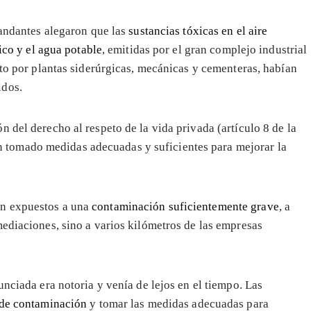
ndantes alegaron que las
sustancias tóxicas en el aire
ico y el agua potable
, emitidas por el gran complejo industrial
o por plantas siderúrgicas, mecánicas y cementeras, habían
idos.
 del derecho al respeto de la vida privada (artículo 8 de la
tomado medidas adecuadas y suficientes para mejorar la
an expuestos a una
contaminación suficientemente grave
, a
mediaciones, sino a varios kilómetros de las empresas
unciada era notoria y venía de lejos en el tiempo. Las
 de contaminación
y tomar las medidas adecuadas para