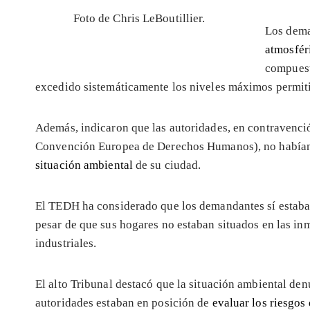
Foto de Chris LeBoutillier.
Los dema
atmosfér
compuest
excedido sistemáticamente los niveles máximos permit
Además, indicaron que las autoridades, en contravención
Convención Europea de Derechos Humanos), no habían 
situación ambiental
de su ciudad.
El TEDH ha considerado que los demandantes sí estab
pesar de que sus hogares no estaban situados en las in
industriales.
El alto Tribunal destacó que la situación ambiental den
autoridades estaban en posición de
evaluar los riesgos