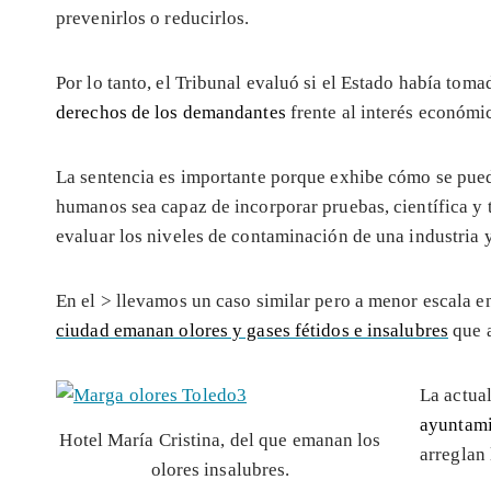
prevenirlos o reducirlos.
Por lo tanto, el Tribunal evaluó si el Estado había tom
derechos de los demandantes
frente al interés económic
La sentencia es importante porque exhibe cómo se pued
humanos sea capaz de incorporar pruebas, científica y
evaluar los niveles de contaminación de una industria 
En el >
llevamos un caso similar pero a menor escala e
ciudad emanan olores y gases fétidos e insalubres
que a
La actual
ayuntami
Hotel María Cristina, del que emanan los
arreglan 
olores insalubres.