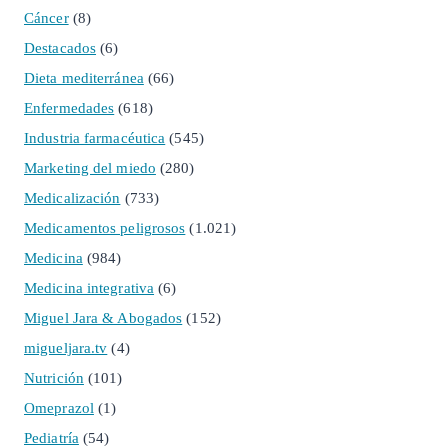
Cáncer
(8)
Destacados
(6)
Dieta mediterránea
(66)
Enfermedades
(618)
Industria farmacéutica
(545)
Marketing del miedo
(280)
Medicalización
(733)
Medicamentos peligrosos
(1.021)
Medicina
(984)
Medicina integrativa
(6)
Miguel Jara & Abogados
(152)
migueljara.tv
(4)
Nutrición
(101)
Omeprazol
(1)
Pediatría
(54)