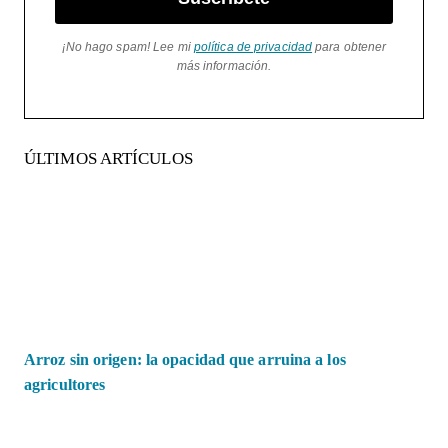
¡No hago spam! Lee mi
política de privacidad
para obtener
más información.
ÚLTIMOS ARTÍCULOS
Arroz sin origen: la opacidad que arruina a los
agricultores