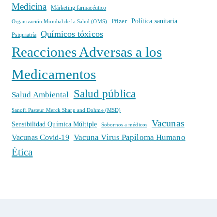
Medicina
Márketing farmacéutico
Política sanitaria
Pfizer
Organización Mundial de la Salud (OMS)
Químicos tóxicos
Psiquiatría
Reacciones Adversas a los
Medicamentos
Salud pública
Salud Ambiental
Sanofi Pasteur Merck Sharp and Dohme (MSD)
Vacunas
Sensibilidad Química Múltiple
Sobornos a médicos
Vacuna Virus Papiloma Humano
Vacunas Covid-19
Ética