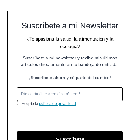
Suscríbete a mi Newsletter
¿Te apasiona la salud, la alimentación y la
ecología?
Suscríbete a mi newsletter y recibe mis últimos
artículos directamente en tu bandeja de entrada.
¡Suscríbete ahora y sé parte del cambio!
Acepto la
política de privacidad
Suscríbete