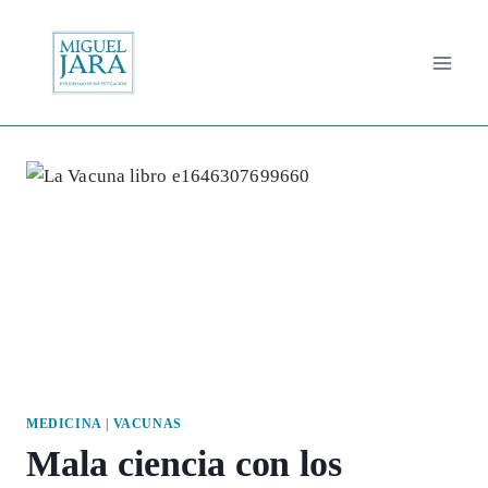
Saltar
al
contenido
MEDICINA
|
VACUNAS
Mala ciencia con los