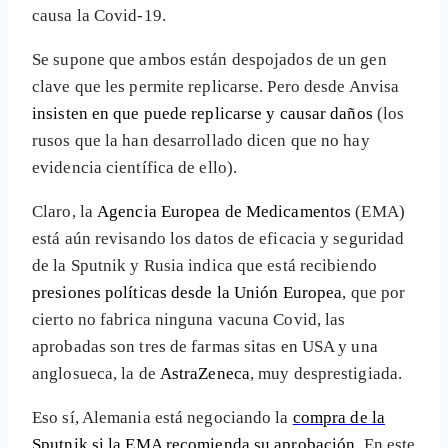
causa la Covid-19.
Se supone que ambos están despojados de un gen
clave que les permite replicarse. Pero desde Anvisa
insisten en que puede replicarse y causar daños
(los
rusos que la han desarrollado dicen que no hay
evidencia científica de ello).
Claro, la
Agencia Europea de Medicamentos
(EMA)
está aún revisando los datos de eficacia y seguridad
de la Sputnik y Rusia indica que está recibiendo
presiones políticas desde la Unión Europea
, que por
cierto no fabrica ninguna vacuna Covid, las
aprobadas son tres de farmas sitas en USA y una
anglosueca, la de
AstraZeneca
, muy desprestigiada.
Eso sí, Alemania está negociando la
compra de la
Sputnik si la EMA recomienda su aprobación
. En este