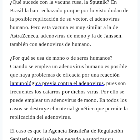
¿Qué sucede con la vacuna rusa, la
Sputnik
? En
Brasil la han rechazado porque por lo visto dudan de
la posible replicación de su vector, el adenovirus
humano. Pero esta vacuna es muy similar a la de
AstraZeneca
, adenovirus de mono y la de
Janssen
,
también con adenovirus de humano.
¿Por qué se usa de mono o de seres humanos?
Cuando se emplea un adenovirus humano es posible
que haya problemas de eficacia por una
reacción
inmunológica previa contra el adenovirus
, pues son
frecuentes los
catarros por dichos virus
. Por ello se
puede emplear un adenovirus de mono. En todos los
casos se destruye el material genético que permite la
replicación del adenovirus.
El caso es que la
Agencia Brasileña de Regulación
Sanitaria
(Anvisa) se ha negado a autorizar su