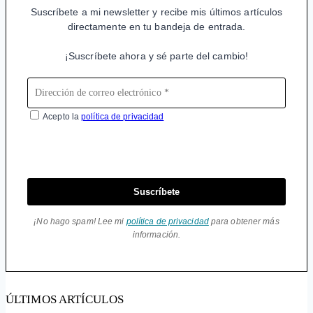
Suscríbete a mi newsletter y recibe mis últimos artículos
directamente en tu bandeja de entrada.
¡Suscríbete ahora y sé parte del cambio!
Acepto la
política de privacidad
Suscríbete
¡No hago spam! Lee mi
política de privacidad
para obtener más
información.
ÚLTIMOS ARTÍCULOS