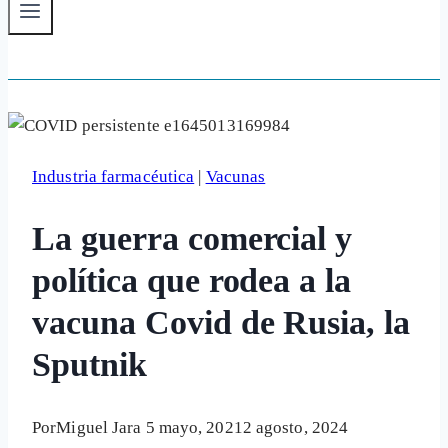
Industria farmacéutica
|
Vacunas
La guerra comercial y
política que rodea a la
vacuna Covid de Rusia, la
Sputnik
Por
Miguel Jara
5 mayo, 2021
2 agosto, 2024