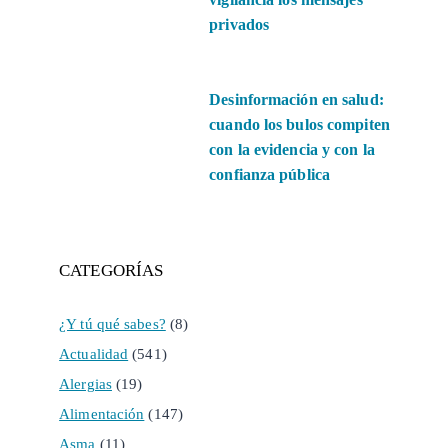
privados
Desinformación en salud:
cuando los bulos compiten
con la evidencia y con la
confianza pública
CATEGORÍAS
¿Y tú qué sabes?
(8)
Actualidad
(541)
Alergias
(19)
Alimentación
(147)
Asma
(11)