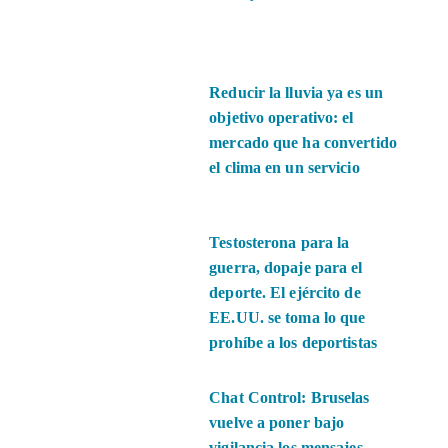
Reducir la lluvia ya es un
objetivo operativo: el
mercado que ha convertido
el clima en un servicio
Testosterona para la
guerra, dopaje para el
deporte. El ejército de
EE.UU. se toma lo que
prohíbe a los deportistas
Chat Control: Bruselas
vuelve a poner bajo
vigilancia los mensajes