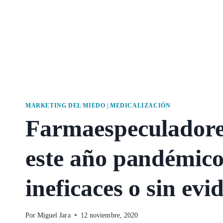
MARKETING DEL MIEDO
|
MEDICALIZACIÓN
Farmaespeculadores
este año pandémico
ineficaces o sin evi
Por
Miguel Jara
12 noviembre, 2020