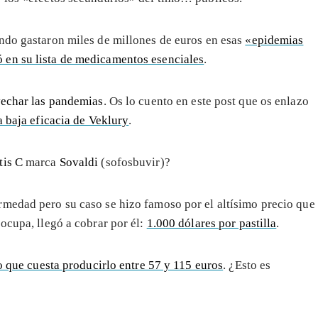
ndo gastaron miles de millones de euros en esas
«epidemias
ó en su lista de medicamentos esenciales
.
echar las pandemias
. Os lo cuento en este post que os enlazo
a baja eficacia de Veklury
.
tis C
marca
Sovaldi
(sofosbuvir)?
rmedad pero su caso se hizo famoso por el altísimo precio que
ocupa, llegó a cobrar por él:
1.000 dólares por pastilla
.
 que cuesta producirlo entre 57 y 115 euros
. ¿Esto es