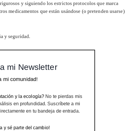
rigurosos y siguiendo los estrictos protocolos que marca
y otros medicamentos que están usándose (o pretenden usarse)
ia y seguridad.
a mi Newsletter
a mi comunidad!
tación y la ecología?
No te pierdas mis
nálisis en profundidad. Suscríbete a mi
directamente en tu bandeja de entrada.
a y sé parte del cambio!