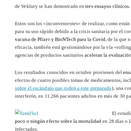
de Veklury se han demostrado en
tres ensayos clínicos
.
Estos son los «inconvenientes» de realizar, como está
para su uso rápido debido a la crisis sanitaria por el 
vacuna de Pfizer y BioNTech para la Covid
, de la que 
eficacia, también está gestionándose por la vía «rollin
agencias de productos sanitarios
aceleran la evaluació
Los resultados conocidos en octubre provienen del
ens
efectos de cuatro posibles tomas de medicamentos, inc
sobre el escándalo que rodeó a este preparado
), una c
interferón, en 11.266 pacientes adultos en más de 30 pa
El estud
poco o ningún efecto sobre la mortalidad
en 28 días o l
infectados.