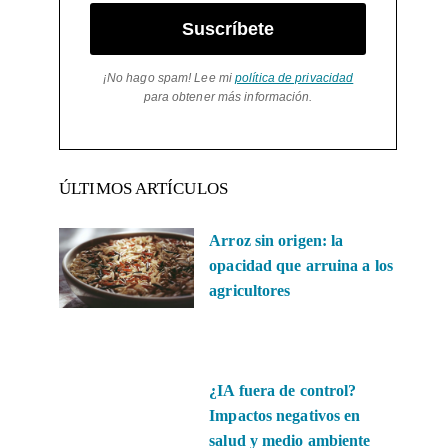
Suscríbete
¡No hago spam! Lee mi
política de privacidad
para obtener más información.
ÚLTIMOS ARTÍCULOS
Arroz sin origen: la
opacidad que arruina a los
agricultores
¿IA fuera de control?
Impactos negativos en
salud y medio ambiente