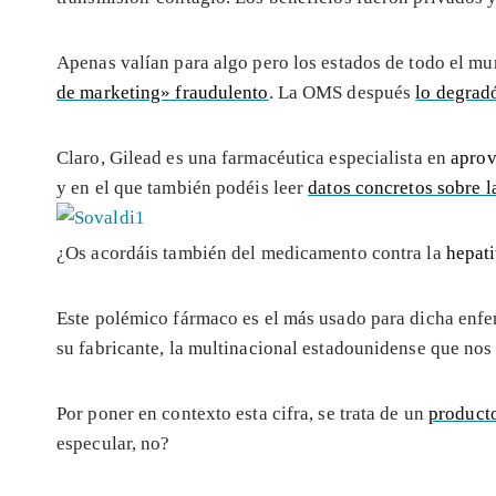
Apenas valían para algo pero los estados de todo el mu
de marketing» fraudulento
. La OMS después
lo degrad
Claro, Gilead es una farmacéutica especialista en
aprov
y en el que también podéis leer
datos concretos sobre l
¿Os acordáis también del medicamento contra la
hepati
Este polémico fármaco es el más usado para dicha enfe
su fabricante, la multinacional estadounidense que nos 
Por poner en contexto esta cifra, se trata de un
producto
especular, no?