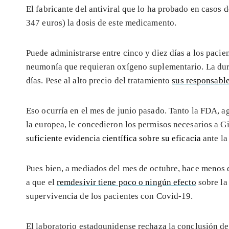
El fabricante del antiviral que lo ha probado en casos 
347 euros) la dosis de este medicamento.
Puede administrarse entre cinco y diez días a los pacie
neumonía que requieran oxígeno suplementario. La durac
días. Pese al alto precio del tratamiento
sus responsabl
Eso ocurría en el mes de junio pasado. Tanto la FDA,
la europea, le concedieron los permisos necesarios a G
suficiente evidencia científica sobre su eficacia
ante la
Pues bien, a mediados del mes de octubre, hace menos 
a que el
remdesivir tiene poco o ningún efecto
sobre la 
supervivencia de los pacientes con Covid-19.
El laboratorio estadounidense rechaza la conclusión de