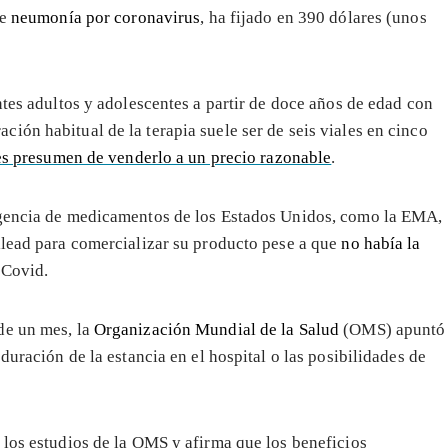
de
neumonía por coronavirus
, ha fijado en 390 dólares (unos
ntes adultos y adolescentes a partir de doce años de edad con
ión habitual de la terapia suele ser de seis viales en cinco
es presumen de venderlo a un precio razonable
.
 agencia de medicamentos de los Estados Unidos, como la EMA,
ilead para comercializar su producto pese a que
no había la
 Covid.
de un mes, la
Organización Mundial de la Salud
(OMS) apuntó
duración de la estancia en el hospital o las posibilidades de
 los estudios de la OMS y afirma que los beneficios