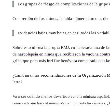
Los grupos de
riesgo
de complicaciones de la gripe 
Con perdón de los chinos, la tabla número cinco es de
Evidencias
bajas/muy bajas
en casi todas las variab
Sobre esto última la propia BMJ, considerada una de la
de
narcolepsia en niños que recibieron la vacuna contra
gripe que para más inri fue benévola comparada con las
¿Cambiarán las
recomendaciones de la Organización M
letra?
Va a ser cuando menos divertido
ver a la
ministra
española
como cada año hace el ministro/a de turno ante las cámaras. ¿H