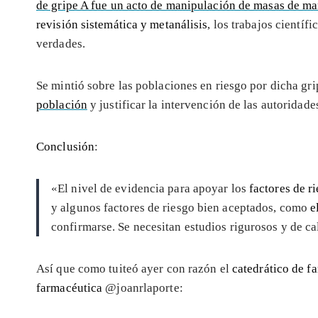
de gripe A fue un acto de manipulación de masas de m
revisión sistemática y metanálisis
, los trabajos cientí
verdades.
Se mintió sobre las poblaciones en riesgo por dicha gri
población
y justificar la intervención de las autoridade
Conclusión
:
«El nivel de evidencia para apoyar los
factores de r
y algunos factores de riesgo bien aceptados, como
e
confirmarse. Se necesitan estudios rigurosos y de ca
Así que como tuiteó ayer con razón el
catedrático de f
farmacéutica
@joanrlaporte: