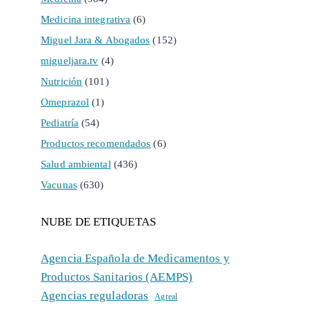
Medicina integrativa
(6)
Miguel Jara & Abogados
(152)
migueljara.tv
(4)
Nutrición
(101)
Omeprazol
(1)
Pediatría
(54)
Productos recomendados
(6)
Salud ambiental
(436)
Vacunas
(630)
NUBE DE ETIQUETAS
Agencia Española de Medicamentos y
Productos Sanitarios (AEMPS)
Agencias reguladoras
Agreal