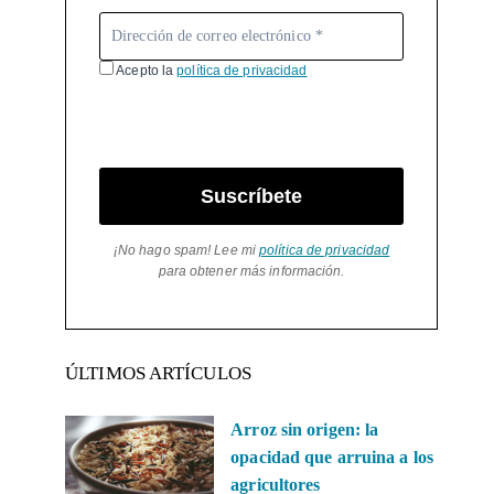
Acepto la
política de privacidad
Suscríbete
¡No hago spam! Lee mi
política de privacidad
para obtener más información.
ÚLTIMOS ARTÍCULOS
Arroz sin origen: la
opacidad que arruina a los
agricultores