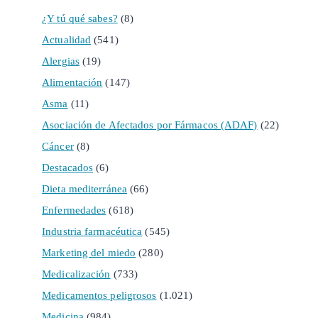
¿Y tú qué sabes?
(8)
Actualidad
(541)
Alergias
(19)
Alimentación
(147)
Asma
(11)
Asociación de Afectados por Fármacos (ADAF)
(22)
Cáncer
(8)
Destacados
(6)
Dieta mediterránea
(66)
Enfermedades
(618)
Industria farmacéutica
(545)
Marketing del miedo
(280)
Medicalización
(733)
Medicamentos peligrosos
(1.021)
Medicina
(984)