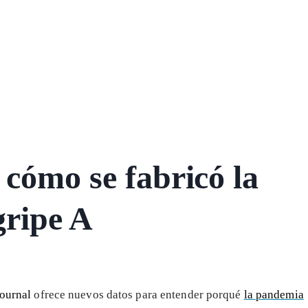
 cómo se fabricó la
gripe A
Journal
ofrece nuevos datos para entender porqué
la pandemia