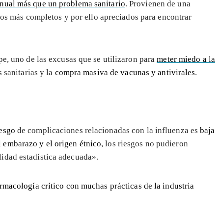
anual más que un problema sanitario
. Provienen de una
ficos más completos y por ello apreciados para encontrar
pe, uno de las excusas que se utilizaron para
meter miedo a la
s sanitarias y la
compra masiva de vacunas y antivirales
.
iesgo
de complicaciones relacionadas con la influenza es
baja
l embarazo y el origen étnico
, los riesgos no pudieron
lidad estadística adecuada».
armacología crítico con muchas prácticas de la industria