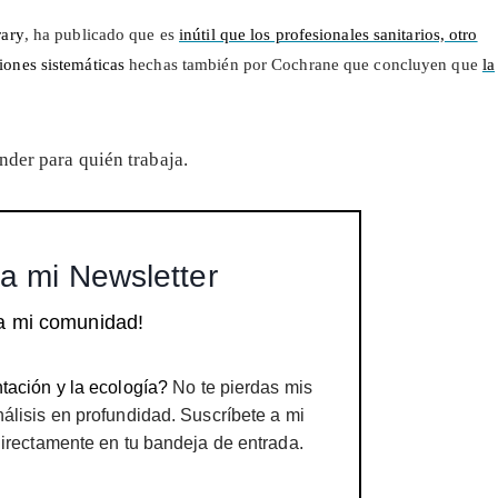
rary
, ha publicado que es
inútil que los profesionales sanitarios, otro
iones sistemáticas
hechas también por Cochrane que concluyen que
la
nder para quién trabaja.
a mi Newsletter
a mi comunidad!
tación y la ecología?
No te pierdas mis
nálisis en profundidad. Suscríbete a mi
directamente en tu bandeja de entrada.