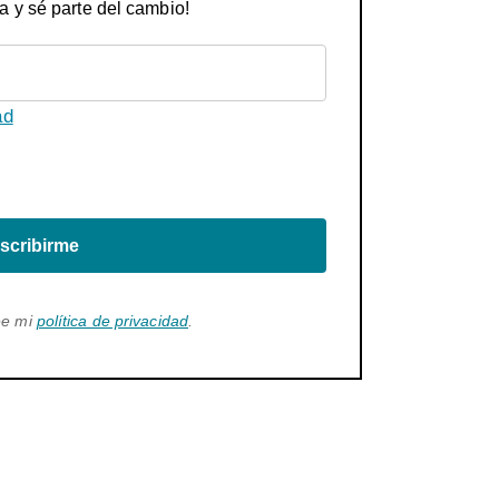
a y sé parte del cambio!
ad
scribirme
ee mi
política de privacidad
.