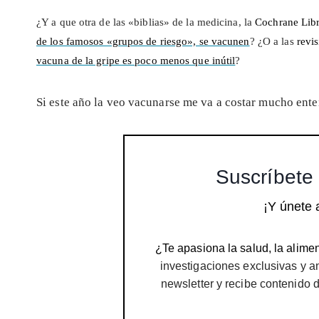
¿Y a que otra de las «biblias» de la medicina, la
Cochrane Lib
de los famosos «grupos de riesgo», se vacunen
? ¿O a las
revis
vacuna de la gripe es poco menos que inútil
?
Si este año la veo vacunarse me va a costar mucho ente
Suscríbete 
¡Y únete 
¿Te apasiona la salud, la alimen
investigaciones exclusivas y a
newsletter y recibe contenido 