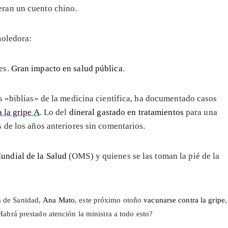
eran un cuento chino.
moledora:
les.
Gran impacto en salud pública
.
s «biblias» de la medicina científica, ha documentado casos
 la gripe A
. Lo del
dineral gastado en tratamientos
para una
 de los años anteriores sin comentarios.
undial de la Salud
(OMS) y quienes se las toman la pié de la
 de Sanidad,
Ana Mato
,
este próximo otoño
vacunarse contra la gripe
,
abrá prestado atención la ministra a todo esto?