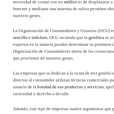
necesidad de contar con un
médico
ni de desplazarse a
Internet y mediante una muestra de saliva permiten o
nuestros genes.
La Organización de Consumidores y Usuarios (OCU) está 
sencillo e indoloro
, OCU recuerda que la
genética
es un
expertos en la materia pueden determinar su pertinencia
Organización de Consumidores alerta de las consecuenc
que provienen de nuestros genes.
Las empresas que se dedican a la venta de test genétic
directos al consumidor utilizan técnicas comerciales p
usuario de la
bondad de sus productos y servicios
, ape
curiosidad y derecho a decidir.
Además, este tipo de empresas suelen argumentar que