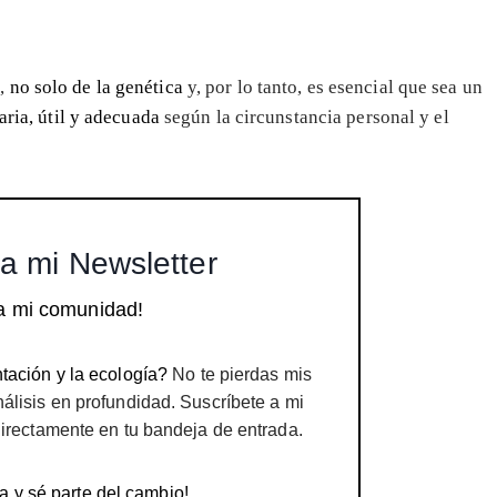
s,
no solo de la genética
y, por lo tanto, es esencial que sea un
aria, útil y adecuada
según la circunstancia personal y el
a mi Newsletter
a mi comunidad!
tación y la ecología?
No te pierdas mis
nálisis en profundidad. Suscríbete a mi
directamente en tu bandeja de entrada.
a y sé parte del cambio!