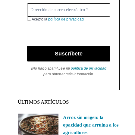
Acepto la
política de privacidad
Suscríbete
¡No hago spam! Lee mi
política de privacidad
para obtener más información.
ÚLTIMOS ARTÍCULOS
Arroz sin origen: la
opacidad que arruina a los
agricultores