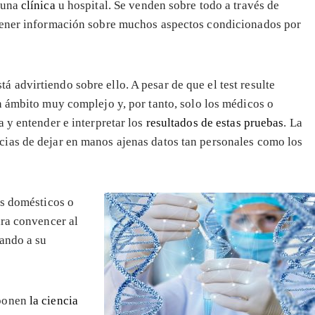
 una
clínica
u hospital. Se venden sobre todo a través de
btener información sobre muchos aspectos condicionados por
advirtiendo sobre ello. A pesar de que el test resulte
 ámbito muy complejo y, por tanto, solo los médicos o
 y entender e interpretar los
resultados de estas pruebas
. La
ias de dejar en manos ajenas datos tan personales como los
os domésticos o
ara convencer al
lando a su
 ponen
la ciencia