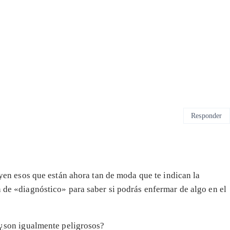
Responder
luyen esos que están ahora tan de moda que te indican la
n de «diagnóstico» para saber si podrás enfermar de algo en el
a ¿son igualmente peligrosos?