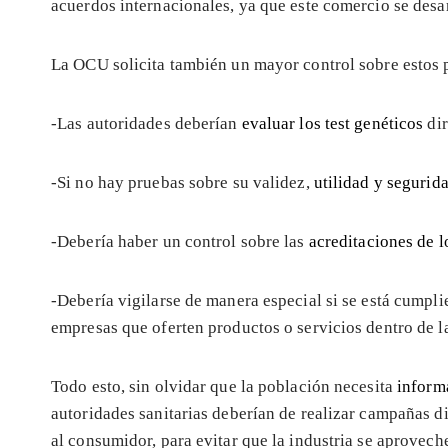
acuerdos internacionales, ya que este comercio se desa
La OCU solicita también un mayor control sobre estos 
-Las autoridades deberían
evaluar los test genéticos
dir
-Si no hay pruebas sobre su validez,
utilidad y segurid
-Debería haber un control sobre las
acreditaciones de l
-Debería vigilarse de manera especial si se está cump
empresas que oferten productos o servicios dentro de l
Todo esto, sin olvidar que la población necesita
informa
autoridades sanitarias deberían de realizar campañas d
al consumidor, para evitar que la industria se aprovech