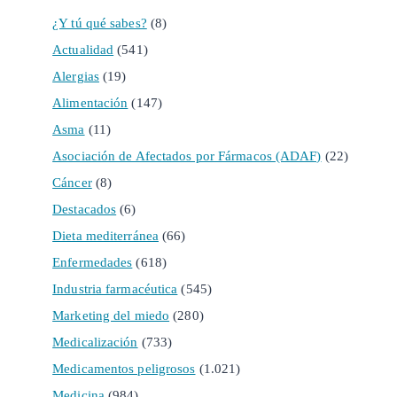
¿Y tú qué sabes?
(8)
Actualidad
(541)
Alergias
(19)
Alimentación
(147)
Asma
(11)
Asociación de Afectados por Fármacos (ADAF)
(22)
Cáncer
(8)
Destacados
(6)
Dieta mediterránea
(66)
Enfermedades
(618)
Industria farmacéutica
(545)
Marketing del miedo
(280)
Medicalización
(733)
Medicamentos peligrosos
(1.021)
Medicina
(984)