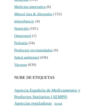
Medicina integrativa
(6)
Miguel Jara & Abogados
(152)
migueljara.tv
(4)
Nutrición
(101)
Omeprazol
(1)
Pediatría
(54)
Productos recomendados
(6)
Salud ambiental
(436)
Vacunas
(630)
NUBE DE ETIQUETAS
Agencia Española de Medicamentos y
Productos Sanitarios (AEMPS)
Agencias reguladoras
Agreal