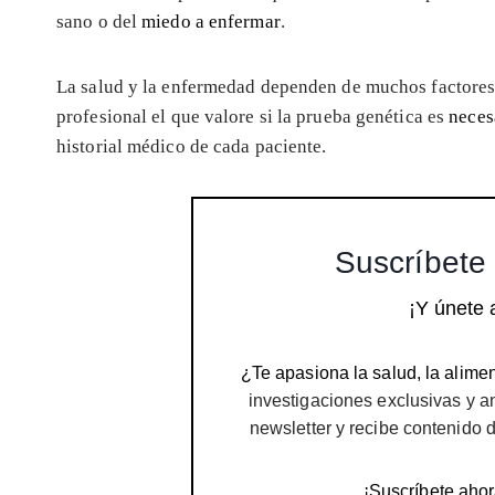
sano o del
miedo a enfermar
.
La salud y la enfermedad dependen de muchos factore
profesional el que valore si la prueba genética es
neces
historial médico de cada paciente.
Suscríbete 
¡Y únete 
¿Te apasiona la salud, la alimen
investigaciones exclusivas y a
newsletter y recibe contenido 
¡Suscríbete ahor