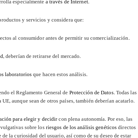
rrolla especialmente
a través de Internet
.
productos y servicios y considera que:
ectos al consumidor antes de permitir su comercialización.
ad
, deberían de retirarse del mercado.
os laboratorios
que hacen estos análisis.
liendo el Reglamento General de
Protección de Datos
. Todas las
a UE, aunque sean de otros países, también deberían acatarlo.
ción para elegir y decidir
con plena autonomía. Por eso, las
ivulgativas sobre los
riesgos de los análisis genéticos
directos
e de la curiosidad del usuario, así como de su deseo de estar