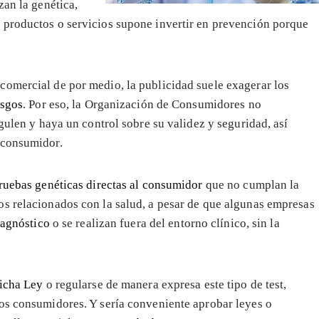
zan la genética,
 productos o servicios supone invertir en prevención porque
comercial de por medio, la publicidad suele exagerar los
esgos
. Por eso, la Organización de Consumidores no
egulen y haya un control sobre su validez y seguridad, así
 consumidor.
ruebas genéticas directas al consumidor
que no cumplan la
os relacionados con la salud, a pesar de que algunas empresas
iagnóstico
o se realizan fuera del entorno clínico, sin la
dicha Ley
o regularse de manera expresa este tipo de test,
os consumidores. Y sería conveniente aprobar leyes o