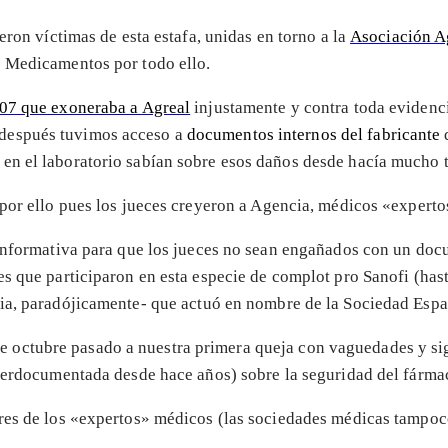
eron víctimas de esta estafa, unidas en torno a la
Asociación A
 Medicamentos por todo ello.
007 que exoneraba a Agreal
injustamente y contra toda evidenc
después tuvimos acceso a
documentos internos del fabricante
q
en el laboratorio sabían sobre esos daños desde hacía mucho t
por ello pues los jueces creyeron a Agencia, médicos «experto
 informativa para que los jueces no sean engañados con un do
es que participaron en esta especie de complot pro Sanofi (has
ia, paradójicamente- que actuó en nombre de la Sociedad Espa
e octubre pasado a nuestra primera queja con vaguedades y sig
iperdocumentada desde hace años) sobre la seguridad del fárm
res de los «expertos» médicos (las sociedades médicas tampoco 