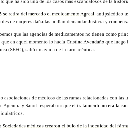
e lo que ha sido uno de los casos más escandalosos de la hist
 se retira del mercado el medicamento Agreal
, antipsicótico 
 miles de mujeres dañadas podían demandar
Justicia y compens
bemos que las agencias de medicamentos no tienen como princip
y que en aquel momento lo hacía
Cristina Avendaño
que luego h
ica (SEFC), salió en ayuda de la farmacéutica.
nco asociaciones de médicos de las ramas relacionadas con las 
que Agencia y Sanofi esperaban: que el
tratamiento no era la ca
iquiátricos.
do
Sociedades médicas crearon el bulo de la inocuidad del fárm