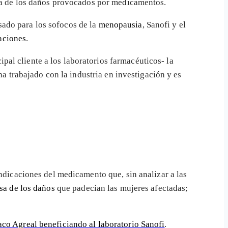
oria de los daños provocados por medicamentos.
usado para los sofocos de la
menopausia
, Sanofi y el
aciones
.
al cliente a los laboratorios farmacéuticos- la
a trabajado con la industria en investigación y es
indicaciones del medicamento que, sin analizar a las
usa de los daños
que padecían las mujeres afectadas;
aco Agreal beneficiando al laboratorio Sanofi
.