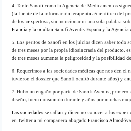
4. Tanto Sanofi como la Agencia de Medicamentos siguen
(la fuente de la información terapéutica/científica del 
de los «expertos», sin mencionar ni una sola palabra sob
Francia
y la ocultan Sanofi Aventis España y la Agencia
5. Los peritos de Sanofi en los juicios dicen saber todo 
de tres meses por la propia idiosincrasia del producto, 
de tres meses aumenta la peligrosidad y la posibilidad d
6. Requerimos a las sociedades médicas que nos den el no
tuvieron el dossier que Sanofi ocultó durante años) y an
7. Hubo un engaño por parte de Sanofi Aventis, primero 
diseño, fuera consumido durante y años por muchas muje
Las sociedades se callan
y dicen no conocer a los expert
en Twitter a mi compañero abogado
Francisco Almodóv