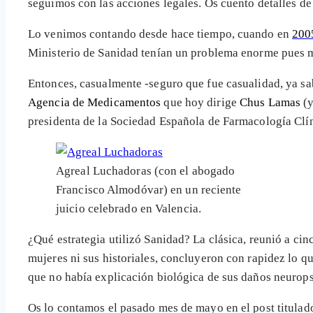
seguimos con las acciones legales. Os cuento detalles d
Lo venimos contando desde hace tiempo, cuando en
2005
Ministerio de Sanidad tenían un problema enorme pues
Entonces, casualmente -seguro que fue casualidad, ya sa
Agencia de Medicamentos
que hoy dirige
Chus Lamas
(
presidenta de la Sociedad Española de Farmacología Clín
Agreal Luchadoras (con el abogado
Francisco Almodóvar) en un reciente
juicio celebrado en Valencia.
¿Qué estrategia utilizó Sanidad? La clásica, reunió a ci
mujeres ni sus historiales, concluyeron con rapidez lo 
que no había explicación biológica de sus daños neurops
Os lo contamos el pasado mes de mayo en el post titula