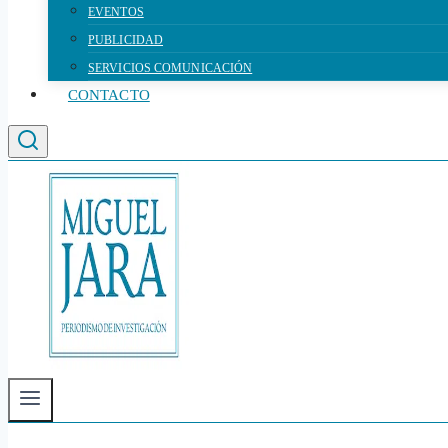
EVENTOS
PUBLICIDAD
SERVICIOS COMUNICACIÓN
CONTACTO