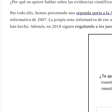
¿Por qué no quiere hablar sobre las evidencias científic
Por todo ello, hemos presentado una
segunda queja a la
informativa de 2007. La propia nota informativa de ese 
han hecho. Además, en 2018 siguen
engañando a los jue
¿Te apa
invest
newsl