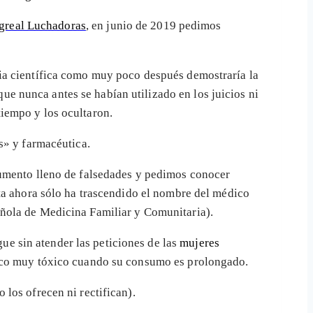
greal Luchadoras
, en junio de 2019 pedimos
ia científica como muy poco después demostraría la
ue nunca antes se habían utilizado en los juicios ni
iempo y los ocultaron.
s» y farmacéutica.
cumento lleno de falsedades y pedimos conocer
ta ahora sólo ha trascendido el nombre del médico
ñola de Medicina Familiar y Comunitaria).
ue sin atender las peticiones de las
mujeres
aco muy tóxico cuando su consumo es prolongado.
los ofrecen ni rectifican).