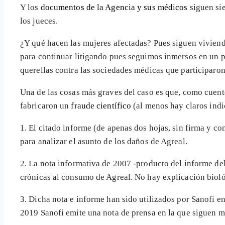
Y los
documentos de la Agencia y sus médicos
siguen sie
los jueces.
¿Y qué hacen las mujeres afectadas? Pues siguen vivien
para continuar litigando pues seguimos inmersos en un p
querellas contra las sociedades médicas que participaro
Una de las cosas más graves del caso es que, como cuent
fabricaron un
fraude científico
(al menos hay claros indi
1. El citado informe (de apenas dos hojas, sin firma y c
para analizar el asunto de los daños de Agreal.
2. La nota informativa de 2007 -producto del informe de
crónicas al consumo de Agreal. No hay explicación biol
3. Dicha nota e informe han sido utilizados por Sanofi e
2019 Sanofi emite una nota de prensa en la que siguen m