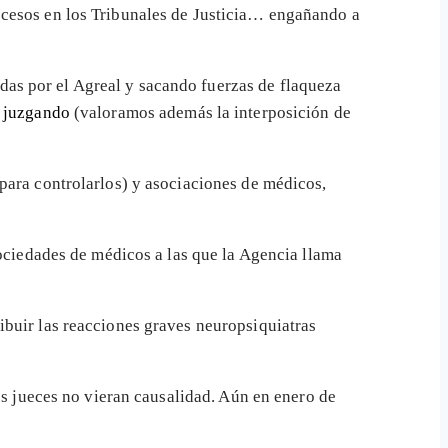
ocesos en los Tribunales de Justicia… engañando a
as por el Agreal y sacando fuerzas de flaqueza
á juzgando
(valoramos además la interposición de
para controlarlos) y asociaciones de médicos,
sociedades de médicos a las que la Agencia llama
ibuir las reacciones graves neuropsiquiatras
s jueces no vieran causalidad. Aún en enero de