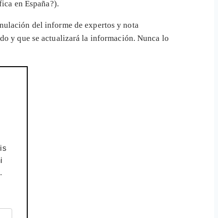
fica en España?).
anulación del informe de expertos y nota
do y que se actualizará la información. Nunca lo
is
i
.