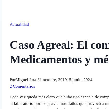
Actualidad
Caso Agreal: El com
Medicamentos y méd
Por
Miguel Jara
31 octubre, 2019
15 junio, 2024
2 Comentarios
Cada vez queda más claro que hubo una especie de compl
al laboratorio por los gravísimos daños que provocó a m