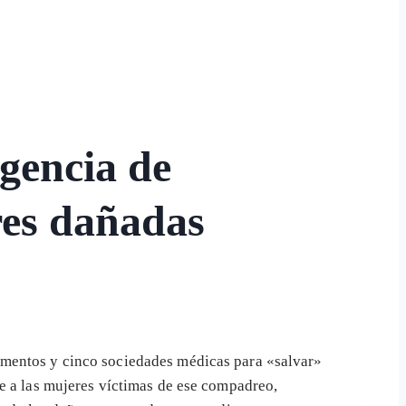
Agencia de
res dañadas
amentos y cinco sociedades médicas para «salvar»
de a las mujeres víctimas de ese compadreo,