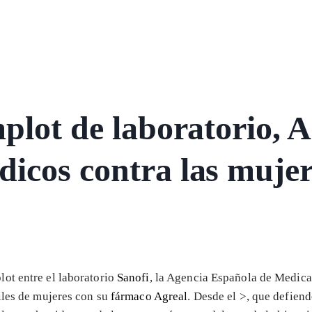
plot de laboratorio, 
icos contra las muje
ot entre el laboratorio
Sanofi
, la Agencia Española de Medic
iles de mujeres con su
fármaco Agreal
. Desde el >
, que defien