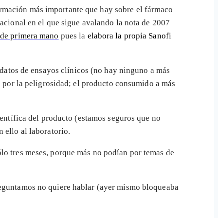
ormación más importante que hay sobre el fármaco
Nacional en el que sigue avalando la nota de 2007
 de primera mano
pues la
elabora la propia Sanofi
s datos de ensayos clínicos (no hay ninguno a más
es por la peligrosidad; el producto consumido a más
ientífica del producto (estamos seguros que no
 ello al laboratorio.
ólo tres meses, porque más no podían por temas de
preguntamos no quiere hablar (ayer mismo bloqueaba