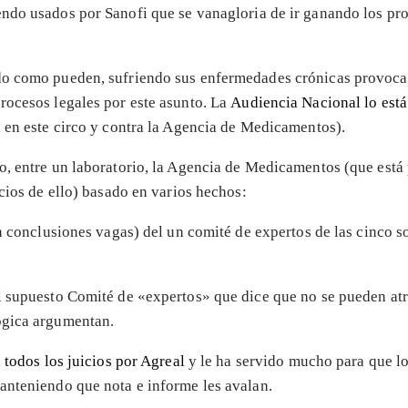
ndo usados por Sanofi que se vanagloria de ir ganando los pr
do como pueden, sufriendo sus enfermedades crónicas provocad
rocesos legales por este asunto. La
Audiencia Nacional lo est
n en este circo y contra la Agencia de Medicamentos).
o, entre un laboratorio, la Agencia de Medicamentos (que está 
cios de ello) basado en varios hechos:
on conclusiones vagas) del un comité de expertos de las cinco 
l supuesto Comité de «expertos» que dice que no se pueden atr
ógica argumentan.
n
todos los juicios por Agreal
y le ha servido mucho para que lo
anteniendo que nota e informe les avalan.