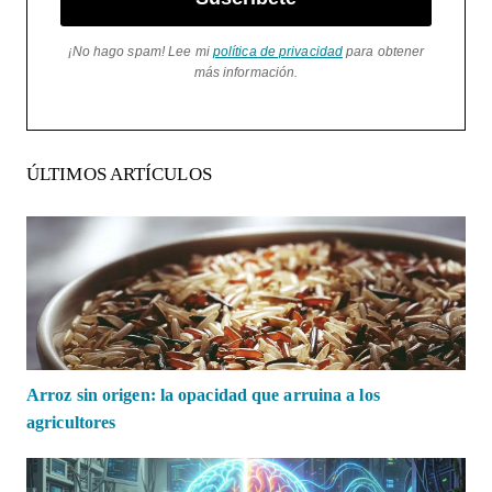
¡No hago spam! Lee mi
política de privacidad
para obtener
más información.
ÚLTIMOS ARTÍCULOS
Arroz sin origen: la opacidad que arruina a los
agricultores