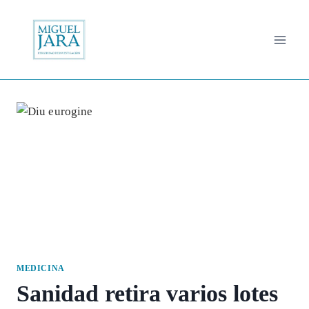
Saltar
al
contenido
MEDICINA
Sanidad retira varios lotes