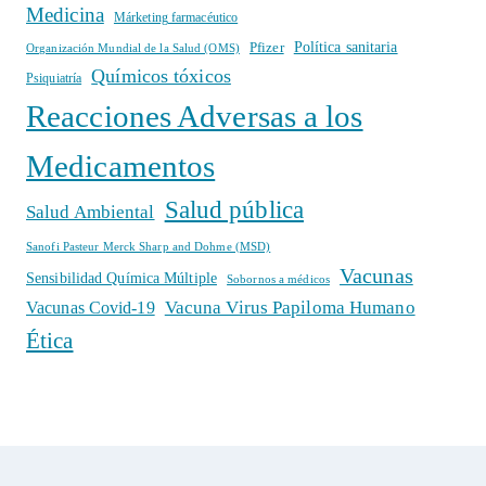
Medicina
Márketing farmacéutico
Política sanitaria
Pfizer
Organización Mundial de la Salud (OMS)
Químicos tóxicos
Psiquiatría
Reacciones Adversas a los
Medicamentos
Salud pública
Salud Ambiental
Sanofi Pasteur Merck Sharp and Dohme (MSD)
Vacunas
Sensibilidad Química Múltiple
Sobornos a médicos
Vacuna Virus Papiloma Humano
Vacunas Covid-19
Ética