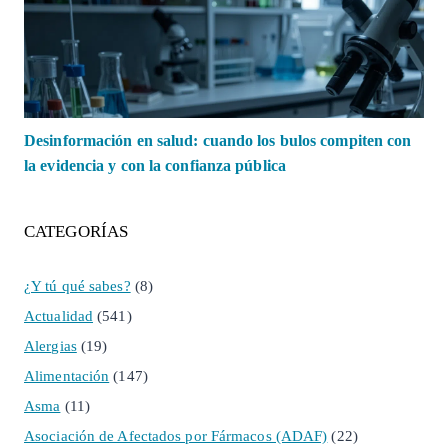
Desinformación en salud: cuando los bulos compiten con
la evidencia y con la confianza pública
CATEGORÍAS
¿Y tú qué sabes?
(8)
Actualidad
(541)
Alergias
(19)
Alimentación
(147)
Asma
(11)
Asociación de Afectados por Fármacos (ADAF)
(22)