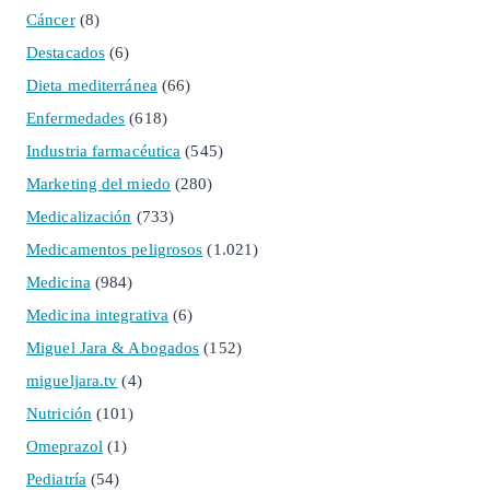
Cáncer
(8)
Destacados
(6)
Dieta mediterránea
(66)
Enfermedades
(618)
Industria farmacéutica
(545)
Marketing del miedo
(280)
Medicalización
(733)
Medicamentos peligrosos
(1.021)
Medicina
(984)
Medicina integrativa
(6)
Miguel Jara & Abogados
(152)
migueljara.tv
(4)
Nutrición
(101)
Omeprazol
(1)
Pediatría
(54)