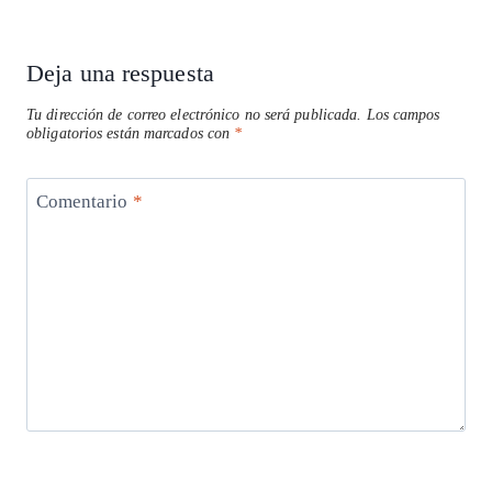
entrada:
p
k
Deja una respuesta
Tu dirección de correo electrónico no será publicada.
Los campos
obligatorios están marcados con
*
Comentario
*