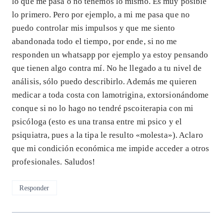
lo que me pasa o no tenemos lo mismo. Es muy posible
lo primero. Pero por ejemplo, a mi me pasa que no
puedo controlar mis impulsos y que me siento
abandonada todo el tiempo, por ende, si no me
responden un whatsapp por ejemplo ya estoy pensando
que tienen algo contra mí. No he llegado a tu nivel de
análisis, sólo puedo describirlo. Además me quieren
medicar a toda costa con lamotrigina, extorsionándome
conque si no lo hago no tendré pscoiterapia con mi
psicóloga (esto es una transa entre mi psico y el
psiquiatra, pues a la tipa le resulto «molesta»). Aclaro
que mi condición económica me impide acceder a otros
profesionales. Saludos!
Responder