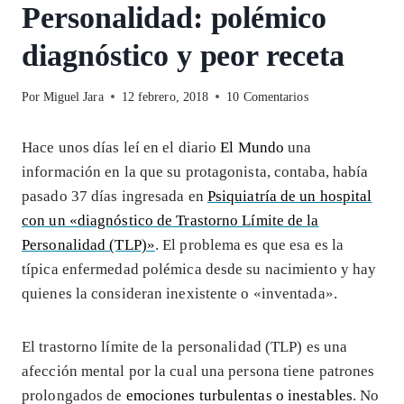
Personalidad: polémico
diagnóstico y peor receta
Por
Miguel Jara
12 febrero, 2018
10 Comentarios
Hace unos días leí en el diario
El Mundo
una
información en la que su protagonista, contaba, había
pasado 37 días ingresada en
Psiquiatría de un hospital
con un «diagnóstico de Trastorno Límite de la
Personalidad (TLP)»
. El problema es que esa es la
típica enfermedad polémica desde su nacimiento y hay
quienes la consideran inexistente o «inventada».
El trastorno límite de la personalidad (TLP) es una
afección mental por la cual una persona tiene patrones
prolongados de
emociones turbulentas o inestables
. No