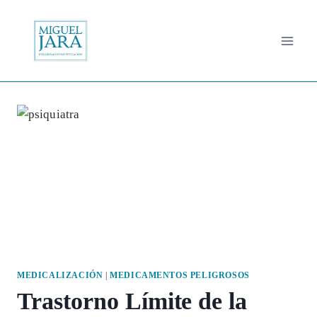
Saltar
al
contenido
MEDICALIZACIÓN
|
MEDICAMENTOS PELIGROSOS
Trastorno Límite de la