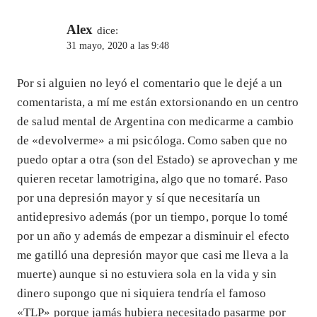
Alex
dice:
31 mayo, 2020 a las 9:48
Por si alguien no leyó el comentario que le dejé a un
comentarista, a mí me están extorsionando en un centro
de salud mental de Argentina con medicarme a cambio
de «devolverme» a mi psicóloga. Como saben que no
puedo optar a otra (son del Estado) se aprovechan y me
quieren recetar lamotrigina, algo que no tomaré. Paso
por una depresión mayor y sí que necesitaría un
antidepresivo además (por un tiempo, porque lo tomé
por un año y además de empezar a disminuir el efecto
me gatilló una depresión mayor que casi me lleva a la
muerte) aunque si no estuviera sola en la vida y sin
dinero supongo que ni siquiera tendría el famoso
«TLP» porque jamás hubiera necesitado pasarme por