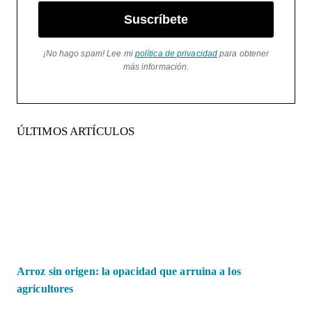
Suscríbete
¡No hago spam! Lee mi
política de privacidad
para obtener
más información.
ÚLTIMOS ARTÍCULOS
Arroz sin origen: la opacidad que arruina a los
agricultores