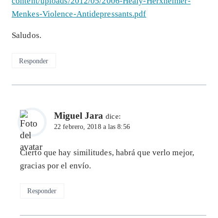
content/uploads/2012/05/2006-Healy-Herxheimer-
Menkes-Violence-Antidepressants.pdf
Saludos.
Responder
Miguel Jara
dice:
22 febrero, 2018 a las 8:56
Cierto que hay similitudes, habrá que verlo mejor,
gracias por el envío.
Responder