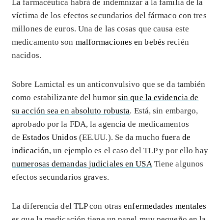
La farmacéutica habrá de indemnizar a la familia de la
víctima de los efectos secundarios del fármaco con tres
millones de euros. Una de las cosas que causa este
medicamento son
malformaciones en bebés
recién
nacidos.
Sobre Lamictal
es un anticonvulsivo que se da también
como estabilizante del humor
sin que la evidencia de
su acción sea en absoluto robusta
. Está, sin embargo,
aprobado por la FDA, la agencia de medicamentos
de
Estados Unidos
(EE.UU.). Se da mucho
fuera de
indicación
, un ejemplo es el caso del TLP y por ello hay
numerosas demandas judiciales en USA
Tiene algunos
efectos secundarios graves.
La diferencia del TLP con otras
enfermedades mentales
es que la medicación tiene un papel muy pequeño en la