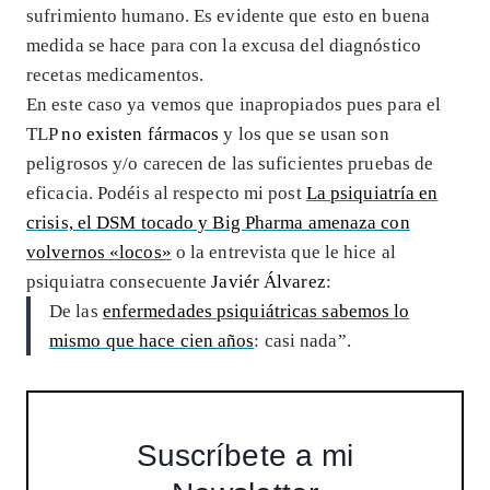
sufrimiento humano. Es evidente que esto en buena
medida se hace para con la excusa del diagnóstico
recetas medicamentos.
En este caso ya vemos que inapropiados pues para el
TLP
no existen fármacos
y los que se usan son
peligrosos y/o carecen de las suficientes pruebas de
eficacia. Podéis al respecto mi post
La psiquiatría en
crisis, el DSM tocado y Big Pharma amenaza con
volvernos «locos»
o la entrevista que le hice al
psiquiatra consecuente
Javiér Álvarez
:
De las
enfermedades psiquiátricas sabemos lo
mismo que hace cien años
: casi nada”.
Suscríbete a mi