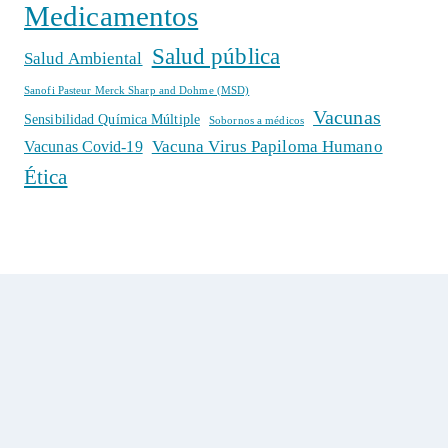
Medicamentos
Salud pública
Salud Ambiental
Sanofi Pasteur Merck Sharp and Dohme (MSD)
Vacunas
Sensibilidad Química Múltiple
Sobornos a médicos
Vacuna Virus Papiloma Humano
Vacunas Covid-19
Ética