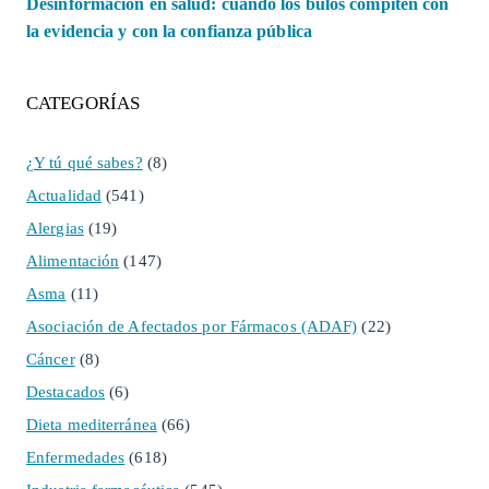
Desinformación en salud: cuando los bulos compiten con
la evidencia y con la confianza pública
CATEGORÍAS
¿Y tú qué sabes?
(8)
Actualidad
(541)
Alergias
(19)
Alimentación
(147)
Asma
(11)
Asociación de Afectados por Fármacos (ADAF)
(22)
Cáncer
(8)
Destacados
(6)
Dieta mediterránea
(66)
Enfermedades
(618)