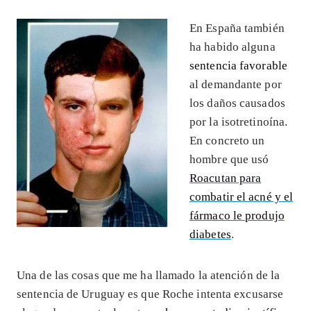
En España también
ha habido alguna
sentencia favorable
al demandante por
los daños causados
por la isotretinoína.
En concreto un
hombre que usó
Roacutan para
combatir el acné y el
fármaco le produjo
diabetes
.
Una de las cosas que me ha llamado la atención de la
sentencia de Uruguay es que Roche intenta excusarse