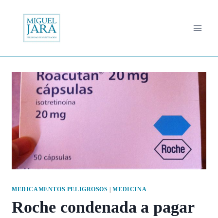
Saltar
al
contenido
MEDICAMENTOS PELIGROSOS
|
MEDICINA
Roche condenada a pagar