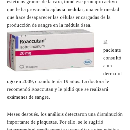
estéticos granos de la cara, tomó ese principio activo
que le ha provocado
aplasia medular
, una enfermedad
que hace desaparecer las células encargadas de la
producción de sangre en la médula ósea.
El
paciente
consultó
a un
dermatól
ogo
en 2009, cuando tenía 19 años. La doctora le
recomendó Roaccutan y le pidió que se realizará
exámenes de sangre.
Meses después, los análisis detectaron una disminución
importante de plaquetas. Por ello, se le sugirió
interrumpir el medicamento y consultar a otro médico.