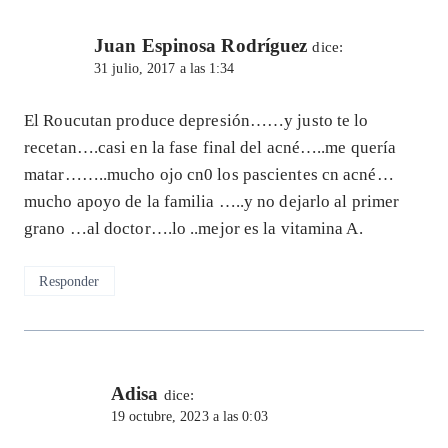
Juan Espinosa Rodríguez
dice:
31 julio, 2017 a las 1:34
El Roucutan produce depresión……y justo te lo
recetan….casi en la fase final del acné…..me quería
matar……..mucho ojo cn0 los pascientes cn acné…
mucho apoyo de la familia …..y no dejarlo al primer
grano …al doctor….lo ..mejor es la vitamina A.
Responder
Adisa
dice:
19 octubre, 2023 a las 0:03