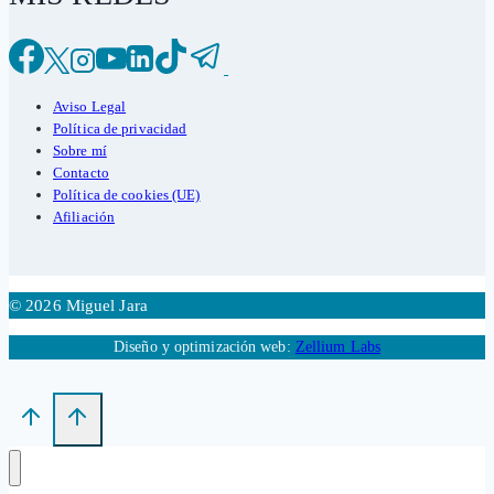
Aviso Legal
Política de privacidad
Sobre mí
Contacto
Política de cookies (UE)
Afiliación
© 2026 Miguel Jara
Diseño y optimización web:
Zellium Labs