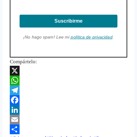
Suscribirme
¡No hago spam! Lee mi
política de privacidad
.
Compártelo:
X
WhatsApp
Telegram
Facebook
LinkedIn
Email