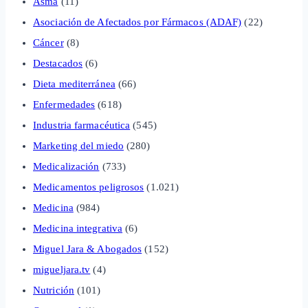
Asma
(11)
Asociación de Afectados por Fármacos (ADAF)
(22)
Cáncer
(8)
Destacados
(6)
Dieta mediterránea
(66)
Enfermedades
(618)
Industria farmacéutica
(545)
Marketing del miedo
(280)
Medicalización
(733)
Medicamentos peligrosos
(1.021)
Medicina
(984)
Medicina integrativa
(6)
Miguel Jara & Abogados
(152)
migueljara.tv
(4)
Nutrición
(101)