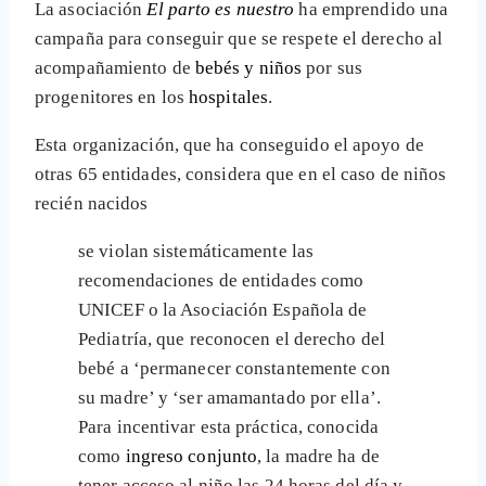
La asociación
El parto es nuestro
ha emprendido una
campaña para conseguir que se respete el derecho al
acompañamiento de
bebés y niños
por sus
progenitores en los
hospitales
.
Esta organización, que ha conseguido el apoyo de
otras 65 entidades, considera que en el caso de niños
recién nacidos
se violan sistemáticamente las
recomendaciones de entidades como
UNICEF o la Asociación Española de
Pediatría, que reconocen el derecho del
bebé a ‘permanecer constantemente con
su madre’ y ‘ser amamantado por ella’.
Para incentivar esta práctica, conocida
como
ingreso conjunto
, la madre ha de
tener acceso al niño las 24 horas del día y