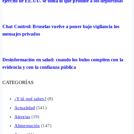
ejército de EE.UU. se toma lo que prohíbe a los deportistas
Chat Control: Bruselas vuelve a poner bajo vigilancia los
mensajes privados
Desinformación en salud: cuando los bulos compiten con la
evidencia y con la confianza pública
CATEGORÍAS
¿Y tú qué sabes?
(8)
Actualidad
(541)
Alergias
(19)
Alimentación
(147)