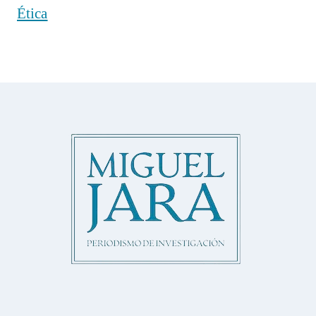
Ética