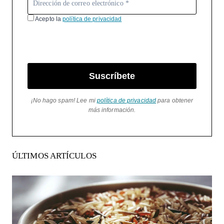
Acepto la
política de privacidad
Suscríbete
¡No hago spam! Lee mi
política de privacidad
para obtener
más información.
ÚLTIMOS ARTÍCULOS