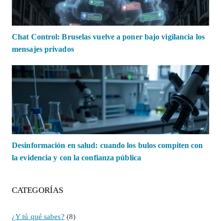
Chat Control: Bruselas vuelve a poner bajo vigilancia los
mensajes privados
Desinformación en salud: cuando los bulos compiten con
la evidencia y con la confianza pública
CATEGORÍAS
¿Y tú qué sabes?
(8)