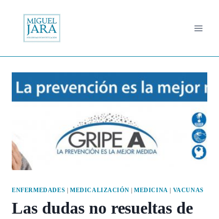
Saltar
al
contenido
ENFERMEDADES
|
MEDICALIZACIÓN
|
MEDICINA
|
VACUNAS
Las dudas no resueltas de