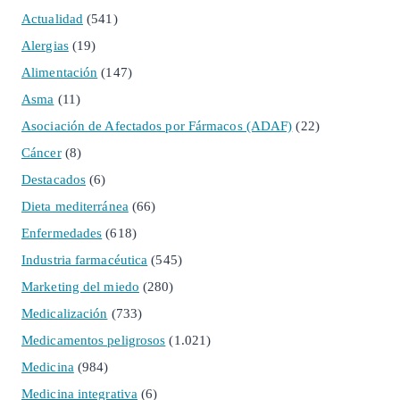
Actualidad
(541)
Alergias
(19)
Alimentación
(147)
Asma
(11)
Asociación de Afectados por Fármacos (ADAF)
(22)
Cáncer
(8)
Destacados
(6)
Dieta mediterránea
(66)
Enfermedades
(618)
Industria farmacéutica
(545)
Marketing del miedo
(280)
Medicalización
(733)
Medicamentos peligrosos
(1.021)
Medicina
(984)
Medicina integrativa
(6)