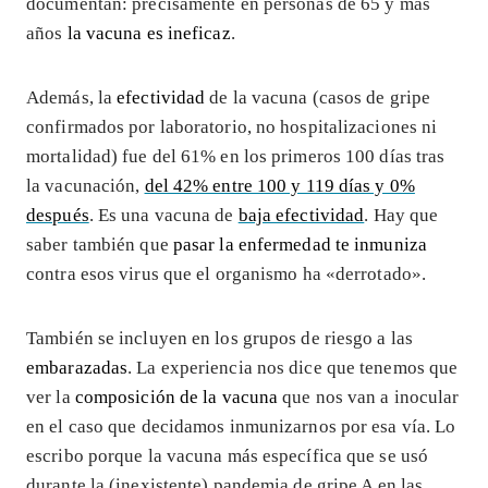
documentan: precisamente en personas de 65 y más
años
la vacuna es ineficaz
.
Además, la
efectividad
de la vacuna (casos de gripe
confirmados por laboratorio, no hospitalizaciones ni
mortalidad) fue del 61% en los primeros 100 días tras
la vacunación,
del 42% entre 100 y 119 días y 0%
después
. Es una vacuna de
baja efectividad
. Hay que
saber también que
pasar la enfermedad te inmuniza
contra esos virus que el organismo ha «derrotado».
También se incluyen en los grupos de riesgo a las
embarazadas
. La experiencia nos dice que tenemos que
ver la
composición de la vacuna
que nos van a inocular
en el caso que decidamos inmunizarnos por esa vía. Lo
escribo porque la vacuna más específica que se usó
durante la (inexistente) pandemia de gripe A en las