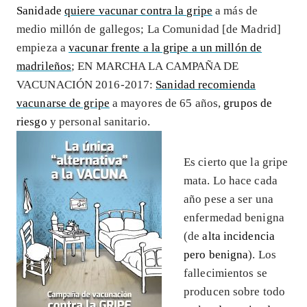
Sanidade
quiere vacunar contra la gripe
a más de
medio millón de gallegos; La Comunidad [de Madrid]
empieza a
vacunar frente a la gripe a un millón de
madrileños
; EN MARCHA LA CAMPAÑA DE
VACUNACIÓN 2016-2017:
Sanidad recomienda
vacunarse de gripe
a mayores de 65 años,
grupos de
riesgo
y personal sanitario.
Es cierto que la gripe
mata. Lo hace cada
año pese a ser una
enfermedad benigna
(de
alta incidencia
pero benigna
). Los
fallecimientos se
producen sobre todo