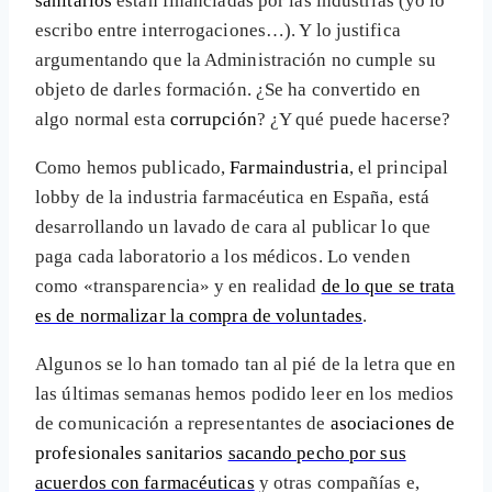
sanitarios
están financiadas por las industrias (yo lo
escribo entre interrogaciones…). Y lo justifica
argumentando que la Administración no cumple su
objeto de darles formación. ¿Se ha convertido en
algo normal esta
corrupción
? ¿Y qué puede hacerse?
Como hemos publicado,
Farmaindustria
, el principal
lobby de la industria farmacéutica en España, está
desarrollando un lavado de cara al publicar lo que
paga cada laboratorio a los médicos. Lo venden
como «transparencia» y en realidad
de lo que se trata
es de normalizar la compra de voluntades
.
Algunos se lo han tomado tan al pié de la letra que en
las últimas semanas hemos podido leer en los medios
de comunicación a representantes de
asociaciones de
profesionales sanitarios
sacando pecho por sus
acuerdos con farmacéuticas
y otras compañías e,