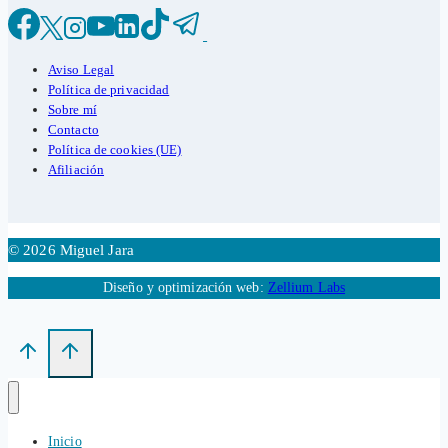
Aviso Legal
Política de privacidad
Sobre mí
Contacto
Política de cookies (UE)
Afiliación
© 2026 Miguel Jara
Diseño y optimización web:
Zellium Labs
Inicio