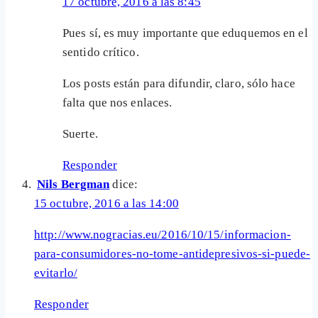
17 octubre, 2016 a las 8:45
Pues sí, es muy importante que eduquemos en el
sentido crítico.
Los posts están para difundir, claro, sólo hace
falta que nos enlaces.
Suerte.
Responder
Nils Bergman
dice:
15 octubre, 2016 a las 14:00
http://www.nogracias.eu/2016/10/15/informacion-
para-consumidores-no-tome-antidepresivos-si-puede-
evitarlo/
Responder