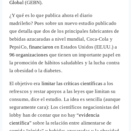
Global
(GEBN).
¿Y qué es lo que publica ahora el diario
madrileño? Pues sobre un nuevo estudio publicado
que detalla que dos de los principales fabricantes de
bebidas azucaradas a nivel mundial, Coca-Cola y
PepsiCo,
financiaron
en Estados Unidos (EE.UU.) a
96 organizaciones
que tienen un importante papel en
la promoción de hábitos saludables y la lucha contra
la obesidad o la diabetes.
El objetivo era
limitar las críticas científicas
a los
refrescos y restar apoyos a las leyes que limitan su
consumo, dice el estudio. La idea es sencilla (aunque
seguramente cara): Los científicos negacionistas del
lobby han de contar que no hay
“evidencia
científica”
sobre la relación entre alimentarse de
comida “rápida” y bebidas azucaradas y la obesidad