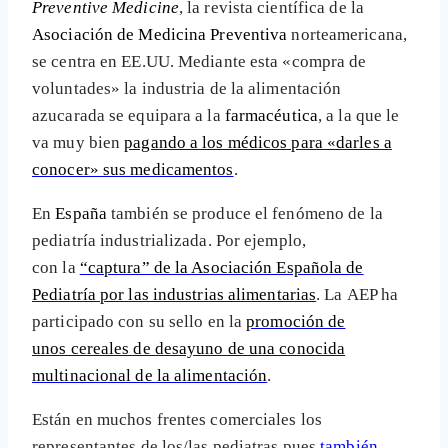
Preventive Medicine
, la revista científica de la
Asociación de Medicina Preventiva
norteamericana,
se centra en EE.UU. Mediante esta «compra de
voluntades» la industria de la alimentación
azucarada se equipara a la
farmacéutica
, a la que le
va muy bien
pagando a los médicos para «darles a
conocer» sus medicamentos
.
En
España
también se produce el fenómeno de la
pediatría industrializada. Por ejemplo,
con la
“captura” de la Asociación Española de
Pediatría por las industrias alimentarias
. La AEP ha
participado con su sello en la
promoción de
unos cereales de desayuno de una conocida
multinacional de la alimentación
.
Están en muchos frentes comerciales los
representantes de los/las pediatras pues
también