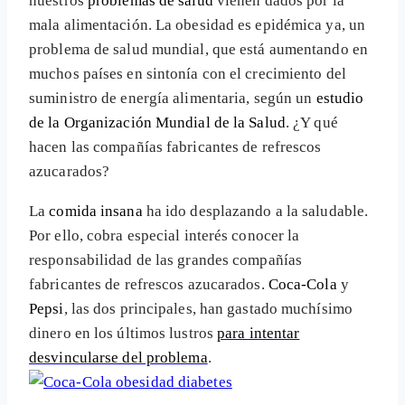
nuestros
problemas de salud
vienen dados por la
mala alimentación. La obesidad es epidémica ya, un
problema de salud mundial, que está aumentando en
muchos países en sintonía con el crecimiento del
suministro de energía alimentaria, según un
estudio
de la Organización Mundial de la Salud
. ¿Y qué
hacen las compañías fabricantes de refrescos
azucarados?
La
comida insana
ha ido desplazando a la saludable.
Por ello, cobra especial interés conocer la
responsabilidad de las grandes compañías
fabricantes de refrescos azucarados.
Coca-Cola
y
Pepsi
, las dos principales, han gastado muchísimo
dinero en los últimos lustros
para intentar
desvincularse del problema
.