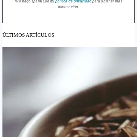
¡No hago spam! Lee mi
política de privacidad
para obtener más
información.
ÚLTIMOS ARTÍCULOS