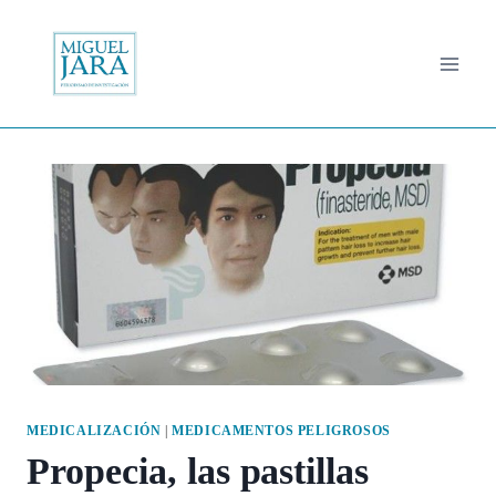
Saltar
al
contenido
MEDICALIZACIÓN
|
MEDICAMENTOS PELIGROSOS
Propecia, las pastillas