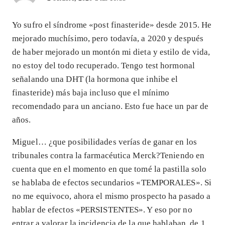
Yo sufro el síndrome «post finasteride» desde 2015. He
mejorado muchísimo, pero todavía, a 2020 y después
de haber mejorado un montón mi dieta y estilo de vida,
no estoy del todo recuperado. Tengo test hormonal
señalando una DHT (la hormona que inhibe el
finasteride) más baja incluso que el mínimo
recomendado para un anciano. Esto fue hace un par de
años.
Miguel… ¿que posibilidades verías de ganar en los
tribunales contra la farmacéutica Merck?Teniendo en
cuenta que en el momento en que tomé la pastilla solo
se hablaba de efectos secundarios «TEMPORALES». Si
no me equivoco, ahora el mismo prospecto ha pasado a
hablar de efectos «PERSISTENTES». Y eso por no
entrar a valorar la incidencia de la que hablaban, de 1