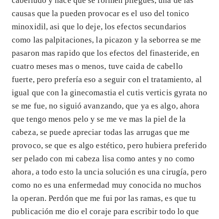
cabelludo y hace que se formen pliegues, una de las
causas que la pueden provocar es el uso del tonico
minoxidil, asi que lo deje, los efectos secundarios
como las palpitaciones, la picazon y la seborrea se me
pasaron mas rapido que los efectos del finasteride, en
cuatro meses mas o menos, tuve caida de cabello
fuerte, pero prefería eso a seguir con el tratamiento, al
igual que con la ginecomastia el cutis verticis gyrata no
se me fue, no siguió avanzando, que ya es algo, ahora
que tengo menos pelo y se me ve mas la piel de la
cabeza, se puede apreciar todas las arrugas que me
provoco, se que es algo estético, pero hubiera preferido
ser pelado con mi cabeza lisa como antes y no como
ahora, a todo esto la uncia solución es una cirugía, pero
como no es una enfermedad muy conocida no muchos
la operan. Perdón que me fui por las ramas, es que tu
publicación me dio el coraje para escribir todo lo que