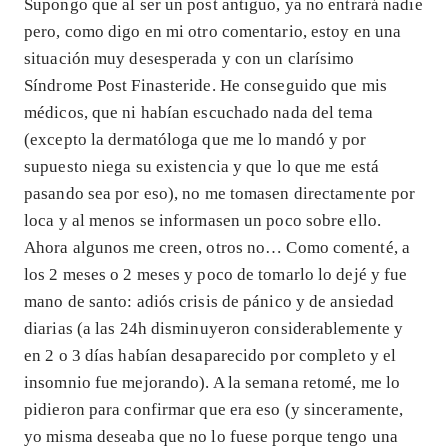
Supongo que al ser un post antiguo, ya no entrará nadie
pero, como digo en mi otro comentario, estoy en una
situación muy desesperada y con un clarísimo
Síndrome Post Finasteride. He conseguido que mis
médicos, que ni habían escuchado nada del tema
(excepto la dermatóloga que me lo mandó y por
supuesto niega su existencia y que lo que me está
pasando sea por eso), no me tomasen directamente por
loca y al menos se informasen un poco sobre ello.
Ahora algunos me creen, otros no… Como comenté, a
los 2 meses o 2 meses y poco de tomarlo lo dejé y fue
mano de santo: adiós crisis de pánico y de ansiedad
diarias (a las 24h disminuyeron considerablemente y
en 2 o 3 días habían desaparecido por completo y el
insomnio fue mejorando). A la semana retomé, me lo
pidieron para confirmar que era eso (y sinceramente,
yo misma deseaba que no lo fuese porque tengo una