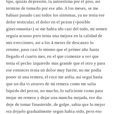
tipo, quizás depresión, la autoestima por el piso, asi
termine de tomarlo por ese año. A los meses, se me
habian pasado casi todos los sintomas, ya no tenia ese
dolor testicular, el dolor en el pezon («posible
ginecomastia») se me habia ido casi del todo, mi semen
seguía acuoso pero tenia una mejora en la calidad de
mis erecciones, asi a los 4 meses de descanzo lo
retome, paso casi lo mismo que el primer año hasta
llegado el cuarto mes, en el que comenze a ver que
tenia el pecho izquierdo mas grande que el otro y para
ese entonces tenia un dolor muy fuerte, no me podia
poner ni una remera, el roce me ardia, asi segui hasta
que un dia vi atraves de mi remera como me salia
liquido del pezon, no mucho, lo suficiente como para
mojar mi remera y dejar una mancha mojada, ese dia
deje de tomar finasteride, de golpe, sabia que lo mejor
era dejarlo gradualmente segun habia oido, pero eso