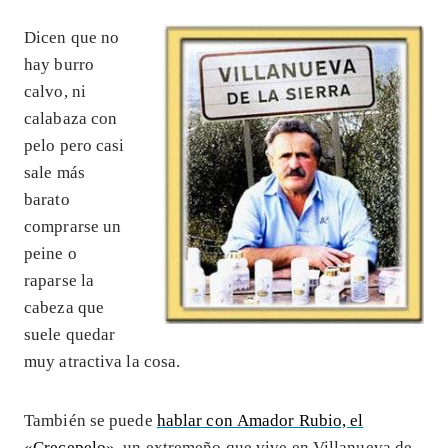
Dicen que no
hay burro
calvo, ni
calabaza con
pelo pero casi
sale más
barato
comprarse un
peine o
raparse la
cabeza que
suele quedar
muy atractiva la cosa.
También se puede
hablar con Amador Rubio, el
«Crecepelo»
, un extremeño que vive en Villanueva de