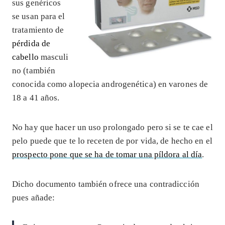
sus genéricos
se usan para el
tratamiento de
pérdida de
cabello
masculi
no (también
conocida como alopecia androgenética) en varones de
18 a 41 años.
No hay que hacer un uso prolongado pero si se te cae el
pelo puede que te lo receten de por vida, de hecho en el
prospecto pone que se ha de tomar una píldora al día
.
Dicho documento también ofrece una contradicción
pues añade: