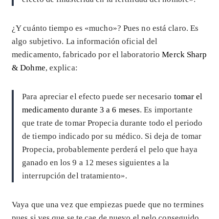
¿Y cuánto tiempo es «mucho»? Pues no está claro. Es
algo subjetivo. La información oficial del
medicamento, fabricado por el laboratorio
Merck Sharp
& Dohme
, explica:
Para apreciar el efecto puede ser necesario
tomar el
medicamento durante 3 a 6 meses
. Es importante
que trate de tomar Propecia durante todo el periodo
de tiempo indicado por su médico. Si deja de tomar
Propecia, probablemente perderá el pelo que haya
ganado en los 9 a 12 meses siguientes a la
interrupción del tratamiento».
Vaya que una vez que empiezas puede que no termines
pues si ves que se te cae de nuevo el pelo conseguido