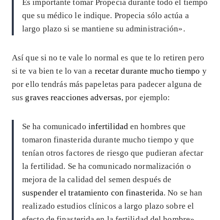
Es importante tomar Propecia durante todo el tiempo
que su médico le indique. Propecia sólo actúa a
largo plazo si se mantiene su administración».
Así que si no te vale lo normal es que te lo retiren pero
si te va bien te lo van a
recetar durante mucho tiempo
y
por ello tendrás más papeletas para padecer alguna de
sus
graves reacciones adversas
, por ejemplo:
Se ha comunicado
infertilidad
en hombres que
tomaron finasterida durante mucho tiempo y que
tenían otros factores de riesgo que pudieran afectar
la fertilidad. Se ha comunicado normalización o
mejora de la calidad del semen después de
suspender el tratamiento con finasterida
. No se han
realizado estudios clínicos a largo plazo sobre el
efecto de finasterida en la fertilidad del hombre».