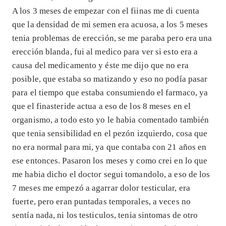
A los 3 meses de empezar con el fiinas me di cuenta
que la densidad de mi semen era acuosa, a los 5 meses
tenia problemas de erección, se me paraba pero era una
erección blanda, fui al medico para ver si esto era a
causa del medicamento y éste me dijo que no era
posible, que estaba so matizando y eso no podía pasar
para el tiempo que estaba consumiendo el farmaco, ya
que el finasteride actua a eso de los 8 meses en el
organismo, a todo esto yo le habia comentado también
que tenia sensibilidad en el pezón izquierdo, cosa que
no era normal para mi, ya que contaba con 21 años en
ese entonces. Pasaron los meses y como crei en lo que
me habia dicho el doctor segui tomandolo, a eso de los
7 meses me empezó a agarrar dolor testicular, era
fuerte, pero eran puntadas temporales, a veces no
sentía nada, ni los testiculos, tenia sintomas de otro