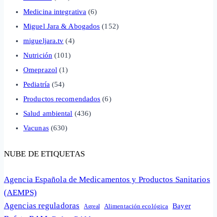
Medicina integrativa
(6)
Miguel Jara & Abogados
(152)
migueljara.tv
(4)
Nutrición
(101)
Omeprazol
(1)
Pediatría
(54)
Productos recomendados
(6)
Salud ambiental
(436)
Vacunas
(630)
NUBE DE ETIQUETAS
Agencia Española de Medicamentos y Productos Sanitarios
(AEMPS)
Agencias reguladoras
Bayer
Alimentación ecológica
Agreal