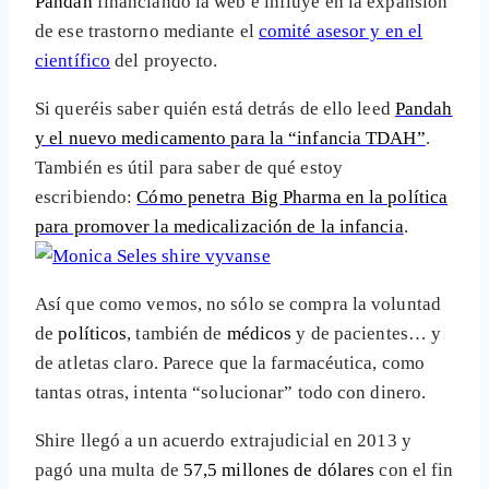
Pandah
financiando la web e influye en la expansión
de ese trastorno mediante el
comité asesor y en el
científico
del proyecto.
Si queréis saber quién está detrás de ello leed
Pandah
y el nuevo medicamento para la “infancia TDAH”
.
También es útil para saber de qué estoy
escribiendo:
Cómo penetra Big Pharma en la política
para promover la medicalización de la infancia
.
Así que como vemos, no sólo se compra la voluntad
de
políticos
, también de
médicos
y de pacientes… y
de atletas claro. Parece que la farmacéutica, como
tantas otras, intenta “solucionar” todo con dinero.
Shire llegó a un acuerdo extrajudicial en 2013 y
pagó una multa de
57,5 millones de dólares
con el fin