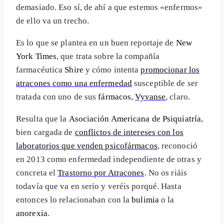
demasiado. Eso sí, de ahí a que estemos «enfermos»
de ello va un trecho.
Es lo que se plantea en un buen reportaje de
New
York Times
, que trata sobre la compañía
farmacéutica
Shire
y cómo intenta
promocionar los
atracones como una enfermedad
susceptible de ser
tratada con uno de sus
fármacos
,
Vyvanse
, claro.
Resulta que la
Asociación Americana de Psiquiatría
,
bien cargada de
conflictos de intereses con los
laboratorios que venden psicofármacos
, reconoció
en 2013 como enfermedad independiente de otras y
concreta el
Trastorno por Atracones
. No os riáis
todavía que va en serio y veréis porqué. Hasta
entonces lo relacionaban con la
bulimia
o la
anorexia
.