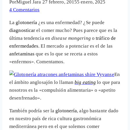
Por
Miguel Jara
27 febrero, 2015
5 enero, 2025
4 Comentarios
La
glotonería
¿es una enfermedad? ¿Se puede
diagnosticar
el comer mucho? Pues parece que es la
última tendencia en
disease mongering
o
tráfico de
enfermedades
. El mercado a potenciar es el de las
anfetaminas
que es lo que se receta a estos
«enfermos». Comentamos.
En
el ámbito anglosajón lo llaman
big eating
lo que para
nosotros es la «compulsión alimentaria» o «apetito
desenfrenado».
También podría ser la
glotonería
, algo bastante dado
en nuestro país de rica cultura gastronómica
mediterránea pero en el que solemos comer