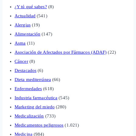
¿Y tú qué sabes?
(8)
Actualidad
(541)
Alergias
(19)
Alimentación
(147)
Asma
(11)
Asociación de Afectados por Fármacos (ADAF)
(22)
Cáncer
(8)
Destacados
(6)
Dieta mediterránea
(66)
Enfermedades
(618)
Industria farmacéutica
(545)
Marketing del miedo
(280)
Medicalización
(733)
Medicamentos peligrosos
(1.021)
Medicina
(984)