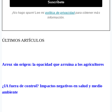
Suscríbete
¡No hago spam! Lee mi
política de privacidad
para obtener más
información.
ÚLTIMOS ARTÍCULOS
Arroz sin origen: la opacidad que arruina a los agricultores
¿IA fuera de control? Impactos negativos en salud y medio
ambiente