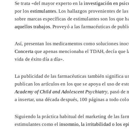
Se trata «del mayor experto en la
investigación en psi
por los
estimulantes
. Los hallazgos provenientes de las
sobre marcas específicas de estimulantes son los que h
aquellos trabajos
. Proveyó a las farmacéuticas de publ
Así, presentan los medicamentos como soluciones inocu
Concerta
que apenas mencionaba el TDAH, decía que la
vida de éxito día a día».
La publicidad de las farmacéuticas también significa u
publican los artículos en los que se apoya el uso de es
Academy of Child and Adolescent Psychiatry
, pasó de
a insertar, una década después, 100 páginas a todo co
Siguiendo la práctica habitual del marketing de las far
estimulantes como el
insomnio, la irritabilidad o los e