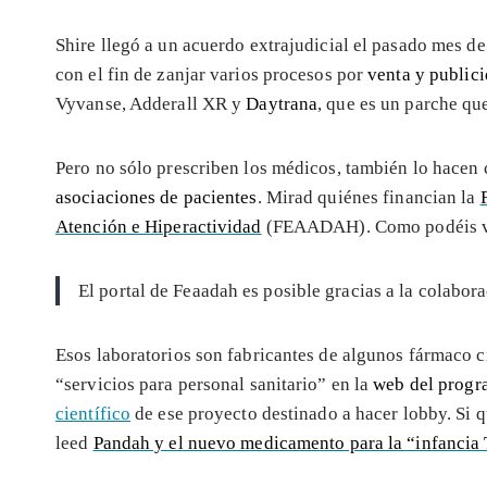
Shire llegó a un acuerdo extrajudicial el pasado mes de
con el fin de zanjar varios procesos por
venta y public
Vyvanse, Adderall XR y
Daytrana
, que es un parche qu
Pero no sólo prescriben los médicos, también lo hacen
asociaciones de pacientes
. Mirad quiénes financian la
Atención e Hiperactividad
(FEAADAH). Como podéis ver 
El portal de Feaadah es posible gracias a la colabor
Esos laboratorios son fabricantes de algunos fármaco c
“servicios para personal sanitario” en la
web del progr
científico
de ese proyecto destinado a hacer lobby. Si q
leed
Pandah y el nuevo medicamento para la “infanci