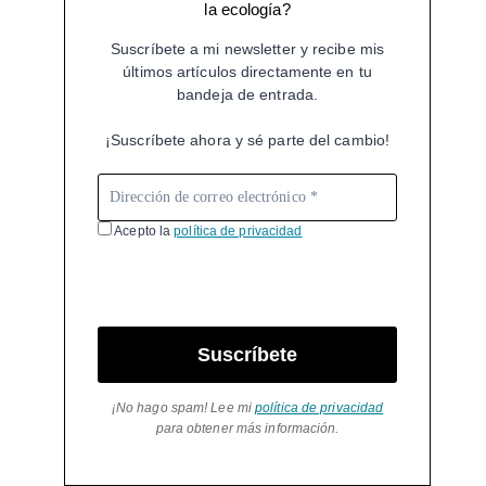
la ecología?
Suscríbete a mi newsletter y recibe mis
últimos artículos directamente en tu
bandeja de entrada.
¡Suscríbete ahora y sé parte del cambio!
Acepto la
política de privacidad
Suscríbete
¡No hago spam! Lee mi
política de privacidad
para obtener más información.