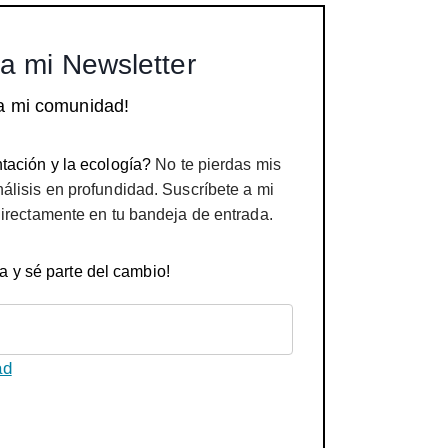
a mi Newsletter
a mi comunidad!
tación y la ecología?
No te pierdas mis
nálisis en profundidad. Suscríbete a mi
directamente en tu bandeja de entrada.
a y sé parte del cambio!
ad