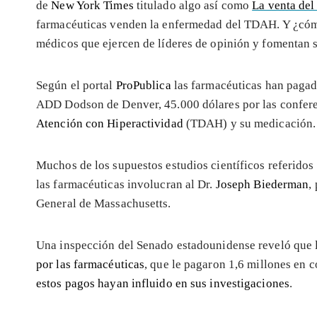
de
New York Times
titulado algo así como
La venta del
farmacéuticas venden la enfermedad del TDAH. Y ¿cómo
médicos que ejercen de líderes de opinión y fomentan 
Según el portal
ProPublica
las farmacéuticas han pagad
ADD Dodson de Denver, 45.000 dólares por las confere
Atención con Hiperactividad
(TDAH) y su medicación.
Muchos de los supuestos estudios científicos referidos
las farmacéuticas involucran al Dr.
Joseph Biederman
,
General de Massachusetts.
Una inspección del Senado estadounidense reveló que l
por las farmacéuticas
, que le pagaron 1,6 millones en 
estos pagos hayan influido en sus investigaciones
.