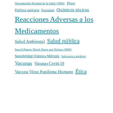
Pfizer
Organización Mundial de la Salud (OMS)
Químicos tóxicos
Política sanitaria
Psiquiatría
Reacciones Adversas a los
Medicamentos
Salud pública
Salud Ambiental
Sanofi Pasteur Merck Sharp and Dohme (MSD)
Sensibilidad Química Múltiple
Sobornos a médicos
Vacunas
Vacunas Covid-19
Ética
Vacuna Virus Papiloma Humano