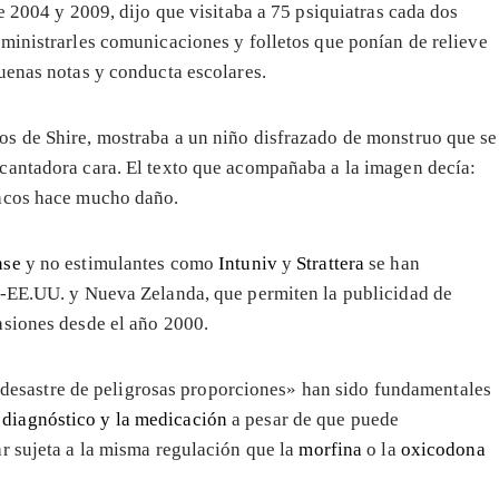
 2004 y 2009, dijo que visitaba a 75 psiquiatras cada dos
ministrarles comunicaciones y folletos que ponían de relieve
uenas notas y conducta escolares.
os de Shire, mostraba a un niño disfrazado de monstruo que se
cantadora cara. El texto que acompañaba a la imagen decía:
macos hace mucho daño.
nse
y no estimulantes como
Intuniv
y
Strattera
se han
 -EE.UU. y Nueva Zelanda, que permiten la publicidad de
asiones desde el año 2000.
«desastre de peligrosas proporciones» han sido fundamentales
diagnóstico y la medicación
a pesar de que puede
r sujeta a la misma regulación que la
morfina
o la
oxicodona