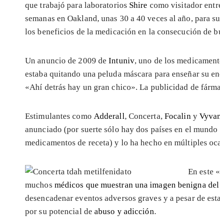
que trabajó para laboratorios
Shire
como visitador entre
semanas en Oakland, unas 30 a 40 veces al año, para su
los beneficios de la medicación en la consecución de b
Un anuncio de 2009 de
Intuniv
, uno de los medicament
estaba quitando una peluda máscara para enseñar su en
«Ahí detrás hay un gran chico». La publicidad de fár
Estimulantes como
Adderall
, Concerta,
Focalin
y
Vyva
anunciado (por suerte sólo hay dos países en el mundo
medicamentos de receta) y lo ha hecho en múltiples oc
En este 
muchos
médicos que muestran una imagen benigna del 
desencadenar eventos adversos graves y a pesar de esta
por su potencial de
abuso y adicción
.