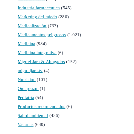
Industria farmacéutica
(545)
Marketing del miedo
(280)
Medicalización
(733)
Medicamentos peligrosos
(1.021)
Medicina
(984)
Medicina integrativa
(6)
Miguel Jara & Abogados
(152)
migueljara.tv
(4)
Nutrición
(101)
Omeprazol
(1)
Pediatría
(54)
Productos recomendados
(6)
Salud ambiental
(436)
Vacunas
(630)