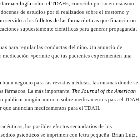
cofarmacología sobre el TDAH
«, conocido por su entusiasmo
 docenas de estudios por él realizados sobre el trastorno y
an servido a los
folletos de las farmacéuticas que financiaron
icaciones supuestamente científicas para generar propaganda.
as para regular las conductas del niño. Un anuncio de
 medicación «permite que tus pacientes experimenten una
n buen negocio para las revistas médicas, las mismas donde se
tos fármacos. La más importante,
The Journal of the American
 no publicar ningún anuncio sobre medicamentos para el TDAH
lor que anuncian medicamentos para el TDAH.
macéuticas, los posibles efectos secundarios de los
pisodios psicóticos
se imprimen con letra pequeña.
Brian Lutz
,