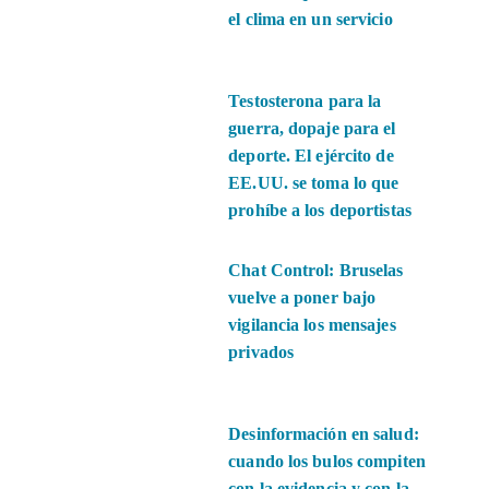
el clima en un servicio
Testosterona para la
guerra, dopaje para el
deporte. El ejército de
EE.UU. se toma lo que
prohíbe a los deportistas
Chat Control: Bruselas
vuelve a poner bajo
vigilancia los mensajes
privados
Desinformación en salud:
cuando los bulos compiten
con la evidencia y con la