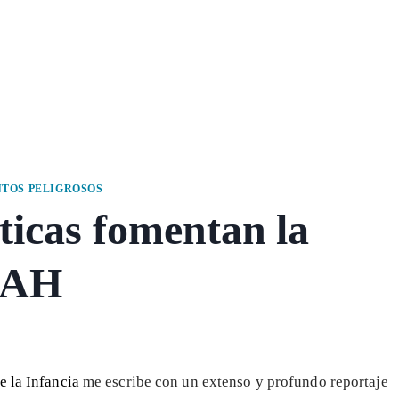
TOS PELIGROSOS
icas fomentan la
DAH
e la Infancia
me escribe con un extenso y profundo reportaje