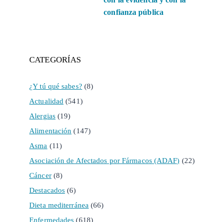
confianza pública
CATEGORÍAS
¿Y tú qué sabes?
(8)
Actualidad
(541)
Alergias
(19)
Alimentación
(147)
Asma
(11)
Asociación de Afectados por Fármacos (ADAF)
(22)
Cáncer
(8)
Destacados
(6)
Dieta mediterránea
(66)
Enfermedades
(618)