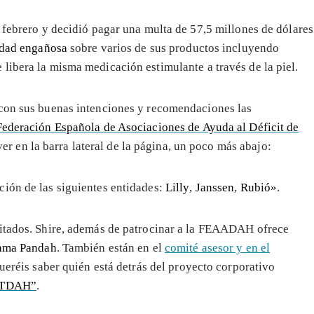
 febrero y decidió pagar una multa de 57,5 millones de dólares
idad engañosa
sobre varios de sus productos incluyendo
e libera la misma medicación estimulante a través de la piel.
 con sus buenas intenciones y recomendaciones las
Federación Española de Asociaciones de Ayuda al Déficit de
en la barra lateral de la página, un poco más abajo:
ación de las siguientes entidades:
Lilly
,
Janssen
,
Rubió»
.
itados.
Shire, además de patrocinar a la FEAADAH ofrece
ama Pandah
. También están en el
comité asesor y en el
ueréis saber quién está detrás del proyecto corporativo
a TDAH”
.