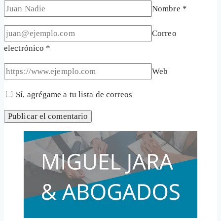
Nombre
*
Correo
electrónico
*
Web
Sí, agrégame a tu lista de correos