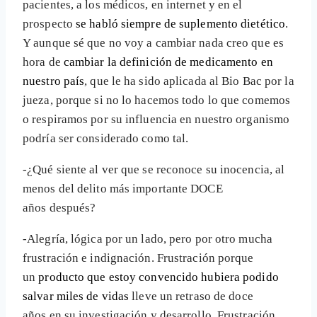
pacientes, a los médicos, en internet y en el
prospecto
se habló siempre de suplemento dietético
.
Y aunque sé que no voy a cambiar nada creo que es
hora de
cambiar la definición de medicamento en
nuestro país
, que le ha sido aplicada al Bio Bac por la
jueza, porque si no lo hacemos todo lo que comemos
o respiramos por su influencia en nuestro organismo
podría ser considerado como tal.
-¿Qué siente al ver que se reconoce su inocencia, al
menos del delito más importante DOCE
años después?
-Alegría, lógica por un lado, pero por otro mucha
frustración e indignación. Frustración porque
un
producto que estoy convencido hubiera podido
salvar miles de vidas
lleve un retraso de doce
años en su investigación y desarrollo. Frustración