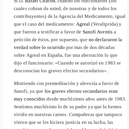
Sí D.
Rafael Chacón
, cuándo los funcionarios (los
cuales cobran de usted, de nosotras y de todos los
contribuyentes) de la Agencia del Medicamento, igual
que el caso del medicamento:
Agreal
(Veraliprida) y
que fueron a testificar a favor de
Sanofi Aventis
a
petición de éstos, por supuesto, que
no declararon la
verdad sobre lo ocurrido
por mas de dos décadas
sobre Agreal en España, fue una aberración lo que
dijo el funcionario: «Cuando se autorizó en 1983 se
desconocían los graves efectos secundarios».
Mintiendo con premeditación y alevosía a favor de
Sanofi, ya que
los graves efectos secundarios eran
muy conocidos
desde muchísimos años antes de 1983.
Sentimos muchísimo lo de su padre ya que lo hemos
vivido en nuestras carnes. Compañeras que tampoco
vieron que se les hiciera justicia en su lucha, las