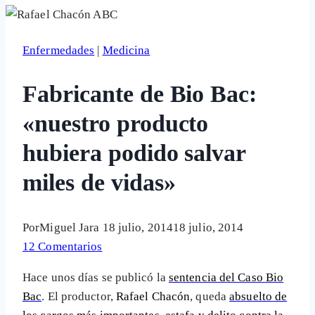
Enfermedades
|
Medicina
Fabricante de Bio Bac:
«nuestro producto
hubiera podido salvar
miles de vidas»
Por
Miguel Jara
18 julio, 2014
18 julio, 2014
12 Comentarios
Hace unos días se publicó la
sentencia del Caso Bio
Bac
. El productor,
Rafael Chacón
, queda
absuelto de