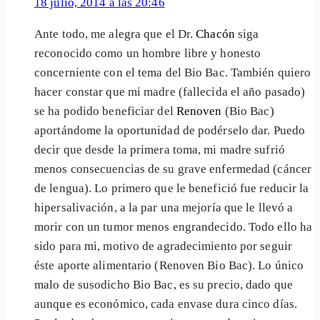
18 julio, 2014 a las 20:46
Ante todo, me alegra que el Dr.
Chacón
siga
reconocido como un hombre libre y honesto
concerniente con el tema del Bio Bac. También quiero
hacer constar que mi madre (fallecida el año pasado)
se ha podido beneficiar del
Renoven
(Bio Bac)
aportándome la oportunidad de podérselo dar. Puedo
decir que desde la primera toma, mi madre sufrió
menos consecuencias de su grave enfermedad (cáncer
de lengua). Lo primero que le benefició fue reducir la
hipersalivación, a la par una mejoría que le llevó a
morir con un tumor menos engrandecido. Todo ello ha
sido para mi, motivo de agradecimiento por seguir
éste aporte alimentario (Renoven Bio Bac). Lo único
malo de susodicho Bio Bac, es su precio, dado que
aunque es económico, cada envase dura cinco días.