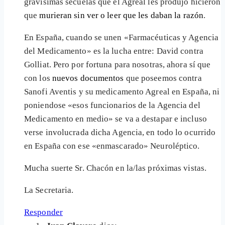
gravísimas secuelas que el Agreal les produjo hicieron
que
murieran sin ver o leer que les daban la razón
.
En España, cuando se unen «Farmacéuticas y Agencia
del Medicamento» es la lucha entre: David contra
Golliat. Pero por fortuna para nosotras, ahora sí que
con los
nuevos documentos
que poseemos contra
Sanofi Aventis y su medicamento Agreal en España, ni
poniendose «esos funcionarios de la Agencia del
Medicamento en medio» se va a destapar e incluso
verse involucrada dicha Agencia, en todo lo ocurrido
en España con ese «enmascarado» Neuroléptico.
Mucha suerte Sr. Chacón en la/las próximas vistas.
La Secretaria.
Responder