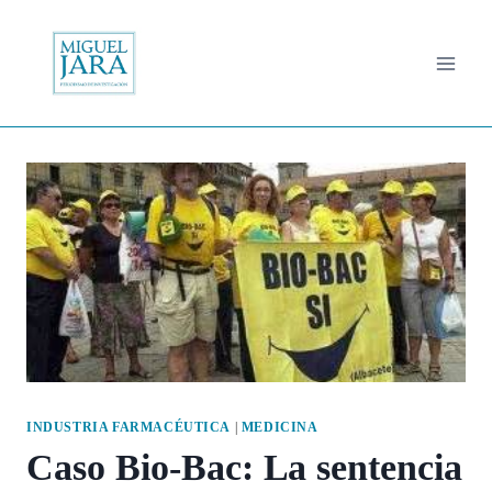
Saltar
al
contenido
INDUSTRIA FARMACÉUTICA
|
MEDICINA
Caso Bio-Bac: La sentencia