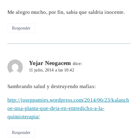
Me alegro mucho, por fin, sabia que saldria inocente.
Responder
Yojar Neogacem
dice:
11 julio, 2014 a las 10:42
Sambrando salud y destruyendo mafias:
http://joseppamies.wordpress.com/2014/06/23/kalanch
oe-una-planta-que-deja-en-entredicho-a-la-
quimioterapia/
Responder