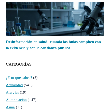
Desinformación en salud: cuando los bulos compiten con
la evidencia y con la confianza pública
CATEGORÍAS
¿Y tú qué sabes?
(8)
Actualidad
(541)
Alergias
(19)
Alimentación
(147)
Asma
(11)