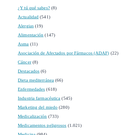
¿Y tú qué sabes?
(8)
Actualidad
(541)
Alergias
(19)
Alimentación
(147)
Asma
(11)
Asociación de Afectados por Fármacos (ADAF)
(22)
Cáncer
(8)
Destacados
(6)
Dieta mediterránea
(66)
Enfermedades
(618)
Industria farmacéutica
(545)
Marketing del miedo
(280)
Medicalización
(733)
Medicamentos peligrosos
(1.021)
Medicina
(984)