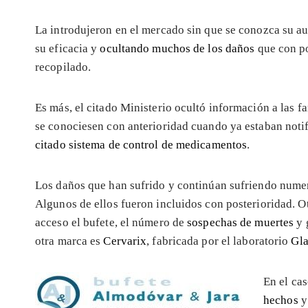
La introdujeron en el mercado sin que se conozca su au
su eficacia y
ocultando muchos de los daños
que con po
recopilado.
Es más, el citado Ministerio ocultó información a las f
se conociesen con anterioridad cuando ya estaban noti
citado sistema de control de medicamentos
.
Los daños que han sufrido y continúan sufriendo nume
Algunos de ellos fueron incluidos con posterioridad. Ot
acceso el bufete, el número de
sospechas de muertes
y 
otra marca es
Cervarix
, fabricada por el laboratorio
Gl
En el ca
hechos
y