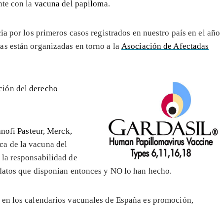
nte con la
vacuna del papiloma
.
cia
por los primeros casos registrados en nuestro país en el año
das están organizadas en torno a la
Asociación de Afectadas
ción del
derecho
nofi Pasteur, Merck,
ca de la vacuna del
 la responsabilidad de
 datos que disponían entonces y NO lo han hecho.
 en los calendarios vacunales de España es promoción,