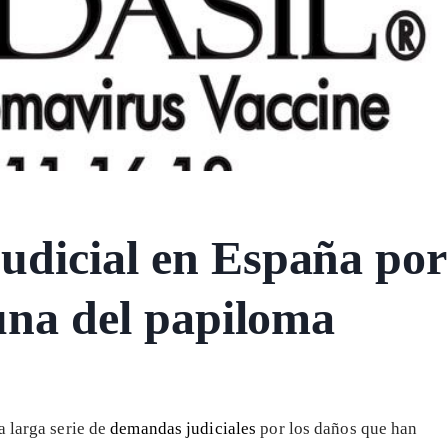
udicial en España por
cuna del papiloma
a larga serie de
demandas judiciales
por los daños que han