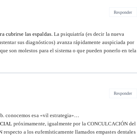
Responder
ra cubrirse las espaldas
. La psiquiatría (es decir la nueva
 sustentar sus diagnósticos) avanza rápidamente auspiciada por
s que son molestos para el sistema o que pueden ponerlo en tela
Responder
tb. conocemos esa «vil estrategia»…
CIAL
próximamente, igualmente por la CONCULCACIÓN del
cto a los eufemísticamente llamados empastes dentales