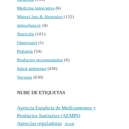
Medicina integrativa
(6)
Miguel Jara & Abogados
(152)
migueljara.tv
(4)
Nutrición
(101)
Omeprazol
(1)
Pediatría
(54)
Productos recomendados
(6)
Salud ambiental
(436)
Vacunas
(630)
NUBE DE ETIQUETAS
Agencia Española de Medicamentos y
Productos Sanitarios (AEMPS)
Agencias reguladoras
Agreal