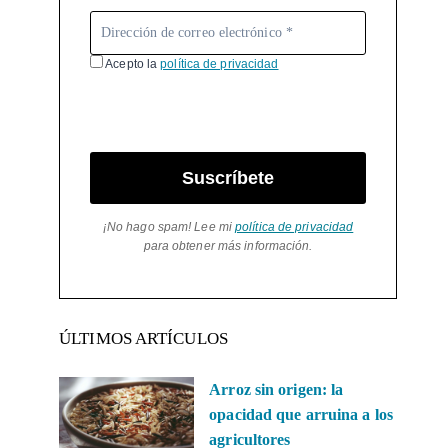
Acepto la
política de privacidad
Suscríbete
¡No hago spam! Lee mi
política de privacidad
para obtener más información.
ÚLTIMOS ARTÍCULOS
Arroz sin origen: la
opacidad que arruina a los
agricultores