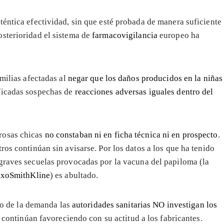
téntica efectividad, sin que esté probada de manera suficiente
sterioridad el sistema de
farmacovigilancia
europeo ha
amilias afectadas al
negar que los daños producidos en la niñas
ficadas sospechas de
reacciones adversas iguales dentro del
rosas chicas
no constaban ni en ficha técnica ni en prospecto
.
ros continúan sin avisarse. Por los datos a los que ha tenido
graves secuelas provocadas por la vacuna del papiloma (la
axoSmithKline
) es abultado.
so de la demanda las
autoridades sanitarias NO investigan los
 continúan favoreciendo con su actitud a los fabricantes.