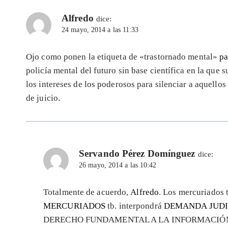
Alfredo
dice:
24 mayo, 2014 a las 11:33
Ojo como ponen la etiqueta de «trastornado mental»
pa
policía mental del futuro sin base científica en la que
los intereses de los poderosos para silenciar a aquello
de juicio.
Servando Pérez Domínguez
dice:
26 mayo, 2014 a las 10:42
Totalmente de acuerdo,
Alfredo
. Los mercuriados 
MERCURIADOS
tb. interpondrá
DEMANDA JUDI
DERECHO FUNDAMENTAL A LA INFORMACIÓN respe