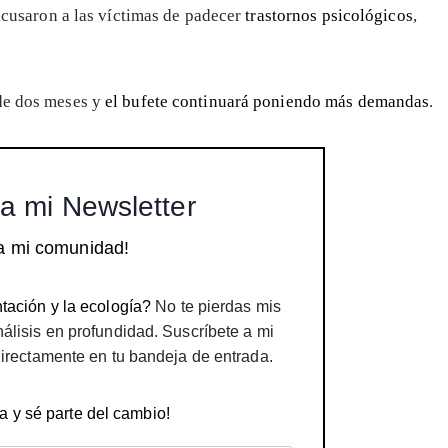
acusaron a las víctimas de padecer
trastornos psicológicos
,
 de dos meses y
el bufete continuará poniendo más demandas
.
a mi Newsletter
a mi comunidad!
tación y la ecología?
No te pierdas mis
nálisis en profundidad. Suscríbete a mi
directamente en tu bandeja de entrada.
a y sé parte del cambio!