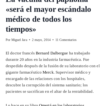
«será el mayor escándalo
médico de todos los
tiempos»
Por
Miguel Jara
2 mayo, 2014
11 Comentarios
El doctor francés
Bernard Dalbergue
ha trabajado
durante 20 años en la industria farmacéutica. Fue
despedido después de la fusión de su laboratorio con el
gigante farmacéutico
Merck
. Supervisor médico y
encargado de las relaciones con los hospitales,
descubre la corrupción del sistema sanitario; los
pacientes se sacrifican en el altar de la rentabilidad.
Lo hace en su libro
Omertá en los laboratorios