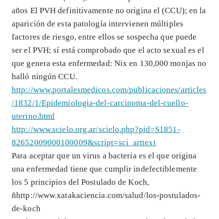
años El PVH definitivamente no origina el (CCU); en la
aparición de esta patología intervienen múltiples
factores de riesgo, entre ellos se sospecha que puede
ser el PVH; sí está comprobado que el acto sexual es el
que genera esta enfermedad: Nix en 130,000 monjas no
halló ningún CCU.
http://www.portalesmedicos.com/publicaciones/articles
/1832/1/Epidemiologia-del-carcinoma-del-cuello-
uterino.html
http://www.scielo.org.ar/scielo.php?pid=S1851-
82652009000100009&script=sci_arttext
Para aceptar que un virus a bacteria es el que origina
una enfermedad tiene que cumplir indefectiblemente
los 5 principios del Postulado de Koch,
ñhttp://www.xatakaciencia.com/salud/los-postulados-
de-koch