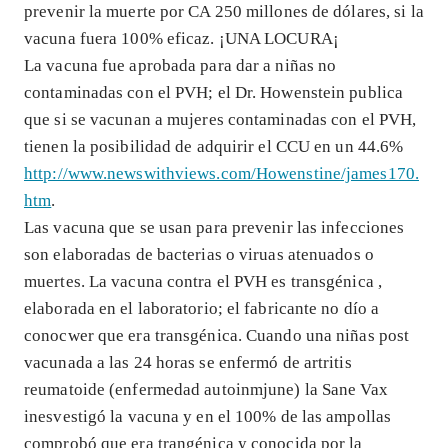
prevenir la muerte por CA 250 millones de dólares, si la
vacuna fuera 100% eficaz. ¡UNA LOCURA¡
La vacuna fue aprobada para dar a niñas no
contaminadas con el PVH; el Dr. Howenstein publica
que si se vacunan a mujeres contaminadas con el PVH,
tienen la posibilidad de adquirir el CCU en un 44.6%
http://www.newswithviews.com/Howenstine/james170.
htm
.
Las vacuna que se usan para prevenir las infecciones
son elaboradas de bacterias o viruas atenuados o
muertes. La vacuna contra el PVH es transgénica ,
elaborada en el laboratorio; el fabricante no dío a
conocwer que era transgénica. Cuando una niñas post
vacunada a las 24 horas se enfermó de artritis
reumatoide (enfermedad autoinmjune) la Sane Vax
inesvestigó la vacuna y en el 100% de las ampollas
comprobó que era trangénica y conocida por la