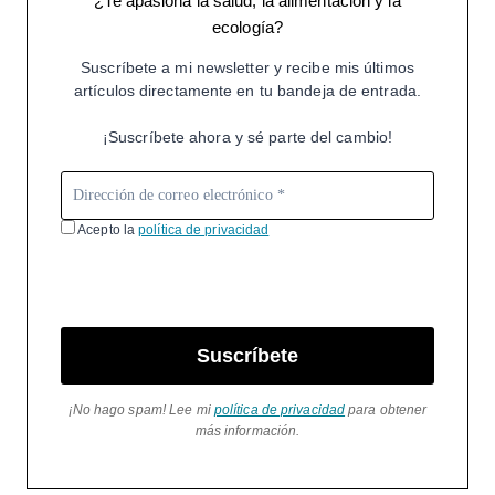
¿Te apasiona la salud, la alimentación y la
ecología?
Suscríbete a mi newsletter y recibe mis últimos
artículos directamente en tu bandeja de entrada.
¡Suscríbete ahora y sé parte del cambio!
Acepto la
política de privacidad
Suscríbete
¡No hago spam! Lee mi
política de privacidad
para obtener
más información.