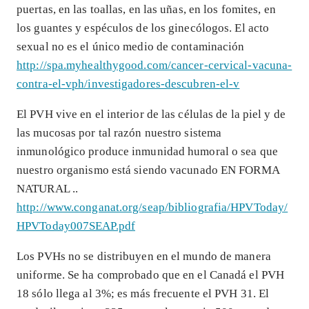
puertas, en las toallas, en las uñas, en los fomites, en
los guantes y espéculos de los ginecólogos. El acto
sexual no es el único medio de contaminación
http://spa.myhealthygood.com/cancer-cervical-vacuna-
contra-el-vph/investigadores-descubren-el-v
El PVH vive en el interior de las células de la piel y de
las mucosas por tal razón nuestro sistema
inmunológico produce inmunidad humoral o sea que
nuestro organismo está siendo vacunado EN FORMA
NATURAL ..
http://www.conganat.org/seap/bibliografia/HPVToday/
HPVToday007SEAP.pdf
Los PVHs no se distribuyen en el mundo de manera
uniforme. Se ha comprobado que en el Canadá el PVH
18 sólo llega al 3%; es más frecuente el PVH 31. El