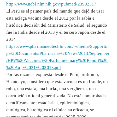
http://www.ncbi.nlm.nih.gov/pubmed/23902317
El Perú es el primer país del mundo que dejó de usar
esta aciaga vacuna desde el 2012 por la sabia e
histórica decisión del Ministerio de Salud; el segundo
fue la India desde el 2013 y el tercero Japón.desde el
2014
https://www.pharmamedtechbi.com/~/media/Supportin
g%20Documents/Pharmasia%20News/2013/September
/HPV%20Vaccines%20Parliameetnary%20Report%20
%20Aug%2031%202013.pdf
Por las razones expuesta desde el Perú, profundo,
Huancayo, considero que esta vacuna es un fraude, un
robo, una estafa, una burla., una vergüenza, una
corrupción oficial generalizada..No está comprobada
científicamente; estadística, epidemiológica,
citológica, histológica ni clínica su eficacia, se
comprobará recién los años del 2025-2030.