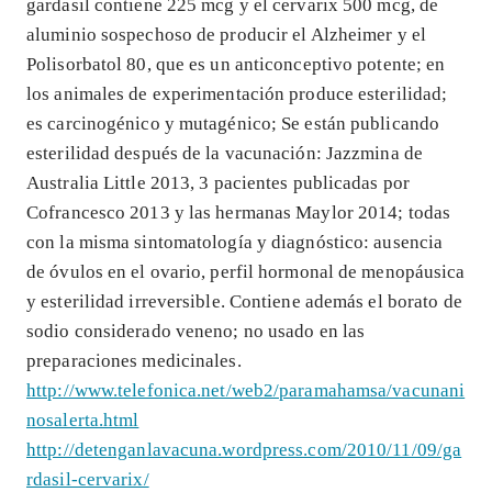
gardasil contiene 225 mcg y el cervarix 500 mcg, de
aluminio sospechoso de producir el Alzheimer y el
Polisorbatol 80, que es un anticonceptivo potente; en
los animales de experimentación produce esterilidad;
es carcinogénico y mutagénico; Se están publicando
esterilidad después de la vacunación: Jazzmina de
Australia Little 2013, 3 pacientes publicadas por
Cofrancesco 2013 y las hermanas Maylor 2014; todas
con la misma sintomatología y diagnóstico: ausencia
de óvulos en el ovario, perfil hormonal de menopáusica
y esterilidad irreversible. Contiene además el borato de
sodio considerado veneno; no usado en las
preparaciones medicinales.
http://www.telefonica.net/web2/paramahamsa/vacunani
nosalerta.html
http://detenganlavacuna.wordpress.com/2010/11/09/ga
rdasil-cervarix/