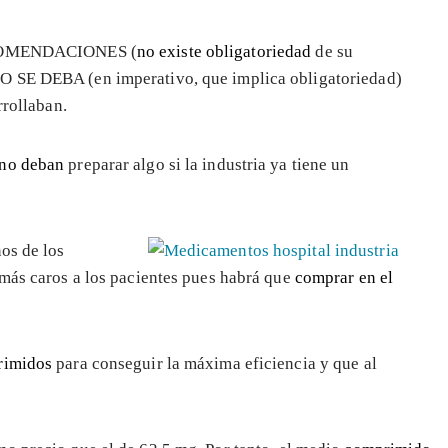
 RECOMENDACIONES (
no existe obligatoriedad
de su
O SE DEBA (en imperativo, que implica obligatoriedad)
rrollaban.
no deban
preparar algo si la industria ya tiene un
nos de los
 más caros a los pacientes pues habrá que
comprar en el
rimidos
para conseguir la máxima eficiencia y que al