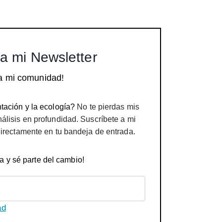
a mi Newsletter
a mi comunidad!
tación y la ecología?
No te pierdas mis
nálisis en profundidad. Suscríbete a mi
directamente en tu bandeja de entrada.
a y sé parte del cambio!
ad