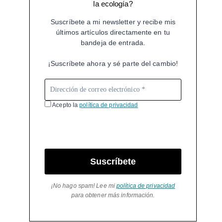
la ecología?
Suscríbete a mi newsletter y recibe mis
últimos artículos directamente en tu
bandeja de entrada.
¡Suscríbete ahora y sé parte del cambio!
Acepto la
política de privacidad
Suscríbete
¡No hago spam! Lee mi
política de privacidad
para obtener más información.