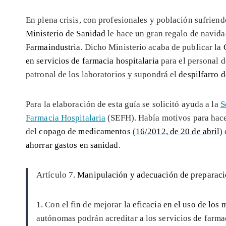
En plena crisis, con profesionales y población sufriendo
Ministerio de Sanidad
le hace un gran regalo de navidad
Farmaindustria
. Dicho Ministerio acaba de publicar la
en servicios de farmacia hospitalaria
para el personal 
patronal de los laboratorios y supondrá el
despilfarro 
Para la elaboración de esta guía se solicitó ayuda a la
S
Farmacia Hospitalaria
(SEFH). Había motivos para hace
del
copago de medicamentos
(
16/2012, de 20 de abril
)
ahorrar gastos en sanidad
.
Artículo 7.
Manipulación y adecuación de preparac
1. Con el fin de mejorar la
eficacia en el uso de los
autónomas podrán acreditar a los servicios de farmac