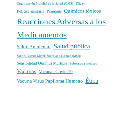
Pfizer
Organización Mundial de la Salud (OMS)
Químicos tóxicos
Política sanitaria
Psiquiatría
Reacciones Adversas a los
Medicamentos
Salud pública
Salud Ambiental
Sanofi Pasteur Merck Sharp and Dohme (MSD)
Sensibilidad Química Múltiple
Sobornos a médicos
Vacunas
Vacunas Covid-19
Ética
Vacuna Virus Papiloma Humano