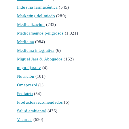
Industria farmacéutica
(545)
Marketing del miedo
(280)
Medicalización
(733)
Medicamentos peligrosos
(1.021)
Medicina
(984)
Medicina integrativa
(6)
Miguel Jara & Abogados
(152)
migueljara.tv
(4)
Nutrición
(101)
Omeprazol
(1)
Pediatría
(54)
Productos recomendados
(6)
Salud ambiental
(436)
Vacunas
(630)