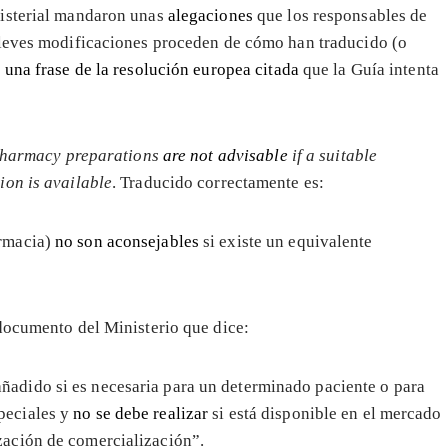
nisterial mandaron unas
alegaciones
que los responsables de
 leves modificaciones proceden de cómo han traducido (o
d
una frase de la resolución europea citada
que la Guía intenta
harmacy preparations
are not advisable
if a suitable
ion is available
. Traducido correctamente es:
armacia)
no son aconsejables
si existe un equivalente
documento del Ministerio que dice:
ñadido si es necesaria para un determinado paciente o para
peciales y
no se debe realizar
si está disponible en el mercado
zación de comercialización”.