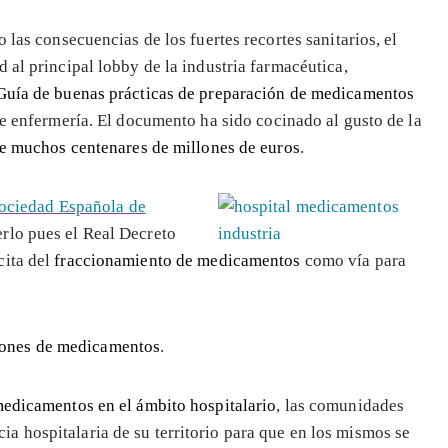
 las consecuencias de los fuertes recortes sanitarios, el
 al principal lobby de la industria farmacéutica,
Guía de buenas prácticas de preparación de medicamentos
de enfermería. El documento ha sido cocinado al gusto de la
de muchos centenares de millones de euros
.
ociedad Española de
rlo pues el Real Decreto
 cita del
fraccionamiento de medicamentos
como vía para
iones de medicamentos
.
 medicamentos en el ámbito hospitalario
, las comunidades
ia hospitalaria de su territorio para que en los mismos se