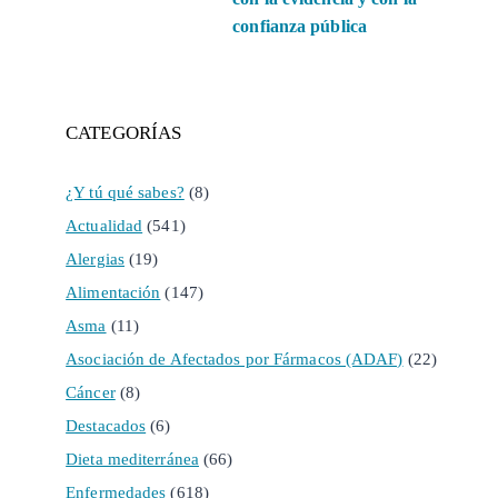
confianza pública
CATEGORÍAS
¿Y tú qué sabes?
(8)
Actualidad
(541)
Alergias
(19)
Alimentación
(147)
Asma
(11)
Asociación de Afectados por Fármacos (ADAF)
(22)
Cáncer
(8)
Destacados
(6)
Dieta mediterránea
(66)
Enfermedades
(618)