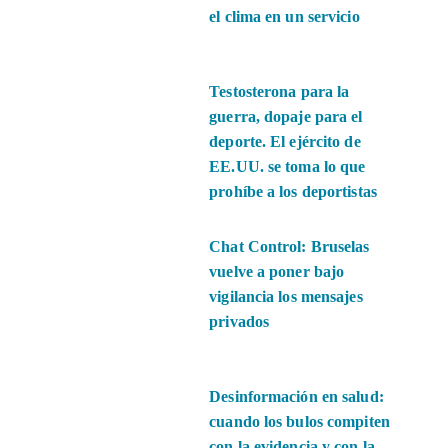
el clima en un servicio
Testosterona para la
guerra, dopaje para el
deporte. El ejército de
EE.UU. se toma lo que
prohíbe a los deportistas
Chat Control: Bruselas
vuelve a poner bajo
vigilancia los mensajes
privados
Desinformación en salud:
cuando los bulos compiten
con la evidencia y con la