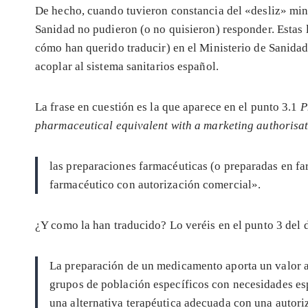
De hecho, cuando tuvieron constancia del «desliz» mi
Sanidad no pudieron (o no quisieron) responder. Estas
cómo han querido traducir) en el Ministerio de Sanida
acoplar al sistema sanitarios español.
La frase en cuestión es la que aparece en el punto 3.1
P
pharmaceutical equivalent with a marketing authorisat
las preparaciones farmacéuticas (o preparadas en f
farmacéutico con autorización comercial».
¿Y como la han traducido? Lo veréis en el punto 3 del 
La preparación de un medicamento aporta un valor a
grupos de población específicos con necesidades es
una alternativa terapéutica adecuada con una autori