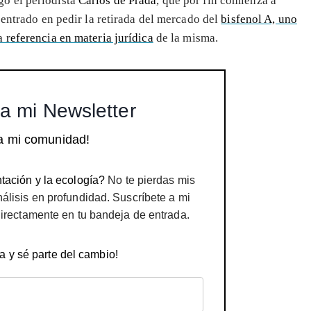
o el periodista
Carlos de Prada
, que por fin comienza a
centrado en pedir la retirada del mercado del
bisfenol A, uno
 referencia en materia jurídica
de la misma.
a mi Newsletter
a mi comunidad!
tación y la ecología?
No te pierdas mis
nálisis en profundidad. Suscríbete a mi
directamente en tu bandeja de entrada.
a y sé parte del cambio!