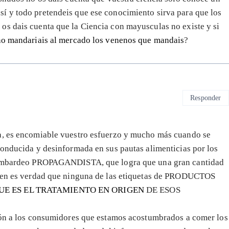
í y todo pretendeis que ese conocimiento sirva para que los
os dais cuenta que la Ciencia con mayusculas no existe y si
 no mandariais al mercado los venenos que mandais
?
Responder
va, es encomiable vuestro esfuerzo y mucho más cuando se
conducida y desinformada en sus pautas alimenticias por los
s bombardeo PROPAGANDISTA, que logra que una gran cantidad
 bien es verdad que ninguna de las etiquetas de PRODUCTOS
UE ES EL TRATAMIENTO EN ORIGEN
DE ESOS
azón a los consumidores que estamos acostumbrados a comer los