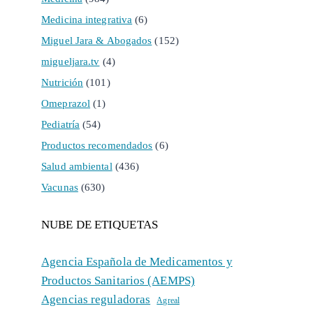
Medicina integrativa
(6)
Miguel Jara & Abogados
(152)
migueljara.tv
(4)
Nutrición
(101)
Omeprazol
(1)
Pediatría
(54)
Productos recomendados
(6)
Salud ambiental
(436)
Vacunas
(630)
NUBE DE ETIQUETAS
Agencia Española de Medicamentos y
Productos Sanitarios (AEMPS)
Agencias reguladoras
Agreal