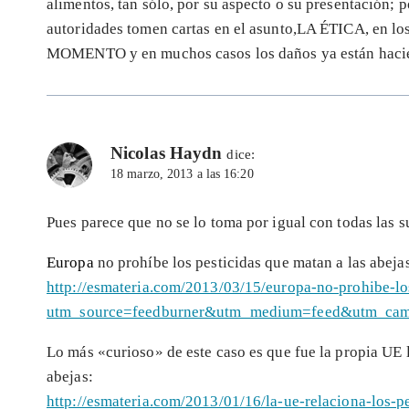
alimentos, tan sólo, por su aspecto o su presentación; 
autoridades tomen cartas en el asunto,LA ÉTICA, en los
MOMENTO y en muchos casos los daños ya están hacien
Nicolas Haydn
dice:
18 marzo, 2013 a las 16:20
Pues parece que no se lo toma por igual con todas las s
Europa
no prohíbe los pesticidas que matan a las abeja
http://esmateria.com/2013/03/15/europa-no-prohibe-lo
utm_source=feedburner&utm_medium=feed&utm_ca
Lo más «curioso» de este caso es que fue la propia UE l
abejas:
http://esmateria.com/2013/01/16/la-ue-relaciona-los-p