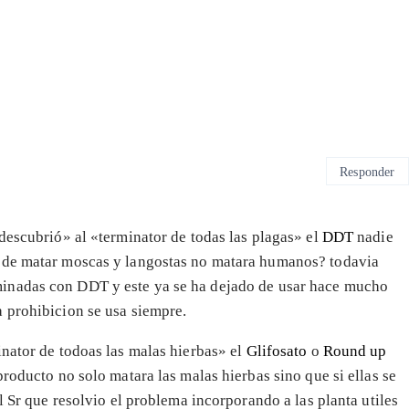
Responder
descubrió» al «terminator de todas las plagas» el
DDT
nadie
s de matar moscas y langostas no matara humanos? todavia
inadas con DDT y este ya se ha dejado de usar hace mucho
 prohibicion se usa siempre.
inator de todoas las malas hierbas» el
Glifosato
o
Round up
producto no solo matara las malas hierbas sino que si ellas se
l Sr que resolvio el problema incorporando a las planta utiles