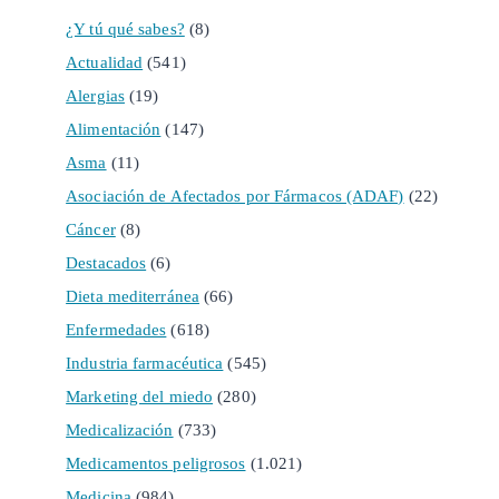
¿Y tú qué sabes?
(8)
Actualidad
(541)
Alergias
(19)
Alimentación
(147)
Asma
(11)
Asociación de Afectados por Fármacos (ADAF)
(22)
Cáncer
(8)
Destacados
(6)
Dieta mediterránea
(66)
Enfermedades
(618)
Industria farmacéutica
(545)
Marketing del miedo
(280)
Medicalización
(733)
Medicamentos peligrosos
(1.021)
Medicina
(984)