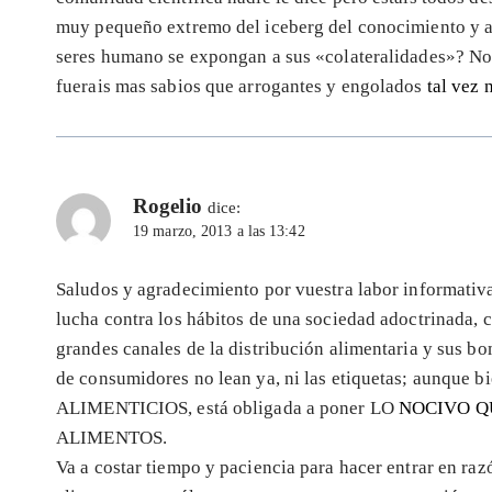
muy pequeño extremo del iceberg del conocimiento y as
seres humano se expongan a sus «colateralidades»? No 
fuerais mas sabios que arrogantes y engolados
tal vez
Rogelio
dice:
19 marzo, 2013 a las 13:42
Saludos y agradecimiento por vuestra labor informati
lucha contra los hábitos de una sociedad adoctrinada, 
grandes canales de la distribución alimentaria y su
de consumidores no lean ya, ni las etiquetas; aunque
ALIMENTICIOS, está obligada a poner LO
NOCIVO Q
ALIMENTOS.
Va a costar tiempo y paciencia para hacer entrar en r