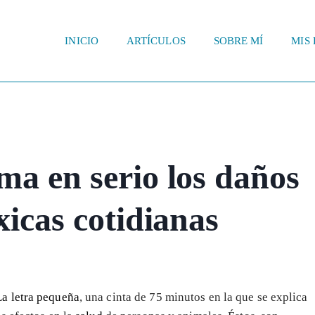
INICIO
ARTÍCULOS
SOBRE MÍ
MIS 
ma en serio los daños
xicas cotidianas
La letra pequeña
, una cinta de 75 minutos en la que se explica