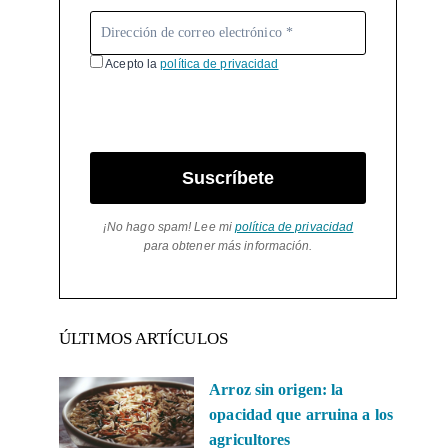
Acepto la
política de privacidad
Suscríbete
¡No hago spam! Lee mi
política de privacidad
para obtener más información.
ÚLTIMOS ARTÍCULOS
Arroz sin origen: la
opacidad que arruina a los
agricultores