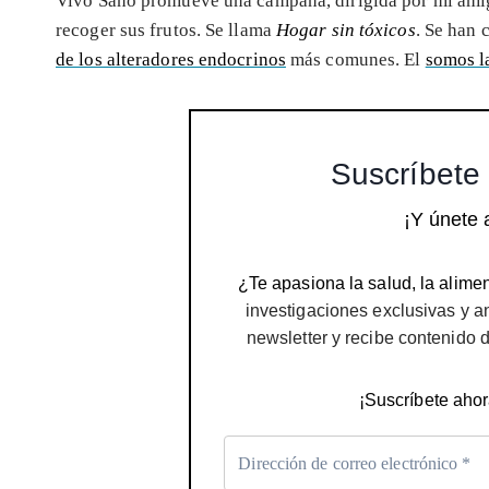
Vivo Sano promueve una campaña, dirigida por mi amig
recoger sus frutos. Se llama
Hogar sin tóxicos
. Se han 
de los alteradores endocrinos
más comunes. El
somos la
Suscríbete 
¡Y únete 
¿Te apasiona la salud, la alimen
investigaciones exclusivas y a
newsletter y recibe contenido 
¡Suscríbete ahor