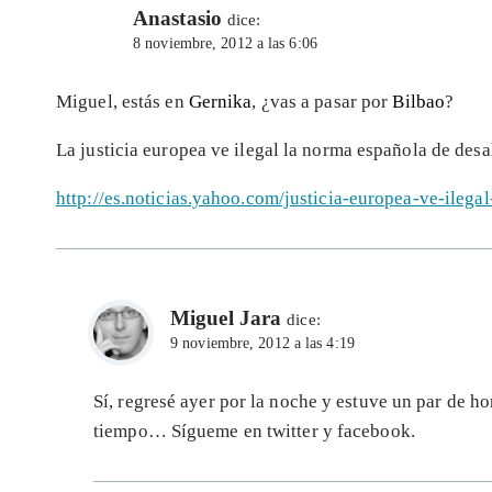
Anastasio
dice:
8 noviembre, 2012 a las 6:06
Miguel, estás en
Gernika
, ¿vas a pasar por
Bilbao
?
La justicia europea ve ilegal la norma española de desa
http://es.noticias.yahoo.com/justicia-europea-ve-ile
Miguel Jara
dice:
9 noviembre, 2012 a las 4:19
Sí, regresé ayer por la noche y estuve un par de h
tiempo… Sígueme en twitter y facebook.