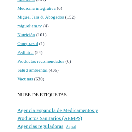
Medicina integrativa
(6)
Miguel Jara & Abogados
(152)
migueljara.tv
(4)
Nutrición
(101)
Omeprazol
(1)
Pediatría
(54)
Productos recomendados
(6)
Salud ambiental
(436)
Vacunas
(630)
NUBE DE ETIQUETAS
Agencia Española de Medicamentos y
Productos Sanitarios (AEMPS)
Agencias reguladoras
Agreal