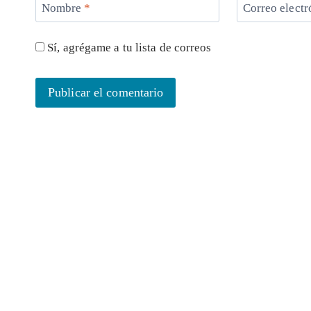
Nombre
*
Correo elect
Sí, agrégame a tu lista de correos