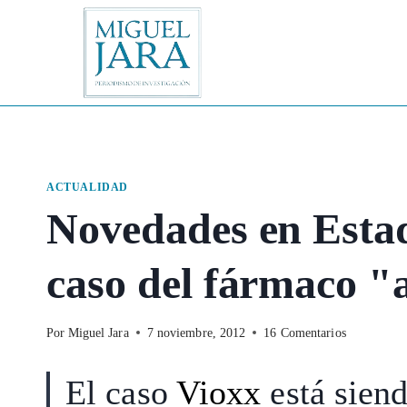
Saltar
al
contenido
ACTUALIDAD
Novedades en Estad
caso del fármaco "
Por
Miguel Jara
7 noviembre, 2012
16 Comentarios
El caso
Vioxx
está sien