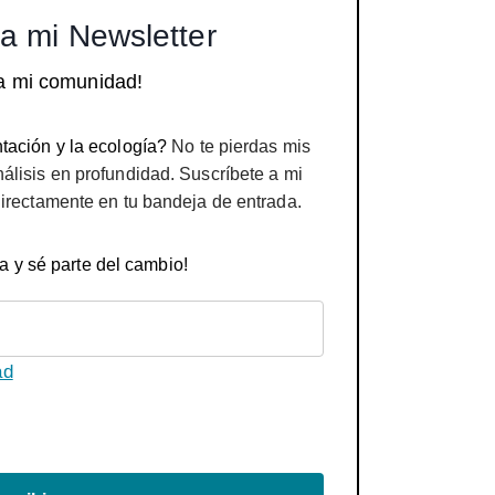
a mi Newsletter
a mi comunidad!
tación y la ecología?
No te pierdas mis
nálisis en profundidad. Suscríbete a mi
directamente en tu bandeja de entrada.
a y sé parte del cambio!
ad