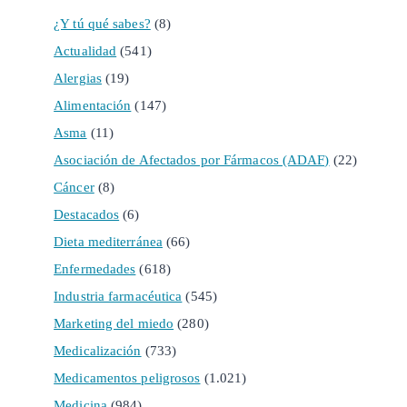
¿Y tú qué sabes?
(8)
Actualidad
(541)
Alergias
(19)
Alimentación
(147)
Asma
(11)
Asociación de Afectados por Fármacos (ADAF)
(22)
Cáncer
(8)
Destacados
(6)
Dieta mediterránea
(66)
Enfermedades
(618)
Industria farmacéutica
(545)
Marketing del miedo
(280)
Medicalización
(733)
Medicamentos peligrosos
(1.021)
Medicina
(984)