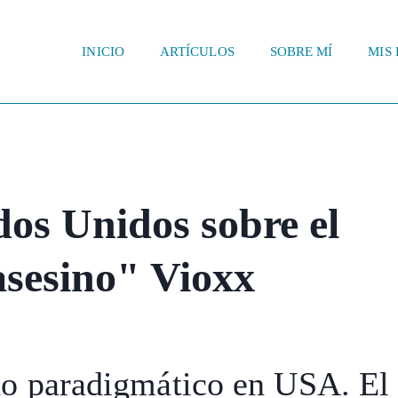
INICIO
ARTÍCULOS
SOBRE MÍ
MIS 
os Unidos sobre el
asesino" Vioxx
do paradigmático en USA. El