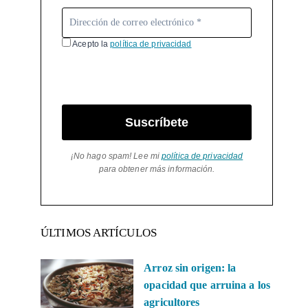
Acepto la
política de privacidad
Suscríbete
¡No hago spam! Lee mi
política de privacidad
para obtener más información.
ÚLTIMOS ARTÍCULOS
Arroz sin origen: la
opacidad que arruina a los
agricultores