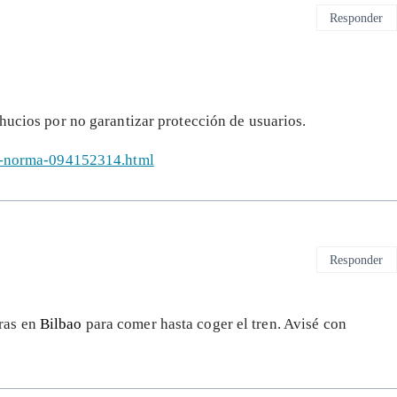
Responder
hucios por no garantizar protección de usuarios.
gal-norma-094152314.html
Responder
oras en
Bilbao
para comer hasta coger el tren. Avisé con