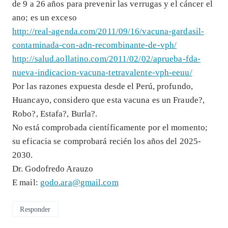
de 9 a 26 años para prevenir las verrugas y el cáncer el
ano; es un exceso
http://real-agenda.com/2011/09/16/vacuna-gardasil-
contaminada-con-adn-recombinante-de-vph/
http://salud.aollatino.com/2011/02/02/aprueba-fda-
nueva-indicacion-vacuna-tetravalente-vph-eeuu/
Por las razones expuesta desde el Perú, profundo,
Huancayo, considero que esta vacuna es un Fraude?,
Robo?, Estafa?, Burla?.
No está comprobada científicamente por el momento;
su eficacia se comprobará recién los años del 2025-
2030.
Dr. Godofredo Arauzo
E mail:
godo.ara@gmail.com
Responder