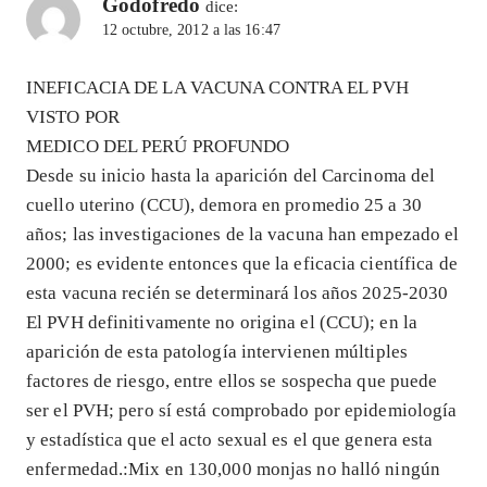
Godofredo
dice:
12 octubre, 2012 a las 16:47
INEFICACIA DE LA VACUNA CONTRA EL PVH
VISTO POR
MEDICO DEL PERÚ PROFUNDO
Desde su inicio hasta la aparición del Carcinoma del
cuello uterino (CCU), demora en promedio 25 a 30
años; las investigaciones de la vacuna han empezado el
2000; es evidente entonces que la eficacia científica de
esta vacuna recién se determinará los años 2025-2030
El PVH definitivamente no origina el (CCU); en la
aparición de esta patología intervienen múltiples
factores de riesgo, entre ellos se sospecha que puede
ser el PVH; pero sí está comprobado por epidemiología
y estadística que el acto sexual es el que genera esta
enfermedad.:Mix en 130,000 monjas no halló ningún