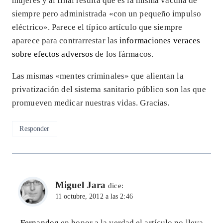
mujeres y al final resulta que es la misma vacuna de
siempre pero administrada «con un pequeño impulso
eléctrico». Parece el típico artículo que siempre
aparece para contrarrestar las
informaciones veraces
sobre efectos adversos
de los fármacos.
Las mismas «mentes criminales» que alientan la
privatización del sistema sanitario público son las que
promueven medicar nuestras vidas. Gracias.
Responder
Miguel Jara
dice:
11 octubre, 2012 a las 2:46
Fernandog
en honor a la verdad el artículo no lleva