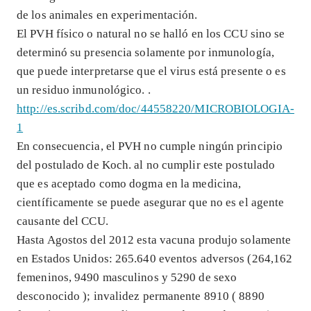
de los animales en experimentación.
El PVH físico o natural no se halló en los CCU sino se
determinó su presencia solamente por inmunología,
que puede interpretarse que el virus está presente o es
un residuo inmunológico. .
http://es.scribd.com/doc/44558220/MICROBIOLOGIA-
1
En consecuencia, el PVH no cumple ningún principio
del postulado de Koch. al no cumplir este postulado
que es aceptado como dogma en la medicina,
científicamente se puede asegurar que no es el agente
causante del CCU.
Hasta Agostos del 2012 esta vacuna produjo solamente
en Estados Unidos: 265.640 eventos adversos (264,162
femeninos, 9490 masculinos y 5290 de sexo
desconocido ); invalidez permanente 8910 ( 8890