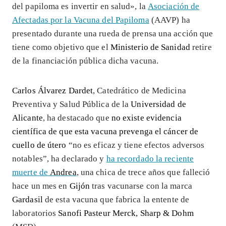
del papiloma es invertir en salud», la
Asociación de
Afectadas por la Vacuna del Papiloma
(AAVP) ha
presentado durante una rueda de prensa una acción que
tiene como objetivo que el
Ministerio de Sanidad
retire
de la financiación pública dicha vacuna.
Carlos Álvarez Dardet
, Catedrático de Medicina
Preventiva y Salud Pública de la
Universidad de
Alicante
, ha destacado que
no existe evidencia
científica de que esta vacuna prevenga el cáncer de
cuello de útero
“no es eficaz y tiene efectos adversos
notables”, ha declarado y
ha recordado la reciente
muerte de
Andrea
, una chica de trece años que falleció
hace un mes en
Gijón
tras vacunarse con la marca
Gardasil
de esta vacuna que fabrica la entente de
laboratorios
Sanofi Pasteur Merck, Sharp & Dohm