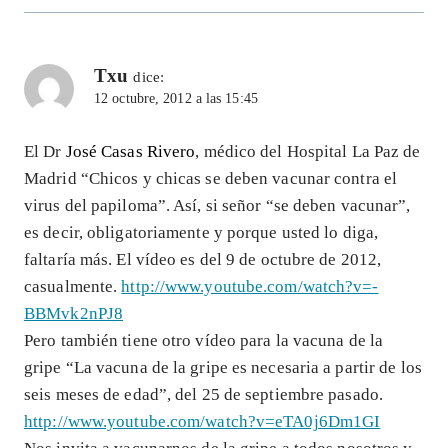
Txu
dice:
12 octubre, 2012 a las 15:45
El Dr
José Casas Rivero
, médico del Hospital La Paz de
Madrid “Chicos y chicas se deben vacunar contra el
virus del papiloma”. Así, si señor “se deben vacunar”,
es decir, obligatoriamente y porque usted lo diga,
faltaría más. El vídeo es del 9 de octubre de 2012,
casualmente.
http://www.youtube.com/watch?v=-
BBMvk2nPJ8
Pero también tiene otro vídeo para la vacuna de la
gripe “La vacuna de la gripe es necesaria a partir de los
seis meses de edad”, del 25 de septiembre pasado.
http://www.youtube.com/watch?v=eTA0j6Dm1GI