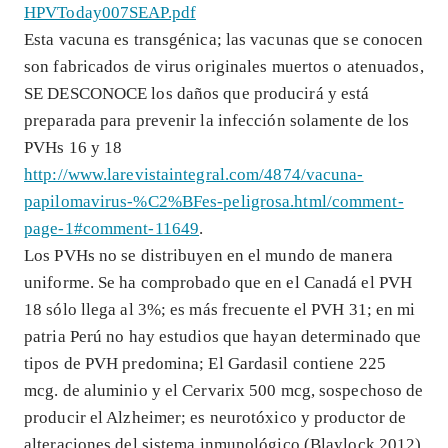
HPVToday007SEAP.pdf
Esta vacuna es transgénica; las vacunas que se conocen
son fabricados de virus originales muertos o atenuados,
SE DESCONOCE los daños que producirá y está
preparada para prevenir la infección solamente de los
PVHs 16 y 18
http://www.larevistaintegral.com/4874/vacuna-
papilomavirus-%C2%BFes-peligrosa.html/comment-
page-1#comment-11649
.
Los PVHs no se distribuyen en el mundo de manera
uniforme. Se ha comprobado que en el Canadá el PVH
18 sólo llega al 3%; es más frecuente el PVH 31; en mi
patria Perú no hay estudios que hayan determinado que
tipos de PVH predomina; El Gardasil contiene 225
mcg. de aluminio y el Cervarix 500 mcg, sospechoso de
producir el Alzheimer; es neurotóxico y productor de
alteraciones del sistema inmunológico (Blaylock 2012)