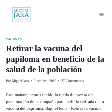
Saltar
al
contenido
VACUNAS
Retirar la vacuna del
papiloma en beneficio de la
salud de la población
Por
Miguel Jara
9 octubre, 2012
27 Comentarios
Esta mañana hemos tenido la rueda de prensa de
presentación de la campaña para pedir la
retirada de la
vacuna del papiloma
. Bajo el lema «Retirar la vacuna