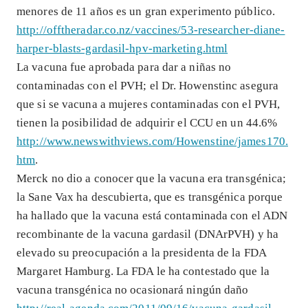
menores de 11 años es un gran experimento público.
http://offtheradar.co.nz/vaccines/53-researcher-diane-
harper-blasts-gardasil-hpv-marketing.html
La vacuna fue aprobada para dar a niñas no
contaminadas con el PVH; el Dr. Howenstinc asegura
que si se vacuna a mujeres contaminadas con el PVH,
tienen la posibilidad de adquirir el CCU en un 44.6%
http://www.newswithviews.com/Howenstine/james170.
htm
.
Merck no dio a conocer que la vacuna era transgénica;
la Sane Vax ha descubierta, que es transgénica porque
ha hallado que la vacuna está contaminada con el ADN
recombinante de la vacuna gardasil (DNArPVH) y ha
elevado su preocupación a la presidenta de la FDA
Margaret Hamburg. La FDA le ha contestado que la
vacuna transgénica no ocasionará ningún daño