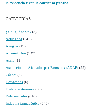
la evidencia y con la confianza pública
CATEGORÍAS
¿Y tú qué sabes?
(8)
Actualidad
(541)
Alergias
(19)
Alimentación
(147)
Asma
(11)
Asociación de Afectados por Fármacos (ADAF)
(22)
Cáncer
(8)
Destacados
(6)
Dieta mediterránea
(66)
Enfermedades
(618)
Industria farmacéutica
(545)