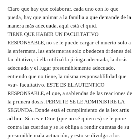
Claro que hay que colaborar, cada uno con lo que
pueda, hay que animar a la familia a
que demande de la
manera más adecuada
, aquí está el quid.
TIENE QUE HABER UN FACULTATIVO
RESPONSABLE, no se le puede cargar el muerto solo a
la enfermera, las enfermeras solo obedecen órdenes del
facultativo, si ella utilizó la jiringa adecuada, la dosis
adecuada y el lugar presumiblemente adecuado,
entiendo que no tiene, la misma responsablilidad que
«su» facultativo, ESTE ES EL AUTENTICO
RESPONSABLE, el que, a sabiendas de las reaciones de
la primera dosis, PERMITE SE LE ADMINISTRE LA
SEGUNDA. Donde está el cumplimiento de la
lex artis
ad hoc
. Si a este Dtor. (que no sé quien es) se le pone
contra las cuerdas y se le obliga a rendir cuentas de su
presumible mala actuación, y esto se divulga a los