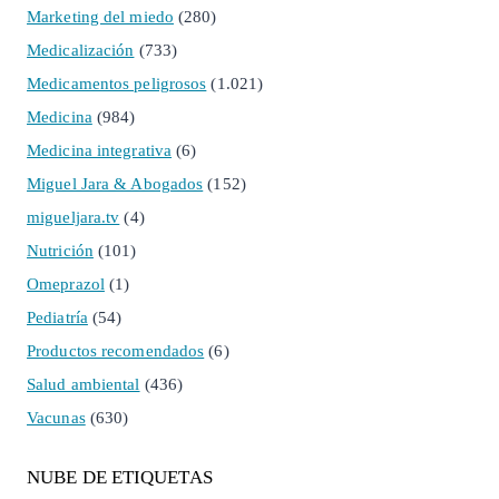
Marketing del miedo
(280)
Medicalización
(733)
Medicamentos peligrosos
(1.021)
Medicina
(984)
Medicina integrativa
(6)
Miguel Jara & Abogados
(152)
migueljara.tv
(4)
Nutrición
(101)
Omeprazol
(1)
Pediatría
(54)
Productos recomendados
(6)
Salud ambiental
(436)
Vacunas
(630)
NUBE DE ETIQUETAS