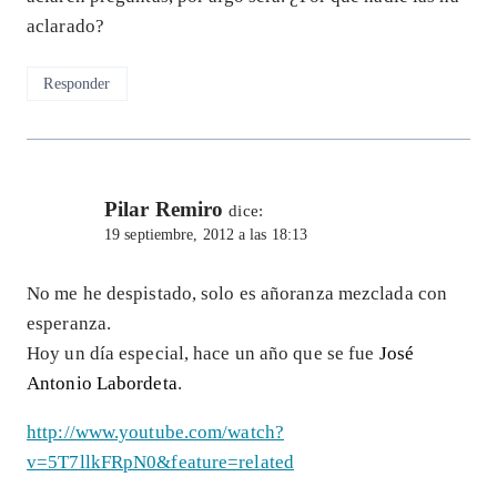
aclarado?
Responder
Pilar Remiro
dice:
19 septiembre, 2012 a las 18:13
No me he despistado, solo es añoranza mezclada con
esperanza.
Hoy un día especial, hace un año que se fue
José
Antonio Labordeta
.
http://www.youtube.com/watch?
v=5T7llkFRpN0&feature=related