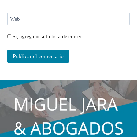
Web
Sí, agrégame a tu lista de correos