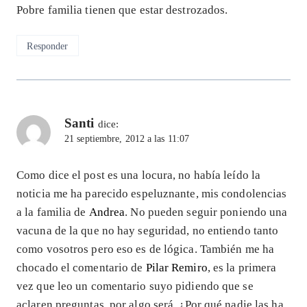
Pobre familia tienen que estar destrozados.
Responder
Santi
dice:
21 septiembre, 2012 a las 11:07
Como dice el post es una locura, no había leído la
noticia me ha parecido espeluznante, mis condolencias
a la familia de
Andrea
. No pueden seguir poniendo una
vacuna de la que no hay seguridad, no entiendo tanto
como vosotros pero eso es de lógica. También me ha
chocado el comentario de
Pilar Remiro
, es la primera
vez que leo un comentario suyo pidiendo que se
aclaren preguntas, por algo será. ¿Por qué nadie las ha