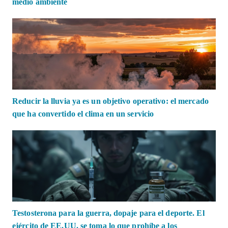
medio ambiente
Reducir la lluvia ya es un objetivo operativo: el mercado
que ha convertido el clima en un servicio
Testosterona para la guerra, dopaje para el deporte. El
ejército de EE.UU. se toma lo que prohíbe a los