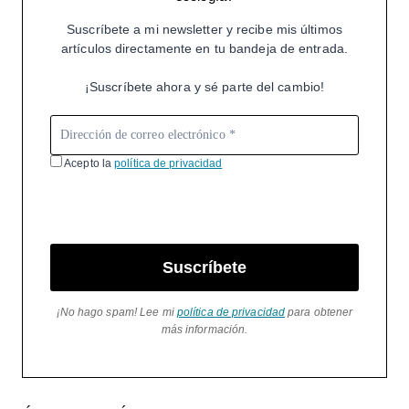
Suscríbete a mi newsletter y recibe mis últimos
artículos directamente en tu bandeja de entrada.
¡Suscríbete ahora y sé parte del cambio!
Acepto la
política de privacidad
Suscríbete
¡No hago spam! Lee mi
política de privacidad
para obtener
más información.