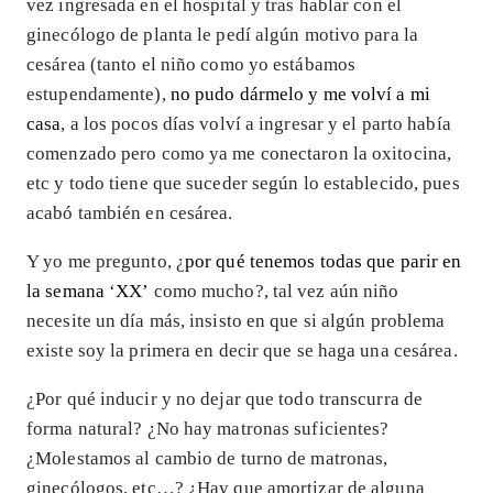
vez ingresada en el hospital y tras hablar con el
ginecólogo de planta le pedí algún motivo para la
cesárea (tanto el niño como yo estábamos
estupendamente),
no pudo dármelo y me volví a mi
casa
, a los pocos días volví a ingresar y el parto había
comenzado pero como ya me conectaron la oxitocina,
etc y todo tiene que suceder según lo establecido, pues
acabó también en cesárea.
Y yo me pregunto, ¿
por qué tenemos todas que parir en
la semana ‘XX’
como mucho?, tal vez aún niño
necesite un día más, insisto en que si algún problema
existe soy la primera en decir que se haga una cesárea.
¿Por qué inducir y no dejar que todo transcurra de
forma natural? ¿No hay matronas suficientes?
¿Molestamos al cambio de turno de matronas,
ginecólogos, etc…? ¿Hay que amortizar de alguna