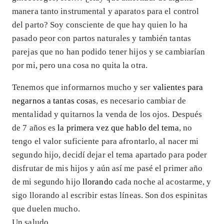
manera tanto instrumental y aparatos para el control
del parto? Soy consciente de que hay quien lo ha
pasado peor con partos naturales y también tantas
parejas que no han podido tener hijos y se cambiarían
por mi, pero una cosa no quita la otra.
Tenemos que informarnos mucho y ser
valientes para
negarnos a tantas cosas
, es necesario cambiar de
mentalidad y quitarnos la venda de los ojos. Después
de 7 años es
la primera vez que hablo del tema
, no
tengo el valor suficiente para afrontarlo, al nacer mi
segundo hijo, decidí dejar el tema apartado para poder
disfrutar de mis hijos y aún así me pasé el primer año
de mi segundo hijo
llorando
cada noche al acostarme, y
sigo llorando al escribir estas líneas. Son dos espinitas
que duelen mucho.
Un saludo.