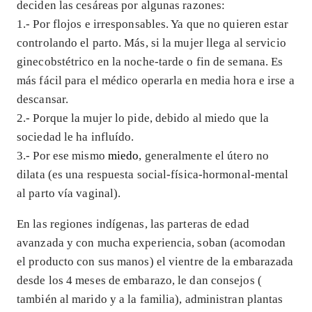
deciden las cesáreas por algunas razones:
1.- Por flojos e irresponsables. Ya que no quieren estar
controlando el parto. Más, si la mujer llega al servicio
ginecobstétrico en la noche-tarde o fin de semana. Es
más fácil para el médico operarla en media hora e irse a
descansar.
2.- Porque la mujer lo pide, debido al miedo que la
sociedad le ha influído.
3.- Por ese mismo
miedo
, generalmente el útero no
dilata (es una respuesta social-física-hormonal-mental
al parto vía vaginal).
En las regiones indígenas, las parteras de edad
avanzada y con mucha experiencia, soban (acomodan
el producto con sus manos) el vientre de la embarazada
desde los 4 meses de embarazo, le dan consejos (
también al marido y a la familia), administran plantas