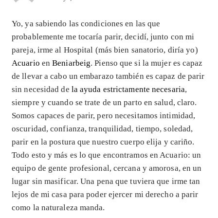
Yo, ya sabiendo las condiciones en las que
probablemente me tocaría parir, decidí, junto con mi
pareja, irme al Hospital (más bien sanatorio, diría yo)
Acuario
en
Beniarbeig
. Pienso que si la mujer es capaz
de llevar a cabo un embarazo también es capaz de parir
sin necesidad de
la ayuda estrictamente necesaria
,
siempre y cuando se trate de un parto en salud, claro.
Somos capaces de parir, pero necesitamos intimidad,
oscuridad, confianza, tranquilidad, tiempo, soledad,
parir en la postura que nuestro cuerpo elija y cariño.
Todo esto y más es lo que encontramos en Acuario: un
equipo de gente profesional, cercana y amorosa, en un
lugar sin masificar. Una pena que tuviera que irme tan
lejos de mi casa para poder ejercer mi derecho a parir
como la naturaleza manda.