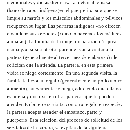
medicinales y dietas diversas. La meten al temazal
(baño de vapor indígena)en el puerperio, para que se
limpie su matríz y los músculos abdominales y pélvicos
recuperen su lugar. Las parteras indígenas «no ofrecen
o venden» sus servicios (como lo hacemos los médicos
alópatas). La familia de la mujer embarazada (esposo,
mamá y/o papá u otro(a) pariente) van a visitar a la
partera (generalmente al tercer mes de embarazo)y le
solicitan que la atienda. La partera, en esta primera
visita se niega cortesmente. En una segunda visita, la
familia le lleva un regalo (generalmente un pollo u otro
alimento), nuevamente se niega, aduciendo que ella no
es buena y que existen otras parteras que lo pueden
atender. En la tercera visita, con otro regalo en especie,
la partera acepta atender el embarazo, parto y
puerperio. Esta relación, del proceso de solicitud de los
servicios de la partera, se explica de la siguiente