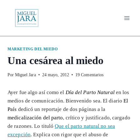
Saltar
al
contenido
MARKETING DEL MIEDO
Una cesárea al miedo
Por
Miguel Jara
24 mayo, 2012
19 Comentarios
Ayer fue algo así como el
Día del Parto Natural
en los
medios de comunicación. Bienvenido sea. El diario
El
País
dedicó un reportaje de dos páginas a la
medicalización del parto
, crítico y justificado, cargado
de razones. Lo tituló
Que el parto natural no sea
excepción
. Explica con rigor que el abuso de