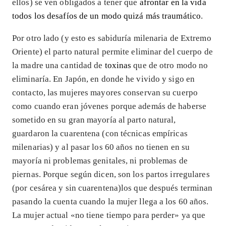
ellos) se ven obligados a tener que
afrontar en la vida
todos los desafíos de un modo quizá más traumático
.
Por otro lado (y esto es sabiduría milenaria de Extremo
Oriente) el parto natural permite eliminar del cuerpo de
la madre una cantidad de
toxinas
que de otro modo no
eliminaría. En Japón, en donde he vivido y sigo en
contacto, las mujeres mayores conservan su cuerpo
como cuando eran jóvenes porque además de haberse
sometido en su gran mayoría al parto natural,
guardaron la cuarentena (con técnicas empíricas
milenarias) y al pasar los 60 años no tienen en su
mayoría ni problemas genitales, ni problemas de
piernas. Porque según dicen, son los partos irregulares
(por cesárea y sin cuarentena)los que después terminan
pasando la cuenta cuando la mujer llega a los 60 años.
La mujer actual «no tiene tiempo para perder» ya que