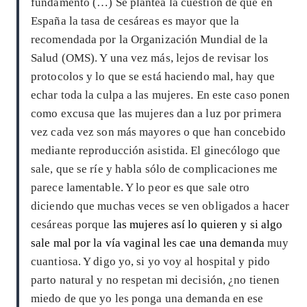
fundamento (…) Se plantea la cuestión de que en
España la tasa de cesáreas es mayor que la
recomendada por la Organización Mundial de la
Salud (OMS). Y una vez más, lejos de revisar los
protocolos y lo que se está haciendo mal, hay que
echar toda la culpa a las mujeres. En este caso ponen
como excusa que las mujeres dan a luz por primera
vez cada vez son más mayores o que han concebido
mediante reproducción asistida. El ginecólogo que
sale, que se ríe y habla sólo de complicaciones me
parece lamentable. Y lo peor es que sale otro
diciendo que muchas veces se ven obligados a hacer
cesáreas porque
las mujeres así lo quieren y si algo
sale mal por la vía vaginal les cae una demanda
muy
cuantiosa. Y digo yo, si yo voy al hospital y pido
parto natural y no respetan mi decisión, ¿no tienen
miedo de que yo les ponga una demanda en ese