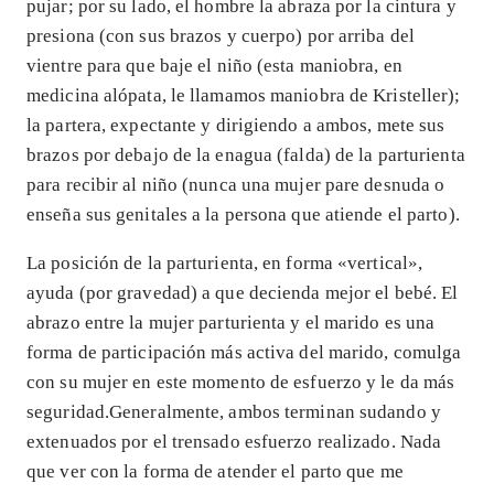
pujar; por su lado, el hombre la abraza por la cintura y
presiona (con sus brazos y cuerpo) por arriba del
vientre para que baje el niño (esta maniobra, en
medicina alópata, le llamamos maniobra de Kristeller);
la partera, expectante y dirigiendo a ambos, mete sus
brazos por debajo de la enagua (falda) de la parturienta
para recibir al niño (nunca una mujer pare desnuda o
enseña sus genitales a la persona que atiende el parto).
La posición de la parturienta, en forma «vertical»,
ayuda (por gravedad) a que decienda mejor el bebé. El
abrazo entre la mujer parturienta y el marido es una
forma de participación más activa del marido, comulga
con su mujer en este momento de esfuerzo y le da más
seguridad.Generalmente, ambos terminan sudando y
extenuados por el trensado esfuerzo realizado. Nada
que ver con la forma de atender el parto que me