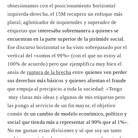
obsesionamos con el posicionamiento horizontal
izquierda-derecha, el 15M recupera un enfoque más
plural, aglutinador de inquietudes y superador de
etiquetas que
interesaba sobremanera a quienes se
encuentran en la parte superior de la pirámide social
.
Ese discurso horizontal se ha visto sobrepasado por el
vertical del «somos el 99%» (con el que no estoy al
100% de acuerdo) pero que ejemplifica muy bien el
ansia de
ruptura de la brecha
entre
quienes ven perder
sus derechos más básicos y quienes alientan el fraude
que empuja al precipicio a toda la sociedad: «Tengo
muy claras mis ideas y algunas de mis etiquetas pero
las pongo al servicio de un fin mayor, el objetivo
común de
un cambio de modelo económico, político y
social que tienda más a representar al 99% que al 1%
«.
No me gustan estas divisiones y sé que soy un tanto