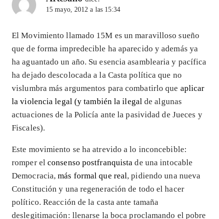
15 mayo, 2012 a las 15:34
El Movimiento llamado 15M es un maravilloso sueño
que de forma impredecible ha aparecido y además ya
ha aguantado un año. Su esencia asamblearia y pacífica
ha dejado descolocada a la Casta política que no
vislumbra más argumentos para combatirlo que
aplicar
la violencia legal (y también la ilegal
de algunas
actuaciones de la Policía ante la pasividad de Jueces y
Fiscales).
Este movimiento se ha atrevido a lo inconcebible:
romper el
consenso postfranquista
de una intocable
Democracia,
más formal que real
, pidiendo una nueva
Constitución y una regeneración de todo el hacer
político. Reacción de la casta ante tamaña
deslegitimación: llenarse la boca proclamando el pobre