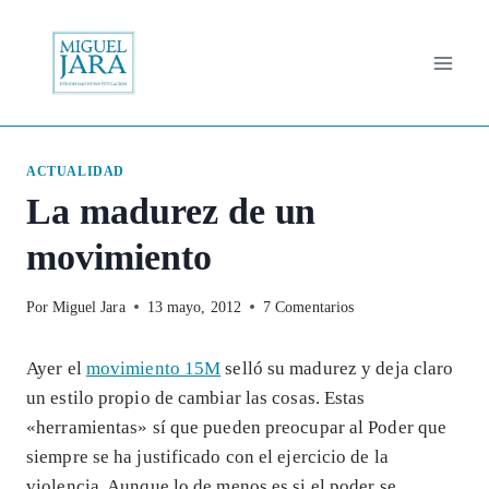
Saltar
al
contenido
ACTUALIDAD
La madurez de un
movimiento
Por
Miguel Jara
13 mayo, 2012
7 Comentarios
Ayer el
movimiento 15M
selló su madurez y deja claro
un estilo propio de cambiar las cosas. Estas
«herramientas» sí que pueden preocupar al Poder que
siempre se ha justificado con el ejercicio de la
violencia. Aunque lo de menos es si el poder se