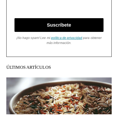
Suscríbete
¡No hago spam! Lee mi
política de privacidad
para obtener
más información.
ÚLTIMOS ARTÍCULOS