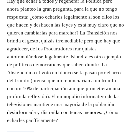
Hay que echar a todos y regenerar la Política pero
ahora planteo la gran pregunta, para la que no tengo
respuesta: ¿cómo echarles legalmente si son ellos los
que hacen y deshacen las leyes y está muy claro que no
quieren cambiarlas para marchar? La Transición nos
brinda el gesto, quizás irremediable pero que hay que
agradecer, de los Procuradores franquistas
autoinmolándose legalmente.
Islandia
es otro ejemplo
de políticos democráticos que saben dimitir. La
Abstención o el voto en blanco se la pasan por el arco
del triunfo (pienso que no renunciarían a un triunfo
con un 10% de participación aunque prometieran una
profunda reflexión). El monopolio informativo de las
televisiones mantiene una mayoría de la población
desinformada y distraída con temas menores
. ¿Cómo
echarles pacíficamente?